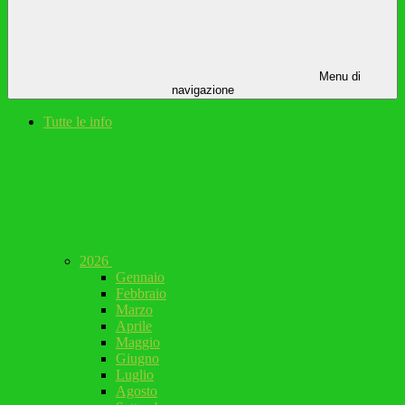
Menu di
navigazione
Tutte le info
2026
Gennaio
Febbraio
Marzo
Aprile
Maggio
Giugno
Luglio
Agosto