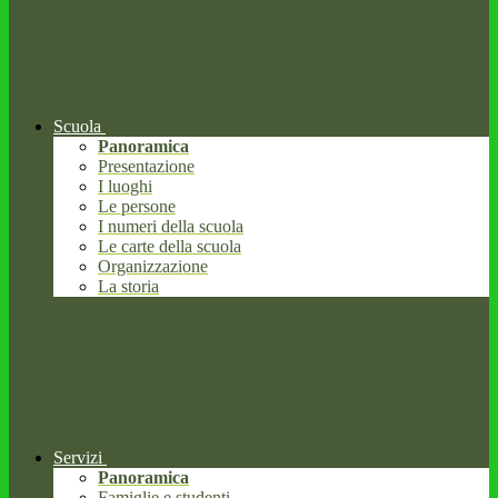
Scuola
Panoramica
Presentazione
I luoghi
Le persone
I numeri della scuola
Le carte della scuola
Organizzazione
La storia
Servizi
Panoramica
Famiglie e studenti