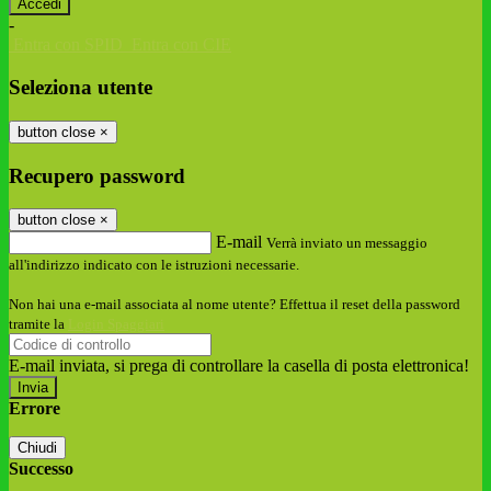
-
Entra con SPID
Entra con CIE
Seleziona utente
button close
×
Recupero password
button close
×
E-mail
Verrà inviato un messaggio
all'indirizzo indicato con le istruzioni necessarie.
Non hai una e-mail associata al nome utente? Effettua il reset della password
tramite la
Login Spaggiari
E-mail inviata, si prega di controllare la casella di posta elettronica!
Errore
Chiudi
Successo