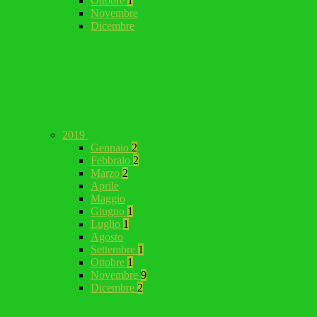
Ottobre
1
Novembre
Dicembre
2019
Gennaio
2
Febbraio
2
Marzo
2
Aprile
Maggio
Giugno
1
Luglio
1
Agosto
Settembre
1
Ottobre
1
Novembre
9
Dicembre
2