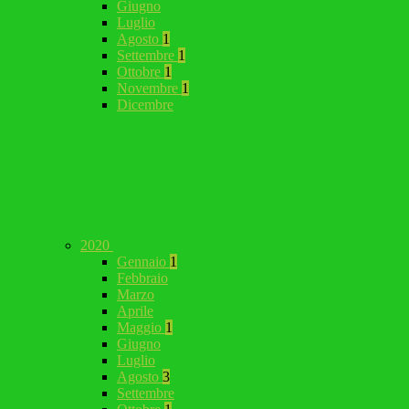
Giugno
Luglio
Agosto
1
Settembre
1
Ottobre
1
Novembre
1
Dicembre
2020
Gennaio
1
Febbraio
Marzo
Aprile
Maggio
1
Giugno
Luglio
Agosto
3
Settembre