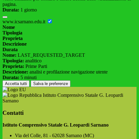
pagina.
Durata:
1 giorno
www.icsarnano.edu.it
Nome
Tipologia
Proprieta
Descrizione
Durata
Nome:
LAST_REQUESTED_TARGET
Tipologia:
analitico
Proprieta:
Prime Parti
Descrizione:
analisi e profilazione navigazione utente
Durata:
5 minuti
Accetta tutti
Salva le preferenze
Istituto Comprensivo Statale G. Leopardi
Sarnano
Contatti
Istituto Comprensivo Statale G. Leopardi Sarnano
Via del Colle, 81 - 62028 Sarnano (MC)