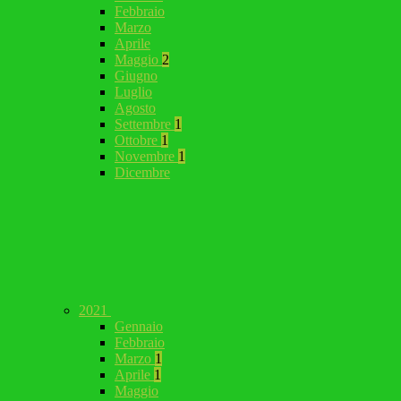
Febbraio
Marzo
Aprile
Maggio
2
Giugno
Luglio
Agosto
Settembre
1
Ottobre
1
Novembre
1
Dicembre
2021
Gennaio
Febbraio
Marzo
1
Aprile
1
Maggio