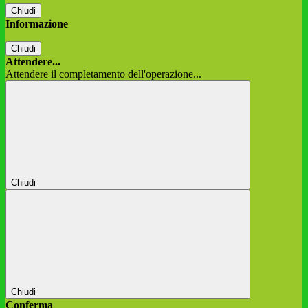
Chiudi
Informazione
Chiudi
Attendere...
Attendere il completamento dell'operazione...
Chiudi
Chiudi
Conferma