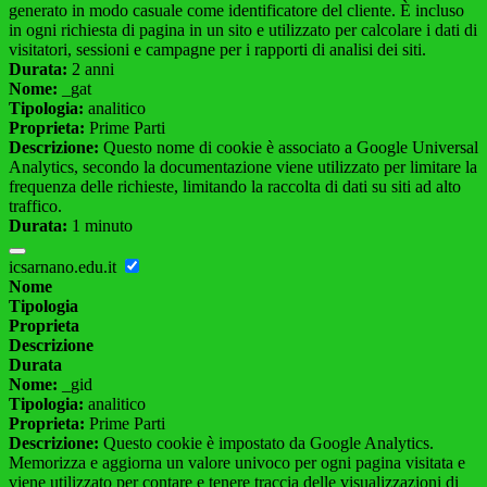
generato in modo casuale come identificatore del cliente. È incluso
in ogni richiesta di pagina in un sito e utilizzato per calcolare i dati di
visitatori, sessioni e campagne per i rapporti di analisi dei siti.
Durata:
2 anni
Nome:
_gat
Tipologia:
analitico
Proprieta:
Prime Parti
Descrizione:
Questo nome di cookie è associato a Google Universal
Analytics, secondo la documentazione viene utilizzato per limitare la
frequenza delle richieste, limitando la raccolta di dati su siti ad alto
traffico.
Durata:
1 minuto
icsarnano.edu.it
Nome
Tipologia
Proprieta
Descrizione
Durata
Nome:
_gid
Tipologia:
analitico
Proprieta:
Prime Parti
Descrizione:
Questo cookie è impostato da Google Analytics.
Memorizza e aggiorna un valore univoco per ogni pagina visitata e
viene utilizzato per contare e tenere traccia delle visualizzazioni di