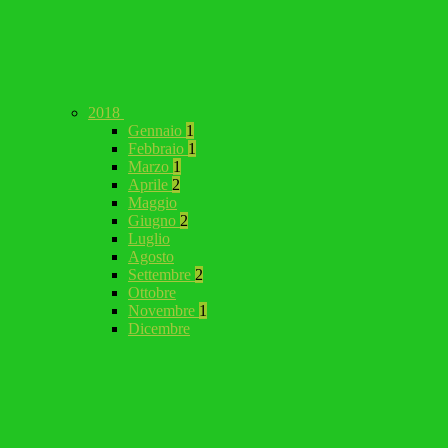
2018
Gennaio
1
Febbraio
1
Marzo
1
Aprile
2
Maggio
Giugno
2
Luglio
Agosto
Settembre
2
Ottobre
Novembre
1
Dicembre