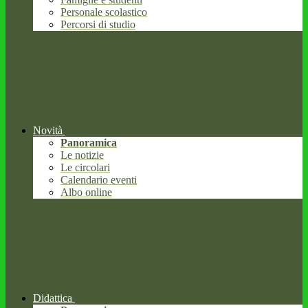
Personale scolastico
Percorsi di studio
Novità
Panoramica
Le notizie
Le circolari
Calendario eventi
Albo online
Didattica