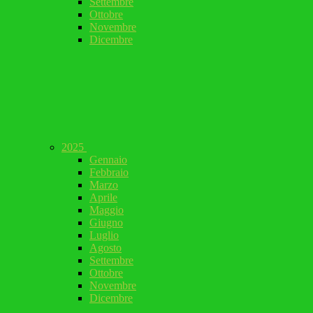
Settembre
Ottobre
Novembre
Dicembre
2025
Gennaio
Febbraio
Marzo
Aprile
Maggio
Giugno
Luglio
Agosto
Settembre
Ottobre
Novembre
Dicembre