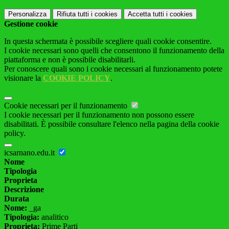
Personalizza
Rifiuta tutti
i cookies
Accetta tutti
i cookies
Gestione cookie
In questa schermata è possibile scegliere quali cookie consentire.
I cookie necessari sono quelli che consentono il funzionamento della
piattaforma e non è possibile disabilitarli.
Per conoscere quali sono i cookie necessari al funzionamento potete
visionare la
COOKIE POLICY
.
Cookie necessari per il funzionamento
I cookie necessari per il funzionamento non possono essere
disabilitati. È possibile consultare l'elenco nella pagina della cookie
policy.
icsarnano.edu.it
Nome
Tipologia
Proprieta
Descrizione
Durata
Nome:
_ga
Tipologia:
analitico
Proprieta:
Prime Parti