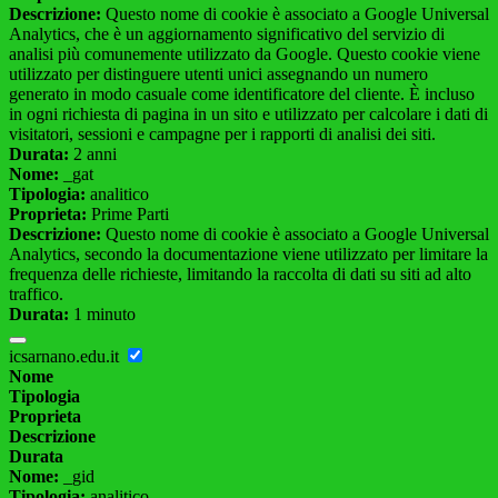
Descrizione:
Questo nome di cookie è associato a Google Universal
Analytics, che è un aggiornamento significativo del servizio di
analisi più comunemente utilizzato da Google. Questo cookie viene
utilizzato per distinguere utenti unici assegnando un numero
generato in modo casuale come identificatore del cliente. È incluso
in ogni richiesta di pagina in un sito e utilizzato per calcolare i dati di
visitatori, sessioni e campagne per i rapporti di analisi dei siti.
Durata:
2 anni
Nome:
_gat
Tipologia:
analitico
Proprieta:
Prime Parti
Descrizione:
Questo nome di cookie è associato a Google Universal
Analytics, secondo la documentazione viene utilizzato per limitare la
frequenza delle richieste, limitando la raccolta di dati su siti ad alto
traffico.
Durata:
1 minuto
icsarnano.edu.it
Nome
Tipologia
Proprieta
Descrizione
Durata
Nome:
_gid
Tipologia:
analitico