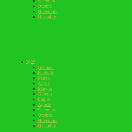
Settembre
Ottobre
Novembre
Dicembre
2025
Gennaio
Febbraio
Marzo
Aprile
Maggio
Giugno
Luglio
Agosto
Settembre
Ottobre
Novembre
Dicembre