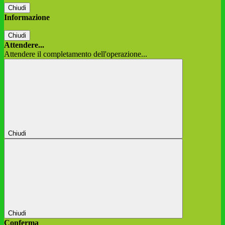
Chiudi
Informazione
Chiudi
Attendere...
Attendere il completamento dell'operazione...
Chiudi
Chiudi
Conferma