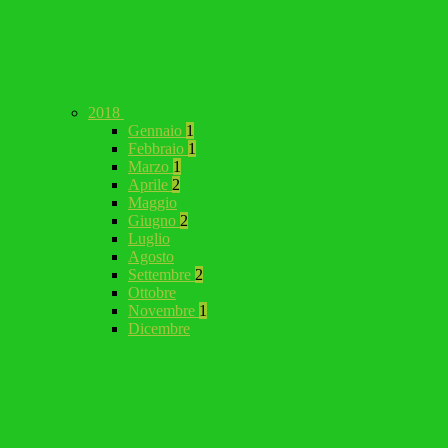
2018
Gennaio
1
Febbraio
1
Marzo
1
Aprile
2
Maggio
Giugno
2
Luglio
Agosto
Settembre
2
Ottobre
Novembre
1
Dicembre