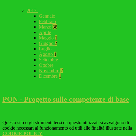
2017
Gennaio
Febbraio
Marzo
38
Aprile
Maggio
1
Giugno
2
Luglio
Agosto
1
Settembre
Ottobre
Novembre
2
Dicembre
1
PON - Progetto sulle competenze di base
Questo sito o gli strumenti terzi da questo utilizzati si avvalgono di
cookie necessari al funzionamento ed utili alle finalità illustrate nella
COOKIE POLICY
.