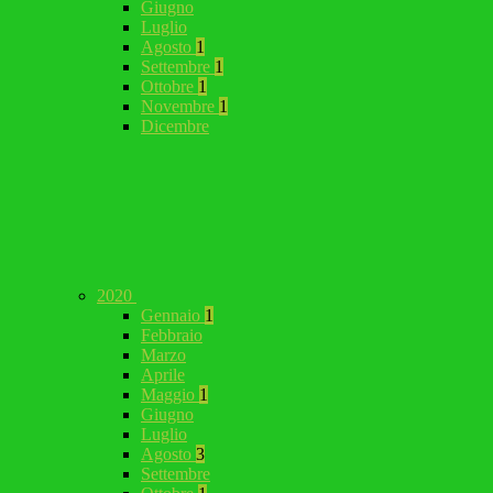
Giugno
Luglio
Agosto
1
Settembre
1
Ottobre
1
Novembre
1
Dicembre
2020
Gennaio
1
Febbraio
Marzo
Aprile
Maggio
1
Giugno
Luglio
Agosto
3
Settembre