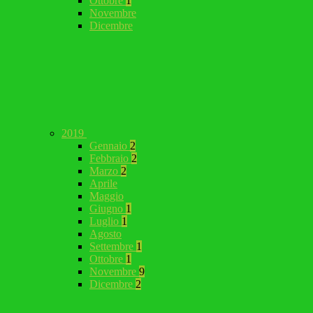
Ottobre
1
Novembre
Dicembre
2019
Gennaio
2
Febbraio
2
Marzo
2
Aprile
Maggio
Giugno
1
Luglio
1
Agosto
Settembre
1
Ottobre
1
Novembre
9
Dicembre
2