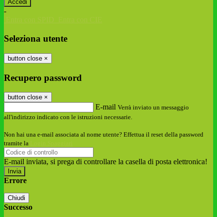
-
Entra con SPID
Entra con CIE
Seleziona utente
button close
×
Recupero password
button close
×
E-mail
Verrà inviato un messaggio
all'indirizzo indicato con le istruzioni necessarie.
Non hai una e-mail associata al nome utente? Effettua il reset della password
tramite la
Login Spaggiari
E-mail inviata, si prega di controllare la casella di posta elettronica!
Errore
Chiudi
Successo