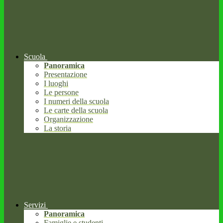
Scuola
Panoramica
Presentazione
I luoghi
Le persone
I numeri della scuola
Le carte della scuola
Organizzazione
La storia
Servizi
Panoramica
Famiglie e studenti