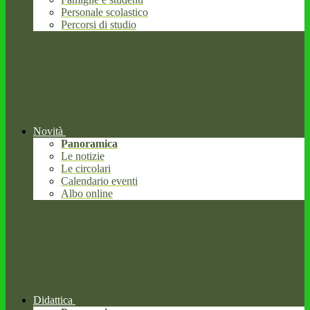
Personale scolastico
Percorsi di studio
Novità
Panoramica
Le notizie
Le circolari
Calendario eventi
Albo online
Didattica