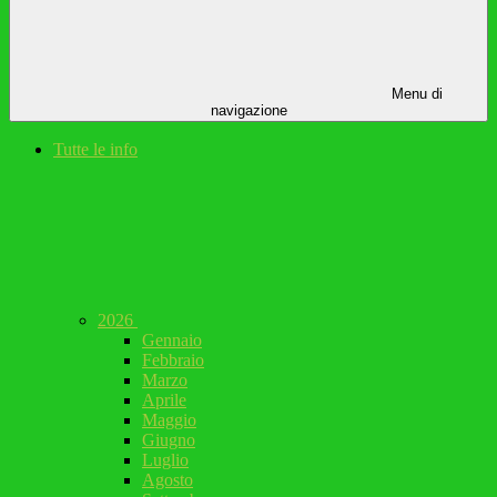
Menu di
navigazione
Tutte le info
2026
Gennaio
Febbraio
Marzo
Aprile
Maggio
Giugno
Luglio
Agosto