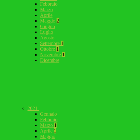
Febbraio
Marzo
Aprile
Maggio
2
Giugno
Luglio
Agosto
Settembre
1
Ottobre
1
Novembre
1
Dicembre
2021
Gennaio
Febbraio
Marzo
1
Aprile
1
Maggio