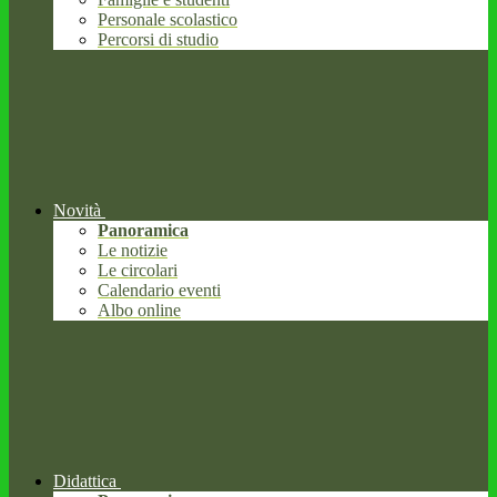
Personale scolastico
Percorsi di studio
Novità
Panoramica
Le notizie
Le circolari
Calendario eventi
Albo online
Didattica