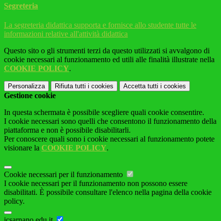
Segreteria
La segreteria didattica supporta e fornisce allo studente tutte le
informazioni relative all'attività didattica
Questo sito o gli strumenti terzi da questo utilizzati si avvalgono di
cookie necessari al funzionamento ed utili alle finalità illustrate nella
COOKIE POLICY
.
Personalizza
Rifiuta tutti
i cookies
Accetta tutti
i cookies
Gestione cookie
In questa schermata è possibile scegliere quali cookie consentire.
I cookie necessari sono quelli che consentono il funzionamento della
piattaforma e non è possibile disabilitarli.
Per conoscere quali sono i cookie necessari al funzionamento potete
visionare la
COOKIE POLICY
.
Cookie necessari per il funzionamento
I cookie necessari per il funzionamento non possono essere
disabilitati. È possibile consultare l'elenco nella pagina della cookie
policy.
icsarnano.edu.it