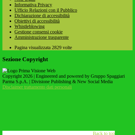
Informativa Privacy
Ufficio Relazioni con il Pubblico
Dichiarazione di accessibilità
Obiettivi di accessibilità
Whistleblowing
Gestione consensi cookie
Amministrazione trasparente
Pagina visualizzata
2829
volte
Sezione Copyright
Copyright 2026 | Engineered and powered by Gruppo Spaggiari
Parma S.p.A. | Divisione Publishing & New Social Media
Disclaimer trattamento dati personali
Back to top