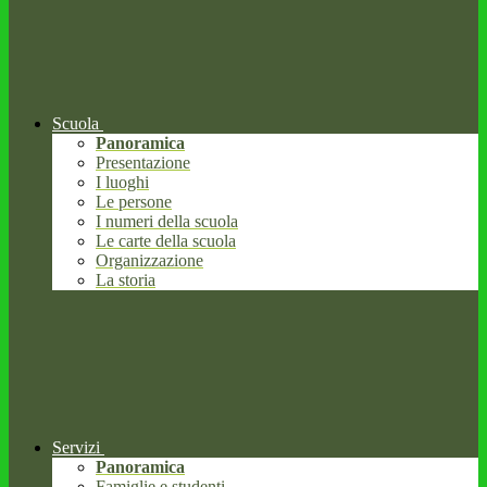
Scuola
Panoramica
Presentazione
I luoghi
Le persone
I numeri della scuola
Le carte della scuola
Organizzazione
La storia
Servizi
Panoramica
Famiglie e studenti