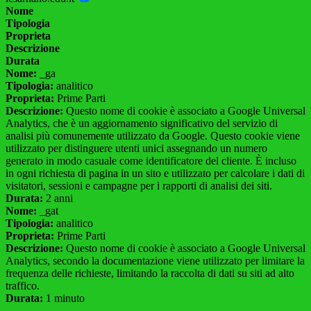
Nome
Tipologia
Proprieta
Descrizione
Durata
Nome:
_ga
Tipologia:
analitico
Proprieta:
Prime Parti
Descrizione:
Questo nome di cookie è associato a Google Universal
Analytics, che è un aggiornamento significativo del servizio di
analisi più comunemente utilizzato da Google. Questo cookie viene
utilizzato per distinguere utenti unici assegnando un numero
generato in modo casuale come identificatore del cliente. È incluso
in ogni richiesta di pagina in un sito e utilizzato per calcolare i dati di
visitatori, sessioni e campagne per i rapporti di analisi dei siti.
Durata:
2 anni
Nome:
_gat
Tipologia:
analitico
Proprieta:
Prime Parti
Descrizione:
Questo nome di cookie è associato a Google Universal
Analytics, secondo la documentazione viene utilizzato per limitare la
frequenza delle richieste, limitando la raccolta di dati su siti ad alto
traffico.
Durata:
1 minuto