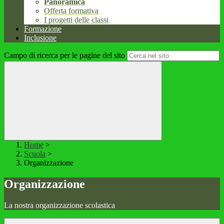
Panoramica
Offerta formativa
I progetti delle classi
Formazione
Inclusione
Campo di ricerca per le pagine del sito
Home
>
Scuola
>
Organizzazione
Organizzazione
La nostra organizzazione scolastica