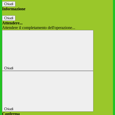
Chiudi
Informazione
Chiudi
Attendere...
Attendere il completamento dell'operazione...
Chiudi
Chiudi
Conferma