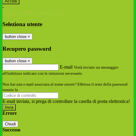
-
Entra con SPID
Entra con CIE
Seleziona utente
button close
×
Recupero password
button close
×
E-mail
Verrà inviato un messaggio
all'indirizzo indicato con le istruzioni necessarie.
Non hai una e-mail associata al nome utente? Effettua il reset della password
tramite la
Login Spaggiari
E-mail inviata, si prega di controllare la casella di posta elettronica!
Errore
Chiudi
Successo