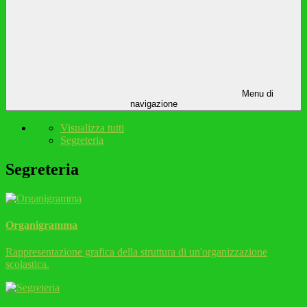
Menu di
navigazione
Visualizza tutti
Segreteria
Segreteria
Organigramma
Rappresentazione grafica della struttura di un'organizzazione
scolastica.