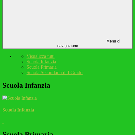
Menu di
navigazione
Visualizza tutti
Scuola Infanzia
Scuola Primaria
Scuola Secondaria di I Grado
Scuola Infanzia
Scuola Infanzia
Scuola Primaria