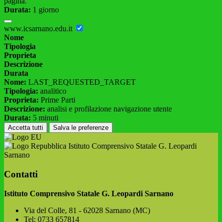
pagina.
Durata:
1 giorno
www.icsarnano.edu.it
Nome
Tipologia
Proprieta
Descrizione
Durata
Nome:
LAST_REQUESTED_TARGET
Tipologia:
analitico
Proprieta:
Prime Parti
Descrizione:
analisi e profilazione navigazione utente
Durata:
5 minuti
Accetta tutti
Salva le preferenze
Istituto Comprensivo Statale G. Leopardi
Sarnano
Contatti
Istituto Comprensivo Statale G. Leopardi Sarnano
Via del Colle, 81 - 62028 Sarnano (MC)
Tel:
0733 657814