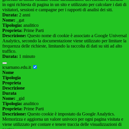
in ogni richiesta di pagina in un sito e utilizzato per calcolare i dati di
visitatori, sessioni e campagne per i rapporti di analisi dei siti.
Durata:
2 anni
Nome:
_gat
Tipologia:
analitico
Proprieta:
Prime Parti
Descrizione:
Questo nome di cookie è associato a Google Universal
Analytics, secondo la documentazione viene utilizzato per limitare la
frequenza delle richieste, limitando la raccolta di dati su siti ad alto
traffico.
Durata:
1 minuto
icsarnano.edu.it
Nome
Tipologia
Proprieta
Descrizione
Durata
Nome:
_gid
Tipologia:
analitico
Proprieta:
Prime Parti
Descrizione:
Questo cookie è impostato da Google Analytics.
Memorizza e aggiorna un valore univoco per ogni pagina visitata e
viene utilizzato per contare e tenere traccia delle visualizzazioni di