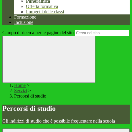
Panoramica
Offerta formativa
I progetti delle classi
Formazione
Inclusione
Campo di ricerca per le pagine del sito
Home
>
Servizi
>
Percorsi di studio
Percorsi di studio
Gli indirizzi di studio che è possibile frequentare nella scuola