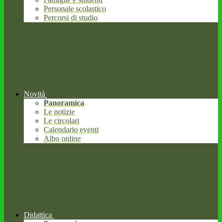
Personale scolastico
Percorsi di studio
Novità
Panoramica
Le notizie
Le circolari
Calendario eventi
Albo online
Didattica