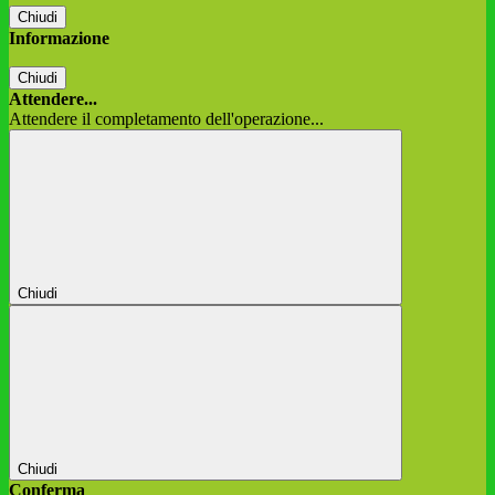
Chiudi
Informazione
Chiudi
Attendere...
Attendere il completamento dell'operazione...
Chiudi
Chiudi
Conferma