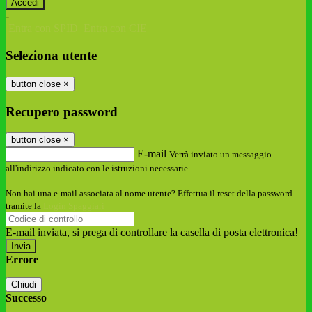
-
Entra con SPID
Entra con CIE
Seleziona utente
button close
×
Recupero password
button close
×
E-mail
Verrà inviato un messaggio
all'indirizzo indicato con le istruzioni necessarie.
Non hai una e-mail associata al nome utente? Effettua il reset della password
tramite la
Login Spaggiari
E-mail inviata, si prega di controllare la casella di posta elettronica!
Errore
Chiudi
Successo