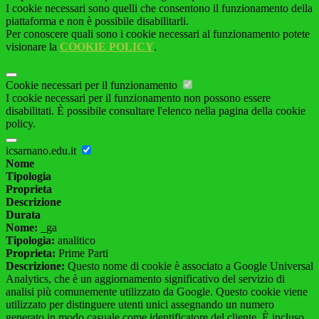
I cookie necessari sono quelli che consentono il funzionamento della
piattaforma e non è possibile disabilitarli.
Per conoscere quali sono i cookie necessari al funzionamento potete
visionare la
COOKIE POLICY
.
Cookie necessari per il funzionamento
I cookie necessari per il funzionamento non possono essere
disabilitati. È possibile consultare l'elenco nella pagina della cookie
policy.
icsarnano.edu.it
Nome
Tipologia
Proprieta
Descrizione
Durata
Nome:
_ga
Tipologia:
analitico
Proprieta:
Prime Parti
Descrizione:
Questo nome di cookie è associato a Google Universal
Analytics, che è un aggiornamento significativo del servizio di
analisi più comunemente utilizzato da Google. Questo cookie viene
utilizzato per distinguere utenti unici assegnando un numero
generato in modo casuale come identificatore del cliente. È incluso