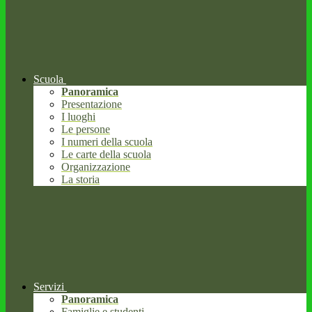
Scuola
Panoramica
Presentazione
I luoghi
Le persone
I numeri della scuola
Le carte della scuola
Organizzazione
La storia
Servizi
Panoramica
Famiglie e studenti