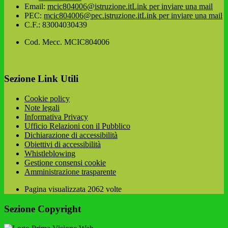
Email:
mcic804006@istruzione.it
Link per inviare una mail
PEC:
mcic804006@pec.istruzione.it
Link per inviare una mail
C.F.: 83004030439
Cod. Mecc. MCIC804006
Sezione Link Utili
Cookie policy
Note legali
Informativa Privacy
Ufficio Relazioni con il Pubblico
Dichiarazione di accessibilità
Obiettivi di accessibilità
Whistleblowing
Gestione consensi cookie
Amministrazione trasparente
Pagina visualizzata
2062
volte
Sezione Copyright