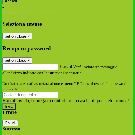
-
Entra con SPID
Entra con CIE
Seleziona utente
button close
×
Recupero password
button close
×
E-mail
Verrà inviato un messaggio
all'indirizzo indicato con le istruzioni necessarie.
Non hai una e-mail associata al nome utente? Effettua il reset della password
tramite la
Login Spaggiari
E-mail inviata, si prega di controllare la casella di posta elettronica!
Errore
Chiudi
Successo