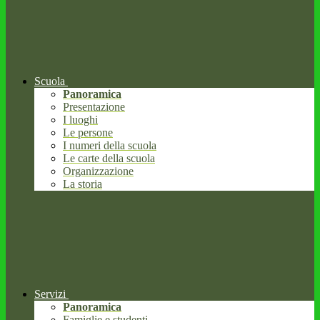
Scuola
Panoramica
Presentazione
I luoghi
Le persone
I numeri della scuola
Le carte della scuola
Organizzazione
La storia
Servizi
Panoramica
Famiglie e studenti