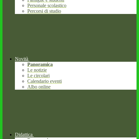
Personale scolastico
Percorsi di studio
Novità
Panoramica
Le notizie
Le circolari
Calendario eventi
Albo online
Didattica