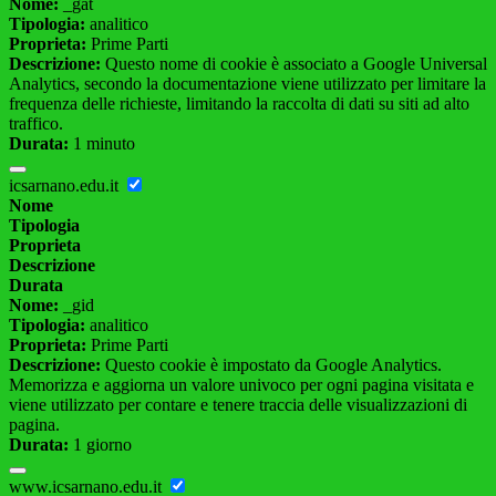
Nome:
_gat
Tipologia:
analitico
Proprieta:
Prime Parti
Descrizione:
Questo nome di cookie è associato a Google Universal
Analytics, secondo la documentazione viene utilizzato per limitare la
frequenza delle richieste, limitando la raccolta di dati su siti ad alto
traffico.
Durata:
1 minuto
icsarnano.edu.it
Nome
Tipologia
Proprieta
Descrizione
Durata
Nome:
_gid
Tipologia:
analitico
Proprieta:
Prime Parti
Descrizione:
Questo cookie è impostato da Google Analytics.
Memorizza e aggiorna un valore univoco per ogni pagina visitata e
viene utilizzato per contare e tenere traccia delle visualizzazioni di
pagina.
Durata:
1 giorno
www.icsarnano.edu.it