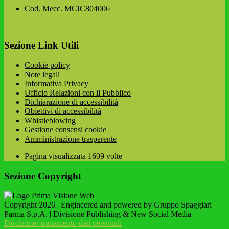
Cod. Mecc. MCIC804006
Sezione Link Utili
Cookie policy
Note legali
Informativa Privacy
Ufficio Relazioni con il Pubblico
Dichiarazione di accessibilità
Obiettivi di accessibilità
Whistleblowing
Gestione consensi cookie
Amministrazione trasparente
Pagina visualizzata
1609
volte
Sezione Copyright
Copyright 2026 | Engineered and powered by Gruppo Spaggiari
Parma S.p.A. | Divisione Publishing & New Social Media
Disclaimer trattamento dati personali