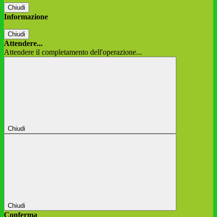
Chiudi
Informazione
Chiudi
Attendere...
Attendere il completamento dell'operazione...
Chiudi
Chiudi
Conferma