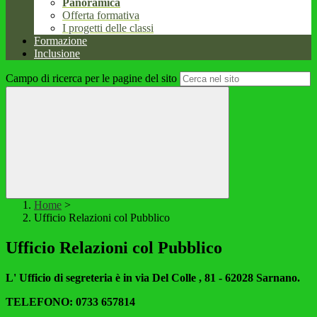
Panoramica
Offerta formativa
I progetti delle classi
Formazione
Inclusione
Campo di ricerca per le pagine del sito
Home
>
Ufficio Relazioni col Pubblico
Ufficio Relazioni col Pubblico
L' Ufficio di segreteria è in via Del Colle , 81 - 62028 Sarnano.
TELEFONO: 0733 657814