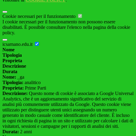
Cookie necessari per il funzionamento
I cookie necessari per il funzionamento non possono essere
disabilitati. È possibile consultare l'elenco nella pagina della cookie
policy.
icsarnano.edu.it
Nome
Tipologia
Proprieta
Descrizione
Durata
Nome:
_ga
Tipologia:
analitico
Proprieta:
Prime Parti
Descrizione:
Questo nome di cookie è associato a Google Universal
Analytics, che è un aggiornamento significativo del servizio di
analisi più comunemente utilizzato da Google. Questo cookie viene
utilizzato per distinguere utenti unici assegnando un numero
generato in modo casuale come identificatore del cliente. È incluso
in ogni richiesta di pagina in un sito e utilizzato per calcolare i dati di
visitatori, sessioni e campagne per i rapporti di analisi dei siti.
Durata:
2 anni