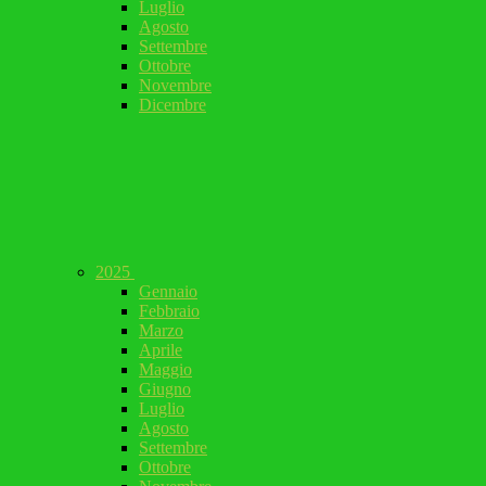
Luglio
Agosto
Settembre
Ottobre
Novembre
Dicembre
2025
Gennaio
Febbraio
Marzo
Aprile
Maggio
Giugno
Luglio
Agosto
Settembre
Ottobre