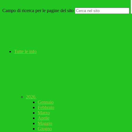
Campo di ricerca per le pagine del sito
Tutte le info
2026
Gennaio
Febbraio
Marzo
Aprile
Maggio
Giugno