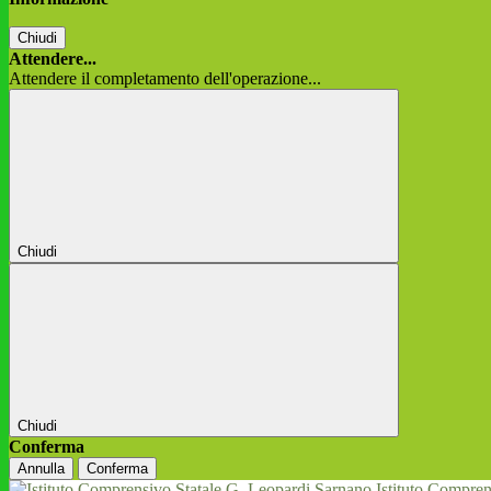
Chiudi
Attendere...
Attendere il completamento dell'operazione...
Chiudi
Chiudi
Conferma
Annulla
Conferma
Istituto Compren