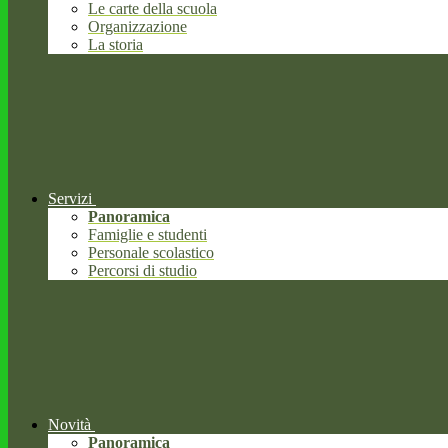
Le carte della scuola
Organizzazione
La storia
Servizi
Panoramica
Famiglie e studenti
Personale scolastico
Percorsi di studio
Novità
Panoramica