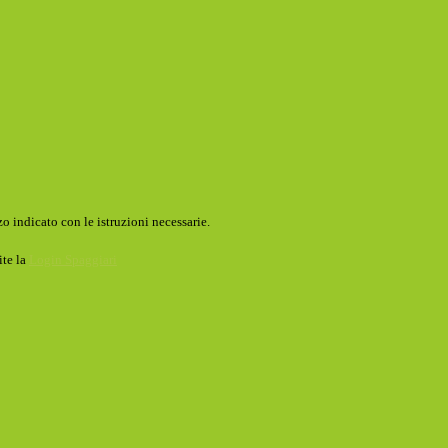
o indicato con le istruzioni necessarie.
ite la
Login Spaggiari