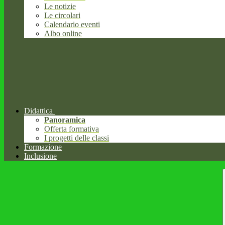
Le notizie
Le circolari
Calendario eventi
Albo online
Didattica
Panoramica
Offerta formativa
I progetti delle classi
Formazione
Inclusione