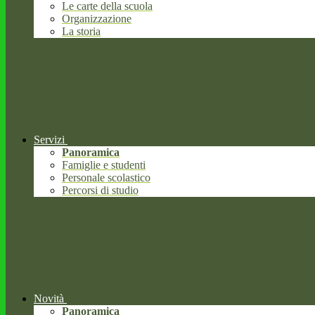
Le carte della scuola
Organizzazione
La storia
Servizi
Panoramica
Famiglie e studenti
Personale scolastico
Percorsi di studio
Novità
Panoramica