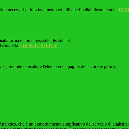
kie necessari al funzionamento ed utili alle finalità illustrate nella
COO
attaforma e non è possibile disabilitarli.
isionare la
COOKIE POLICY
.
 È possibile consultare l'elenco nella pagina della cookie policy.
alytics, che è un aggiornamento significativo del servizio di analisi p