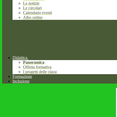
Le notizie
Le circolari
Calendario eventi
Albo online
Didattica
Panoramica
Offerta formativa
I progetti delle classi
Formazione
Inclusione