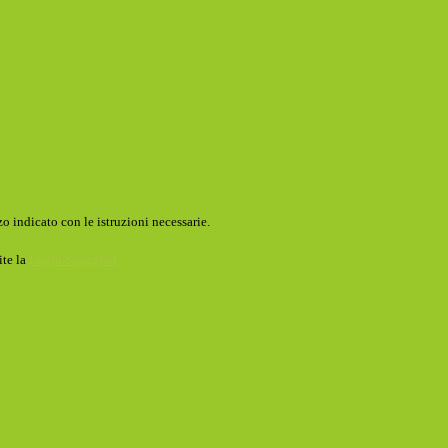
o indicato con le istruzioni necessarie.
ite la
Login Spaggiari