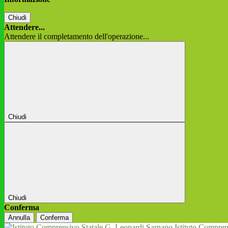
Chiudi
Attendere...
Attendere il completamento dell'operazione...
Chiudi
Chiudi
Conferma
Annulla
Conferma
Istituto Compren