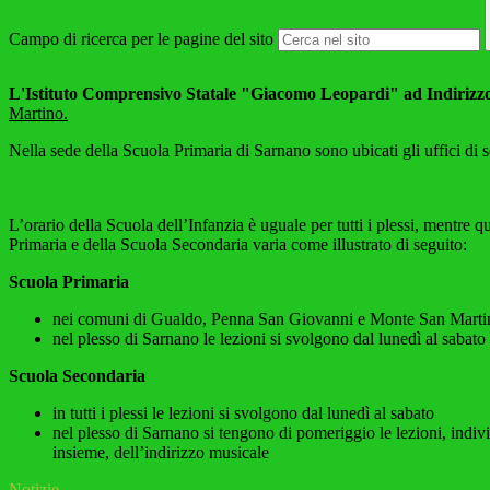
Campo di ricerca per le pagine del sito
L'Istituto Comprensivo Statale "Giacomo Leopardi" ad Indirizz
Martino.
Nella sede della Scuola Primaria di Sarnano sono ubicati gli uffici di s
L’orario della Scuola dell’Infanzia è uguale per tutti i plessi, mentre q
Primaria e della Scuola Secondaria varia come illustrato di seguito:
Scuola Primaria
nei comuni di Gualdo, Penna San Giovanni e Monte San Martino l
nel plesso di Sarnano le lezioni si svolgono dal lunedì al sabato
Scuola Secondaria
in tutti i plessi le lezioni si svolgono dal lunedì al sabato
nel plesso di Sarnano si tengono di pomeriggio le lezioni, indivi
insieme, dell’indirizzo musicale
Notizie