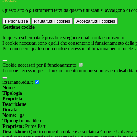
Questo sito o gli strumenti terzi da questo utilizzati si avvalgono di coo
Personalizza
Rifiuta tutti
i cookies
Accetta tutti
i cookies
Gestione cookie
In questa schermata è possibile scegliere quali cookie consentire.
I cookie necessari sono quelli che consentono il funzionamento della pi
Per conoscere quali sono i cookie necessari al funzionamento potete v
Cookie necessari per il funzionamento
I cookie necessari per il funzionamento non possono essere disabilitati.
icsarnano.edu.it
Nome
Tipologia
Proprieta
Descrizione
Durata
Nome:
_ga
Tipologia:
analitico
Proprieta:
Prime Parti
Descrizione:
Questo nome di cookie è associato a Google Universal An