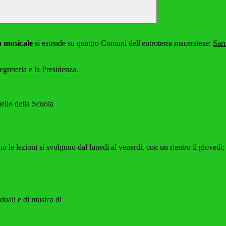
o musicale
si estende su quattro Comuni dell'entroterra maceratese:
Sar
egreteria e la Presidenza.
uello della Scuola
e lezioni si svolgono dal lunedì al venerdì, con un rientro il giovedì;
duali e di musica di