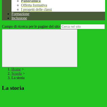
Panoramica
Offerta formativa
I progetti delle classi
Formazione
Inclusione
Campo di ricerca per le pagine del sito
Home
>
Scuola
>
La storia
La storia