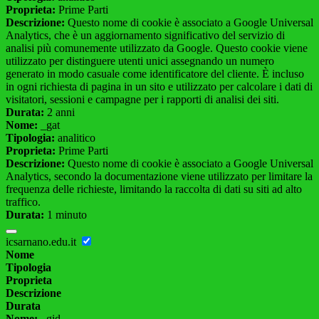
Proprieta:
Prime Parti
Descrizione:
Questo nome di cookie è associato a Google Universal
Analytics, che è un aggiornamento significativo del servizio di
analisi più comunemente utilizzato da Google. Questo cookie viene
utilizzato per distinguere utenti unici assegnando un numero
generato in modo casuale come identificatore del cliente. È incluso
in ogni richiesta di pagina in un sito e utilizzato per calcolare i dati di
visitatori, sessioni e campagne per i rapporti di analisi dei siti.
Durata:
2 anni
Nome:
_gat
Tipologia:
analitico
Proprieta:
Prime Parti
Descrizione:
Questo nome di cookie è associato a Google Universal
Analytics, secondo la documentazione viene utilizzato per limitare la
frequenza delle richieste, limitando la raccolta di dati su siti ad alto
traffico.
Durata:
1 minuto
icsarnano.edu.it
Nome
Tipologia
Proprieta
Descrizione
Durata
Nome:
_gid