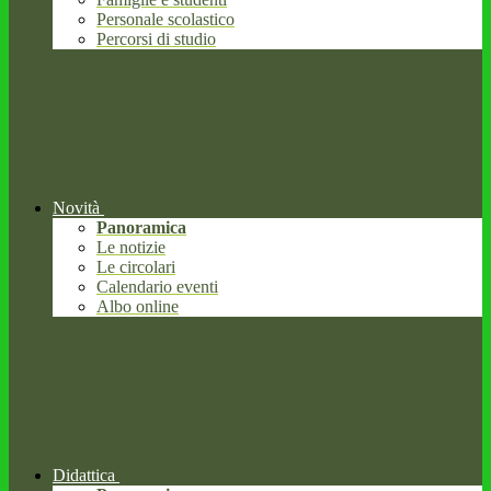
Personale scolastico
Percorsi di studio
Novità
Panoramica
Le notizie
Le circolari
Calendario eventi
Albo online
Didattica