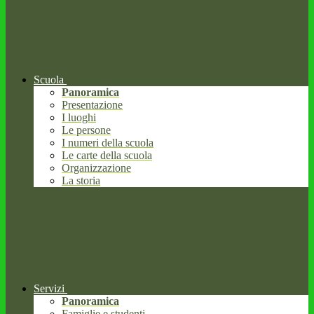
Scuola
Panoramica
Presentazione
I luoghi
Le persone
I numeri della scuola
Le carte della scuola
Organizzazione
La storia
Servizi
Panoramica
Famiglie e studenti