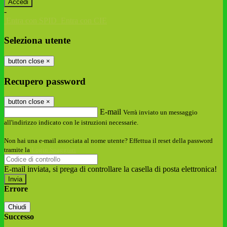
-
Entra con SPID
Entra con CIE
Seleziona utente
button close
×
Recupero password
button close
×
E-mail
Verrà inviato un messaggio
all'indirizzo indicato con le istruzioni necessarie.
Non hai una e-mail associata al nome utente? Effettua il reset della password
tramite la
Login Spaggiari
E-mail inviata, si prega di controllare la casella di posta elettronica!
Errore
Chiudi
Successo