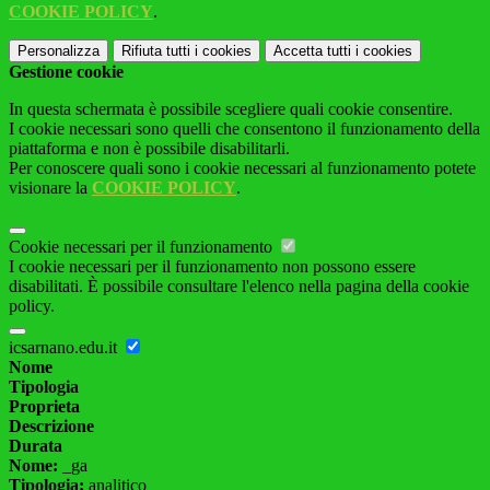
COOKIE POLICY
.
Personalizza
Rifiuta tutti
i cookies
Accetta tutti
i cookies
Gestione cookie
In questa schermata è possibile scegliere quali cookie consentire.
I cookie necessari sono quelli che consentono il funzionamento della
piattaforma e non è possibile disabilitarli.
Per conoscere quali sono i cookie necessari al funzionamento potete
visionare la
COOKIE POLICY
.
Cookie necessari per il funzionamento
I cookie necessari per il funzionamento non possono essere
disabilitati. È possibile consultare l'elenco nella pagina della cookie
policy.
icsarnano.edu.it
Nome
Tipologia
Proprieta
Descrizione
Durata
Nome:
_ga
Tipologia:
analitico