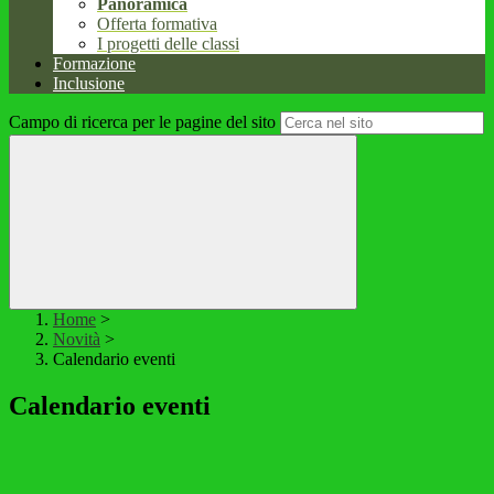
Panoramica
Offerta formativa
I progetti delle classi
Formazione
Inclusione
Campo di ricerca per le pagine del sito
Home
>
Novità
>
Calendario eventi
Calendario eventi