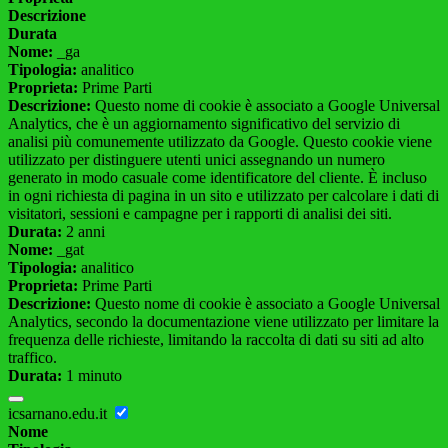
Descrizione
Durata
Nome:
_ga
Tipologia:
analitico
Proprieta:
Prime Parti
Descrizione:
Questo nome di cookie è associato a Google Universal
Analytics, che è un aggiornamento significativo del servizio di
analisi più comunemente utilizzato da Google. Questo cookie viene
utilizzato per distinguere utenti unici assegnando un numero
generato in modo casuale come identificatore del cliente. È incluso
in ogni richiesta di pagina in un sito e utilizzato per calcolare i dati di
visitatori, sessioni e campagne per i rapporti di analisi dei siti.
Durata:
2 anni
Nome:
_gat
Tipologia:
analitico
Proprieta:
Prime Parti
Descrizione:
Questo nome di cookie è associato a Google Universal
Analytics, secondo la documentazione viene utilizzato per limitare la
frequenza delle richieste, limitando la raccolta di dati su siti ad alto
traffico.
Durata:
1 minuto
icsarnano.edu.it
Nome