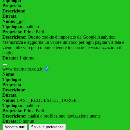
Tipologia
Proprieta
Descrizione
Durata
Nome:
_gid
Tipologia:
analitico
Proprieta:
Prime Parti
Descrizione:
Questo cookie è impostato da Google Analytics.
Memorizza e aggiorna un valore univoco per ogni pagina visitata e
viene utilizzato per contare e tenere traccia delle visualizzazioni di
pagina.
Durata:
1 giorno
www.icsarnano.edu.it
Nome
Tipologia
Proprieta
Descrizione
Durata
Nome:
LAST_REQUESTED_TARGET
Tipologia:
analitico
Proprieta:
Prime Parti
Descrizione:
analisi e profilazione navigazione utente
Durata:
5 minuti
Accetta tutti
Salva le preferenze