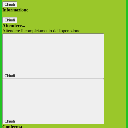
Chiudi
Informazione
Chiudi
Attendere...
Attendere il completamento dell'operazione...
Chiudi
Chiudi
Conferma