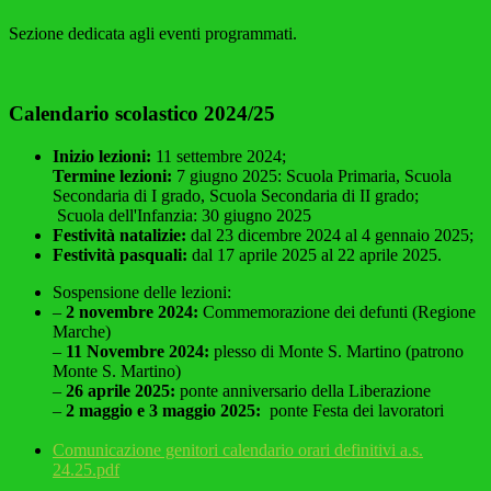
Sezione dedicata agli eventi programmati.
Calendario scolastico 2024/25
Inizio lezioni:
11 settembre 2024;
Termine lezioni:
7 giugno 2025: Scuola Primaria, Scuola
Secondaria di I grado, Scuola Secondaria di II grado;
Scuola dell'Infanzia: 30 giugno 2025
Festività natalizie:
dal 23 dicembre 2024 al 4 gennaio 2025;
Festività pasquali:
dal 17 aprile 2025 al 22 aprile 2025.
Sospensione delle lezioni:
–
2 novembre 2024:
Commemorazione dei defunti (Regione
Marche)
–
11 Novembre 2024:
plesso di Monte S. Martino (patrono
Monte S. Martino)
–
26 aprile 2025:
ponte anniversario della Liberazione
–
2 maggio e 3 maggio 2025:
ponte Festa dei lavoratori
Comunicazione genitori calendario orari definitivi a.s.
24.25.pdf