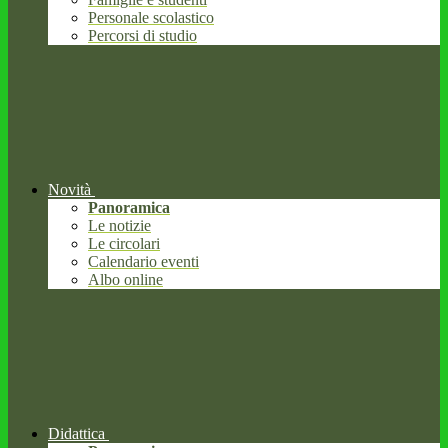
Personale scolastico
Percorsi di studio
Novità
Panoramica
Le notizie
Le circolari
Calendario eventi
Albo online
Didattica