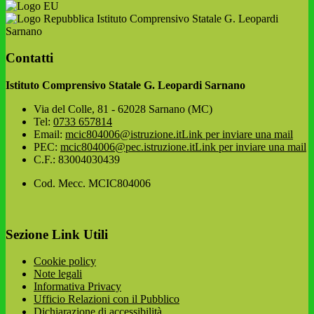
Istituto Comprensivo Statale G. Leopardi
Sarnano
Contatti
Istituto Comprensivo Statale G. Leopardi Sarnano
Via del Colle, 81 - 62028 Sarnano (MC)
Tel:
0733 657814
Email:
mcic804006@istruzione.it
Link per inviare una mail
PEC:
mcic804006@pec.istruzione.it
Link per inviare una mail
C.F.: 83004030439
Cod. Mecc. MCIC804006
Sezione Link Utili
Cookie policy
Note legali
Informativa Privacy
Ufficio Relazioni con il Pubblico
Dichiarazione di accessibilità