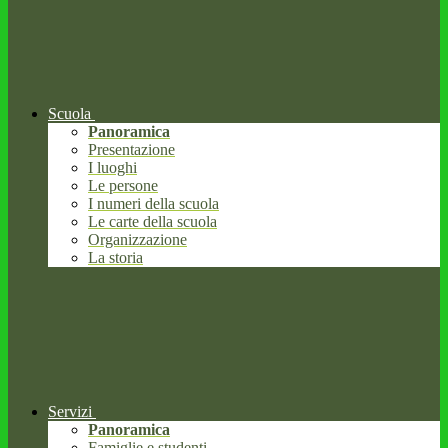
Scuola
Panoramica
Presentazione
I luoghi
Le persone
I numeri della scuola
Le carte della scuola
Organizzazione
La storia
Servizi
Panoramica
Famiglie e studenti