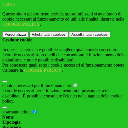
Notizie
Questo sito o gli strumenti terzi da questo utilizzati si avvalgono di
cookie necessari al funzionamento ed utili alle finalità illustrate nella
COOKIE POLICY
.
Personalizza
Rifiuta tutti
i cookies
Accetta tutti
i cookies
Gestione cookie
In questa schermata è possibile scegliere quali cookie consentire.
I cookie necessari sono quelli che consentono il funzionamento della
piattaforma e non è possibile disabilitarli.
Per conoscere quali sono i cookie necessari al funzionamento potete
visionare la
COOKIE POLICY
.
Cookie necessari per il funzionamento
I cookie necessari per il funzionamento non possono essere
disabilitati. È possibile consultare l'elenco nella pagina della cookie
policy.
icsarnano.edu.it
Nome
Tipologia
Proprieta