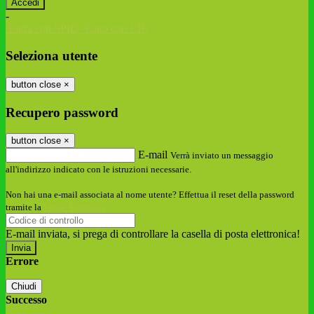
-
Entra con SPID
Entra con CIE
Seleziona utente
button close
×
Recupero password
button close
×
E-mail
Verrà inviato un messaggio
all'indirizzo indicato con le istruzioni necessarie.
Non hai una e-mail associata al nome utente? Effettua il reset della password
tramite la
Login Spaggiari
E-mail inviata, si prega di controllare la casella di posta elettronica!
Errore
Chiudi
Successo