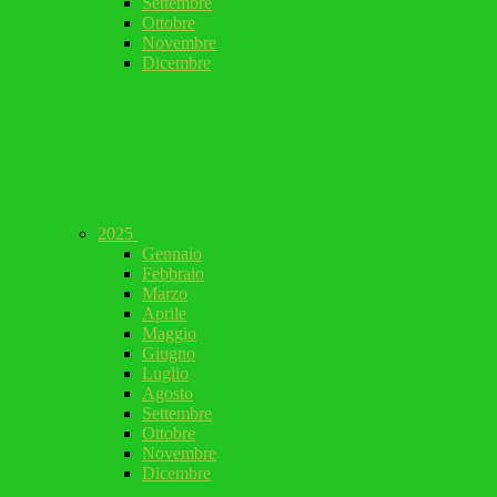
Settembre
Ottobre
Novembre
Dicembre
2025
Gennaio
Febbraio
Marzo
Aprile
Maggio
Giugno
Luglio
Agosto
Settembre
Ottobre
Novembre
Dicembre