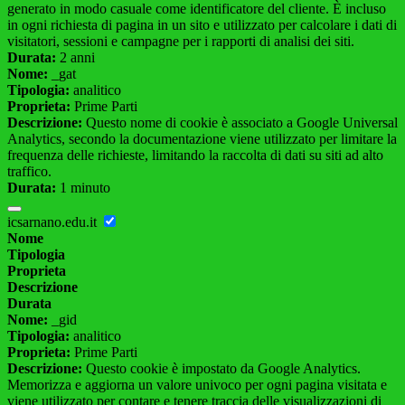
generato in modo casuale come identificatore del cliente. È incluso
in ogni richiesta di pagina in un sito e utilizzato per calcolare i dati di
visitatori, sessioni e campagne per i rapporti di analisi dei siti.
Durata:
2 anni
Nome:
_gat
Tipologia:
analitico
Proprieta:
Prime Parti
Descrizione:
Questo nome di cookie è associato a Google Universal
Analytics, secondo la documentazione viene utilizzato per limitare la
frequenza delle richieste, limitando la raccolta di dati su siti ad alto
traffico.
Durata:
1 minuto
icsarnano.edu.it
Nome
Tipologia
Proprieta
Descrizione
Durata
Nome:
_gid
Tipologia:
analitico
Proprieta:
Prime Parti
Descrizione:
Questo cookie è impostato da Google Analytics.
Memorizza e aggiorna un valore univoco per ogni pagina visitata e
viene utilizzato per contare e tenere traccia delle visualizzazioni di