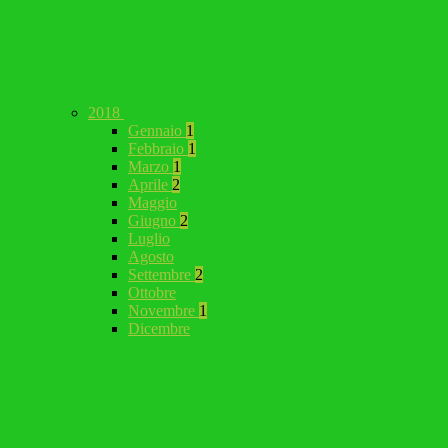
2018
Gennaio
1
Febbraio
1
Marzo
1
Aprile
2
Maggio
Giugno
2
Luglio
Agosto
Settembre
2
Ottobre
Novembre
1
Dicembre