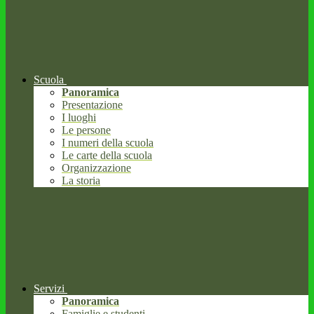
Scuola
Panoramica
Presentazione
I luoghi
Le persone
I numeri della scuola
Le carte della scuola
Organizzazione
La storia
Servizi
Panoramica
Famiglie e studenti