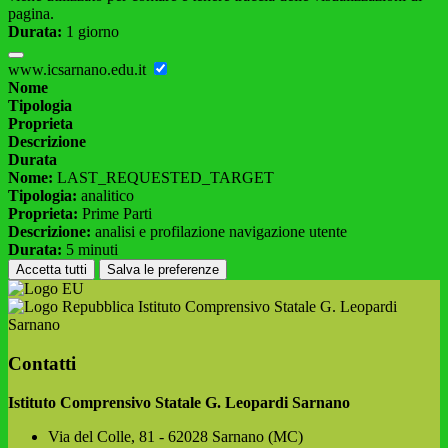
pagina.
Durata:
1 giorno
www.icsarnano.edu.it
Nome
Tipologia
Proprieta
Descrizione
Durata
Nome:
LAST_REQUESTED_TARGET
Tipologia:
analitico
Proprieta:
Prime Parti
Descrizione:
analisi e profilazione navigazione utente
Durata:
5 minuti
Accetta tutti
Salva le preferenze
Istituto Comprensivo Statale G. Leopardi
Sarnano
Contatti
Istituto Comprensivo Statale G. Leopardi Sarnano
Via del Colle, 81 - 62028 Sarnano (MC)