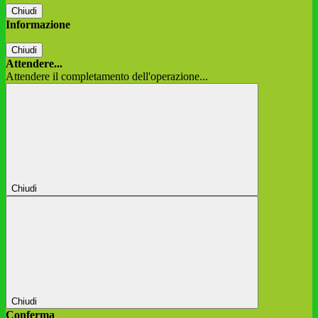
Chiudi
Informazione
Chiudi
Attendere...
Attendere il completamento dell'operazione...
Chiudi
Chiudi
Conferma