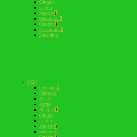
Giugno
Luglio
Agosto
1
Settembre
1
Ottobre
1
Novembre
1
Dicembre
2020
Gennaio
1
Febbraio
Marzo
Aprile
Maggio
1
Giugno
Luglio
Agosto
3
Settembre