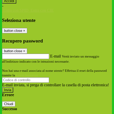
-
Entra con SPID
Entra con CIE
Seleziona utente
button close
×
Recupero password
button close
×
E-mail
Verrà inviato un messaggio
all'indirizzo indicato con le istruzioni necessarie.
Non hai una e-mail associata al nome utente? Effettua il reset della password
tramite la
Login Spaggiari
E-mail inviata, si prega di controllare la casella di posta elettronica!
Errore
Chiudi
Successo