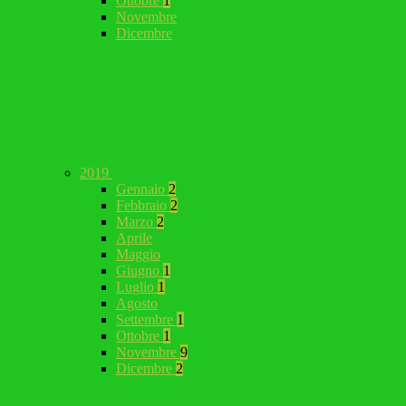
Ottobre
1
Novembre
Dicembre
2019
Gennaio
2
Febbraio
2
Marzo
2
Aprile
Maggio
Giugno
1
Luglio
1
Agosto
Settembre
1
Ottobre
1
Novembre
9
Dicembre
2