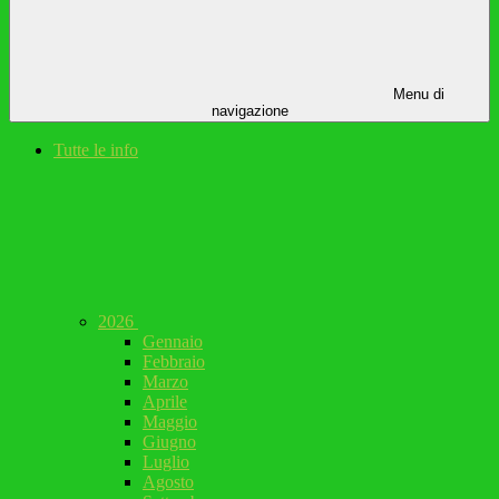
Menu di
navigazione
Tutte le info
2026
Gennaio
Febbraio
Marzo
Aprile
Maggio
Giugno
Luglio
Agosto