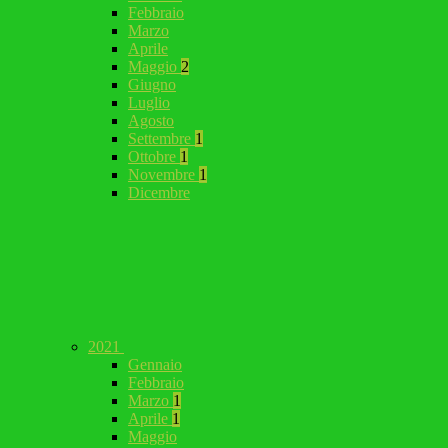
Febbraio
Marzo
Aprile
Maggio
2
Giugno
Luglio
Agosto
Settembre
1
Ottobre
1
Novembre
1
Dicembre
2021
Gennaio
Febbraio
Marzo
1
Aprile
1
Maggio