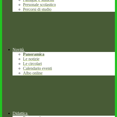
Personale scolastico
Percorsi di studio
Novità
Panoramica
Le notizie
Le circolari
Calendario eventi
Albo online
Didattica