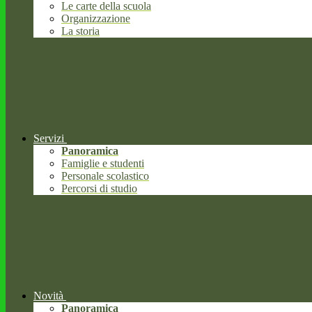
Le carte della scuola
Organizzazione
La storia
Servizi
Panoramica
Famiglie e studenti
Personale scolastico
Percorsi di studio
Novità
Panoramica