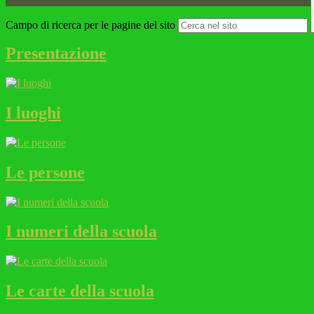
Campo di ricerca per le pagine del sito
Presentazione
I luoghi
Le persone
I numeri della scuola
Le carte della scuola