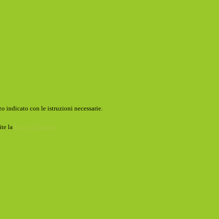
o indicato con le istruzioni necessarie.
ite la
Login Spaggiari