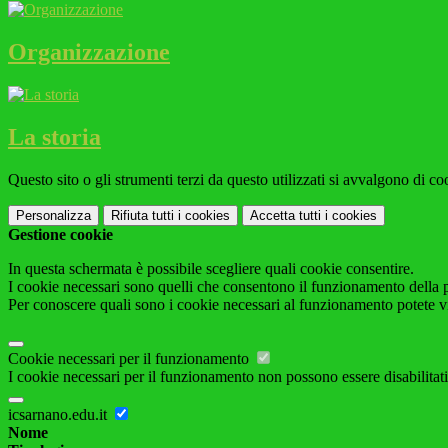
Organizzazione
La storia
Questo sito o gli strumenti terzi da questo utilizzati si avvalgono di coo
Personalizza
Rifiuta tutti
i cookies
Accetta tutti
i cookies
Gestione cookie
In questa schermata è possibile scegliere quali cookie consentire.
I cookie necessari sono quelli che consentono il funzionamento della pi
Per conoscere quali sono i cookie necessari al funzionamento potete v
Cookie necessari per il funzionamento
I cookie necessari per il funzionamento non possono essere disabilitati.
icsarnano.edu.it
Nome