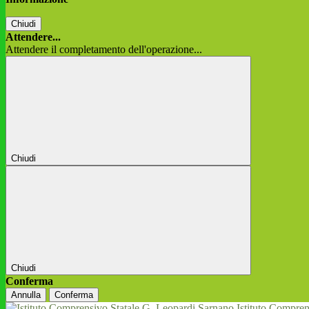
Chiudi
Attendere...
Attendere il completamento dell'operazione...
Chiudi
Chiudi
Conferma
Annulla
Conferma
Istituto Compren