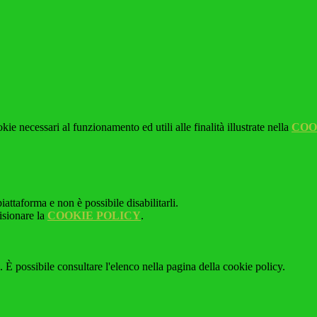
kie necessari al funzionamento ed utili alle finalità illustrate nella
COO
attaforma e non è possibile disabilitarli.
isionare la
COOKIE POLICY
.
 È possibile consultare l'elenco nella pagina della cookie policy.