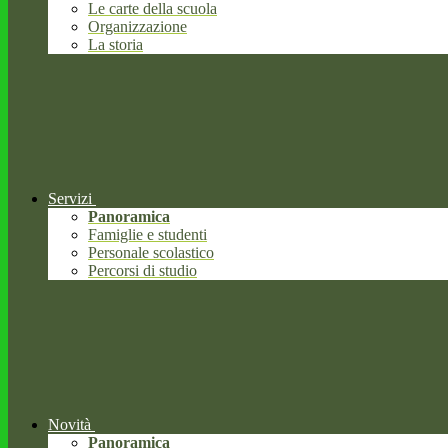
Le carte della scuola
Organizzazione
La storia
Servizi
Panoramica
Famiglie e studenti
Personale scolastico
Percorsi di studio
Novità
Panoramica