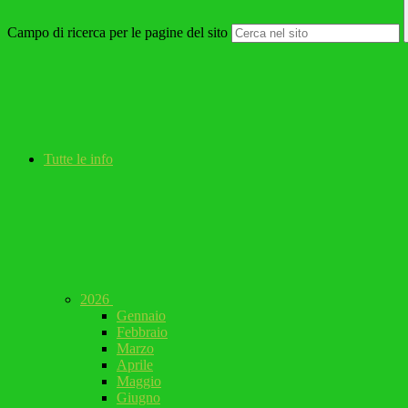
Campo di ricerca per le pagine del sito
Tutte le info
2026
Gennaio
Febbraio
Marzo
Aprile
Maggio
Giugno