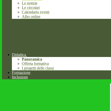
Le notizie
Le circolari
Calendario eventi
Albo online
Didattica
Panoramica
Offerta formativa
I progetti delle classi
Formazione
Inclusione