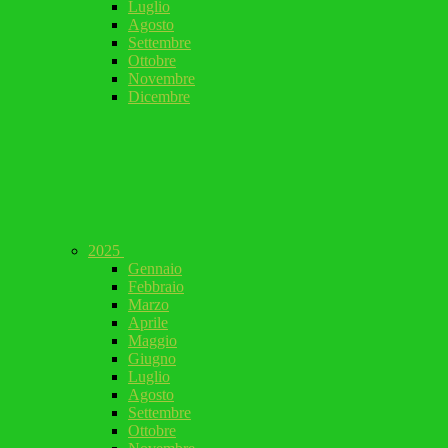
Luglio
Agosto
Settembre
Ottobre
Novembre
Dicembre
2025
Gennaio
Febbraio
Marzo
Aprile
Maggio
Giugno
Luglio
Agosto
Settembre
Ottobre