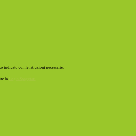
o indicato con le istruzioni necessarie.
ite la
Login Spaggiari