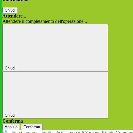
Chiudi
Attendere...
Attendere il completamento dell'operazione...
Chiudi
Chiudi
Conferma
Annulla
Conferma
Istituto Compren