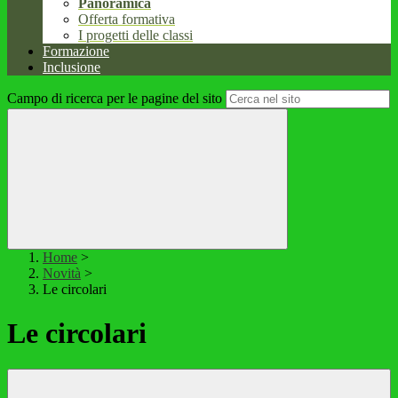
Panoramica
Offerta formativa
I progetti delle classi
Formazione
Inclusione
Campo di ricerca per le pagine del sito
Home
>
Novità
>
Le circolari
Le circolari