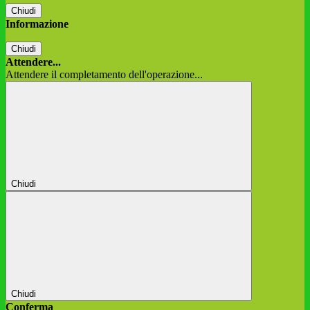
Chiudi
Informazione
Chiudi
Attendere...
Attendere il completamento dell'operazione...
Chiudi
Chiudi
Conferma