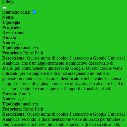
policy.
icsarnano.edu.it
Nome
Tipologia
Proprieta
Descrizione
Durata
Nome:
_ga
Tipologia:
analitico
Proprieta:
Prime Parti
Descrizione:
Questo nome di cookie è associato a Google Universal
Analytics, che è un aggiornamento significativo del servizio di
analisi più comunemente utilizzato da Google. Questo cookie viene
utilizzato per distinguere utenti unici assegnando un numero
generato in modo casuale come identificatore del cliente. È incluso
in ogni richiesta di pagina in un sito e utilizzato per calcolare i dati di
visitatori, sessioni e campagne per i rapporti di analisi dei siti.
Durata:
2 anni
Nome:
_gat
Tipologia:
analitico
Proprieta:
Prime Parti
Descrizione:
Questo nome di cookie è associato a Google Universal
Analytics, secondo la documentazione viene utilizzato per limitare la
frequenza delle richieste, limitando la raccolta di dati su siti ad alto