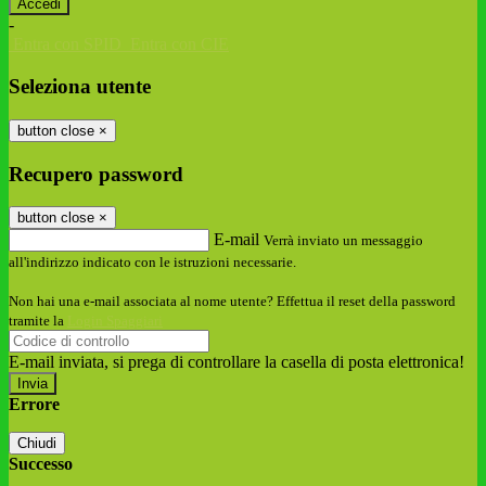
-
Entra con SPID
Entra con CIE
Seleziona utente
button close
×
Recupero password
button close
×
E-mail
Verrà inviato un messaggio
all'indirizzo indicato con le istruzioni necessarie.
Non hai una e-mail associata al nome utente? Effettua il reset della password
tramite la
Login Spaggiari
E-mail inviata, si prega di controllare la casella di posta elettronica!
Errore
Chiudi
Successo