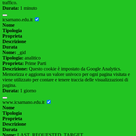
traffico.
Durata:
1 minuto
icsarnano.edu.it
Nome
Tipologia
Proprieta
Descrizione
Durata
Nome:
_gid
Tipologia:
analitico
Proprieta:
Prime Parti
Descrizione:
Questo cookie è impostato da Google Analytics.
Memorizza e aggiorna un valore univoco per ogni pagina visitata e
viene utilizzato per contare e tenere traccia delle visualizzazioni di
pagina.
Durata:
1 giorno
www.icsarnano.edu.it
Nome
Tipologia
Proprieta
Descrizione
Durata
Nome:
LAST_REQUESTED_TARGET