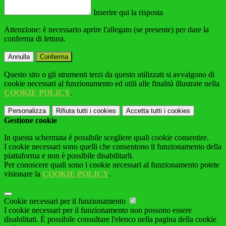
Inserire qui la risposta
Attenzione: è necessario aprire l'allegato (se presente) per dare la
conferma di lettura.
Annulla
Conferma
Questo sito o gli strumenti terzi da questo utilizzati si avvalgono di
cookie necessari al funzionamento ed utili alle finalità illustrate nella
COOKIE POLICY
.
Personalizza
Rifiuta tutti
i cookies
Accetta tutti
i cookies
Gestione cookie
In questa schermata è possibile scegliere quali cookie consentire.
I cookie necessari sono quelli che consentono il funzionamento della
piattaforma e non è possibile disabilitarli.
Per conoscere quali sono i cookie necessari al funzionamento potete
visionare la
COOKIE POLICY
.
Cookie necessari per il funzionamento
I cookie necessari per il funzionamento non possono essere
disabilitati. È possibile consultare l'elenco nella pagina della cookie