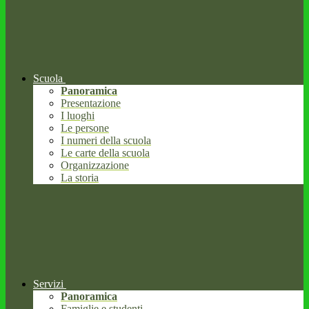
Scuola
Panoramica
Presentazione
I luoghi
Le persone
I numeri della scuola
Le carte della scuola
Organizzazione
La storia
Servizi
Panoramica
Famiglie e studenti