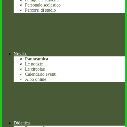
Personale scolastico
Percorsi di studio
Novità
Panoramica
Le notizie
Le circolari
Calendario eventi
Albo online
Didattica