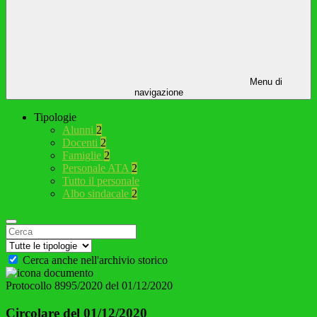
Menu di
navigazione
Tipologie
Alunni
2
Docenti
2
Famiglie
2
Personale ATA
2
Tutto il personale
Albo sindacale
2
Cerca anche nell'archivio storico
Protocollo 8995/2020 del 01/12/2020
Circolare del 01/12/2020