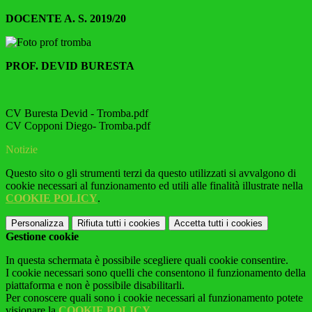
DOCENTE A. S. 2019/20
PROF. DEVID BURESTA
CV Buresta Devid - Tromba.pdf
CV Copponi Diego- Tromba.pdf
Notizie
Questo sito o gli strumenti terzi da questo utilizzati si avvalgono di
cookie necessari al funzionamento ed utili alle finalità illustrate nella
COOKIE POLICY
.
Personalizza
Rifiuta tutti
i cookies
Accetta tutti
i cookies
Gestione cookie
In questa schermata è possibile scegliere quali cookie consentire.
I cookie necessari sono quelli che consentono il funzionamento della
piattaforma e non è possibile disabilitarli.
Per conoscere quali sono i cookie necessari al funzionamento potete
visionare la
COOKIE POLICY
.