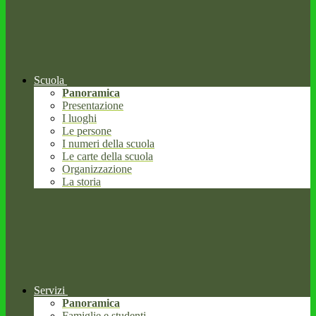
Scuola
Panoramica
Presentazione
I luoghi
Le persone
I numeri della scuola
Le carte della scuola
Organizzazione
La storia
Servizi
Panoramica
Famiglie e studenti