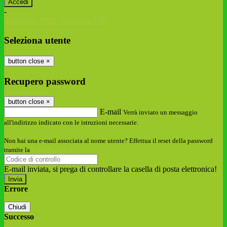
-
Entra con SPID
Entra con CIE
Seleziona utente
button close
×
Recupero password
button close
×
E-mail
Verrà inviato un messaggio
all'indirizzo indicato con le istruzioni necessarie.
Non hai una e-mail associata al nome utente? Effettua il reset della password
tramite la
Login Spaggiari
E-mail inviata, si prega di controllare la casella di posta elettronica!
Errore
Chiudi
Successo