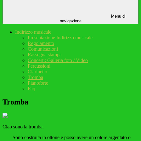
Menu di
navigazione
Indirizzo musicale
Presentazione Indirizzo musicale
Regolamento
Comunicazioni
Rassegna stampa
Concerti: Galleria foto / Video
Percussioni
Clarinetto
Tromba
Pianoforte
Faq
Tromba
Ciao sono la tromba.
Sono costruita in ottone e posso avere un colore argentato o