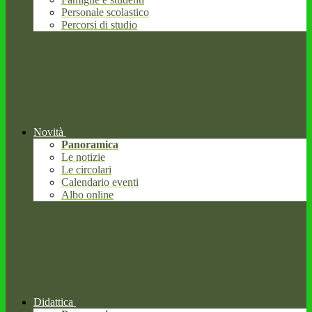
Personale scolastico
Percorsi di studio
Novità
Panoramica
Le notizie
Le circolari
Calendario eventi
Albo online
Didattica