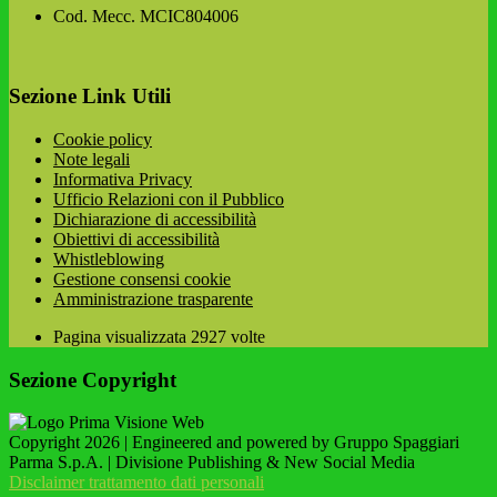
Cod. Mecc. MCIC804006
Sezione Link Utili
Cookie policy
Note legali
Informativa Privacy
Ufficio Relazioni con il Pubblico
Dichiarazione di accessibilità
Obiettivi di accessibilità
Whistleblowing
Gestione consensi cookie
Amministrazione trasparente
Pagina visualizzata
2927
volte
Sezione Copyright
Copyright 2026 | Engineered and powered by Gruppo Spaggiari
Parma S.p.A. | Divisione Publishing & New Social Media
Disclaimer trattamento dati personali