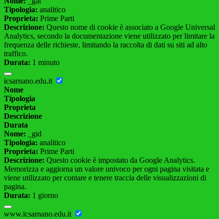
Nome:
_gat
Tipologia:
analitico
Proprieta:
Prime Parti
Descrizione:
Questo nome di cookie è associato a Google Universal
Analytics, secondo la documentazione viene utilizzato per limitare la
frequenza delle richieste, limitando la raccolta di dati su siti ad alto
traffico.
Durata:
1 minuto
icsarnano.edu.it
Nome
Tipologia
Proprieta
Descrizione
Durata
Nome:
_gid
Tipologia:
analitico
Proprieta:
Prime Parti
Descrizione:
Questo cookie è impostato da Google Analytics.
Memorizza e aggiorna un valore univoco per ogni pagina visitata e
viene utilizzato per contare e tenere traccia delle visualizzazioni di
pagina.
Durata:
1 giorno
www.icsarnano.edu.it