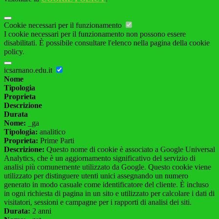
Cookie necessari per il funzionamento
I cookie necessari per il funzionamento non possono essere
disabilitati. È possibile consultare l'elenco nella pagina della cookie
policy.
icsarnano.edu.it
Nome
Tipologia
Proprieta
Descrizione
Durata
Nome:
_ga
Tipologia:
analitico
Proprieta:
Prime Parti
Descrizione:
Questo nome di cookie è associato a Google Universal
Analytics, che è un aggiornamento significativo del servizio di
analisi più comunemente utilizzato da Google. Questo cookie viene
utilizzato per distinguere utenti unici assegnando un numero
generato in modo casuale come identificatore del cliente. È incluso
in ogni richiesta di pagina in un sito e utilizzato per calcolare i dati di
visitatori, sessioni e campagne per i rapporti di analisi dei siti.
Durata:
2 anni