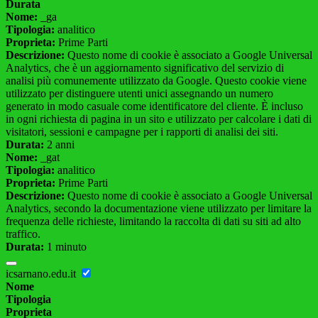
Durata
Nome:
_ga
Tipologia:
analitico
Proprieta:
Prime Parti
Descrizione:
Questo nome di cookie è associato a Google Universal
Analytics, che è un aggiornamento significativo del servizio di
analisi più comunemente utilizzato da Google. Questo cookie viene
utilizzato per distinguere utenti unici assegnando un numero
generato in modo casuale come identificatore del cliente. È incluso
in ogni richiesta di pagina in un sito e utilizzato per calcolare i dati di
visitatori, sessioni e campagne per i rapporti di analisi dei siti.
Durata:
2 anni
Nome:
_gat
Tipologia:
analitico
Proprieta:
Prime Parti
Descrizione:
Questo nome di cookie è associato a Google Universal
Analytics, secondo la documentazione viene utilizzato per limitare la
frequenza delle richieste, limitando la raccolta di dati su siti ad alto
traffico.
Durata:
1 minuto
icsarnano.edu.it
Nome
Tipologia
Proprieta