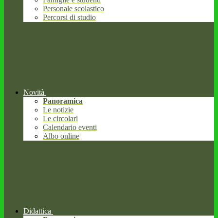
Personale scolastico
Percorsi di studio
Novità
Panoramica
Le notizie
Le circolari
Calendario eventi
Albo online
Didattica