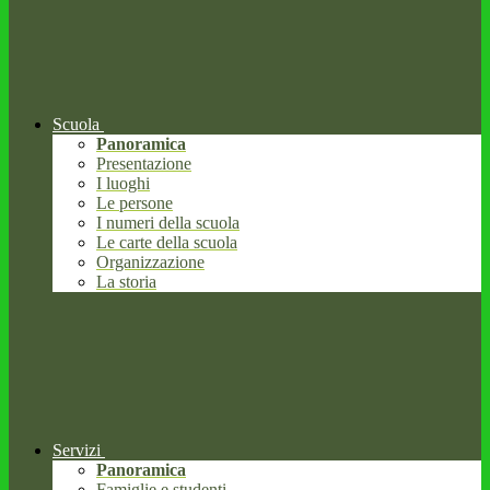
Scuola
Panoramica
Presentazione
I luoghi
Le persone
I numeri della scuola
Le carte della scuola
Organizzazione
La storia
Servizi
Panoramica
Famiglie e studenti