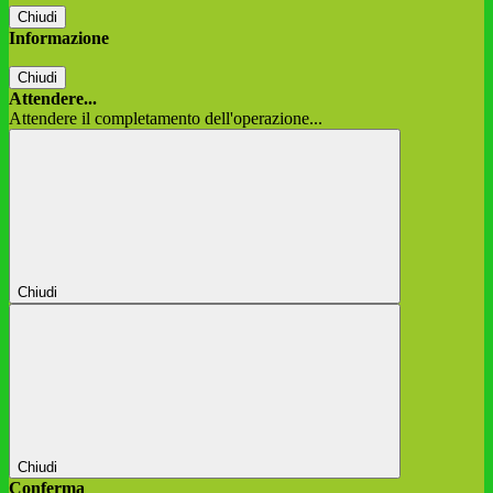
Chiudi
Informazione
Chiudi
Attendere...
Attendere il completamento dell'operazione...
Chiudi
Chiudi
Conferma