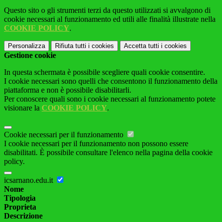
Questo sito o gli strumenti terzi da questo utilizzati si avvalgono di
cookie necessari al funzionamento ed utili alle finalità illustrate nella
COOKIE POLICY
.
Personalizza
Rifiuta tutti
i cookies
Accetta tutti
i cookies
Gestione cookie
In questa schermata è possibile scegliere quali cookie consentire.
I cookie necessari sono quelli che consentono il funzionamento della
piattaforma e non è possibile disabilitarli.
Per conoscere quali sono i cookie necessari al funzionamento potete
visionare la
COOKIE POLICY
.
Cookie necessari per il funzionamento
I cookie necessari per il funzionamento non possono essere
disabilitati. È possibile consultare l'elenco nella pagina della cookie
policy.
icsarnano.edu.it
Nome
Tipologia
Proprieta
Descrizione