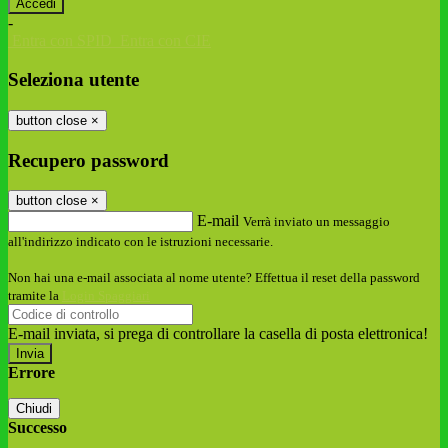
-
Entra con SPID
Entra con CIE
Seleziona utente
button close
×
Recupero password
button close
×
E-mail
Verrà inviato un messaggio
all'indirizzo indicato con le istruzioni necessarie.
Non hai una e-mail associata al nome utente? Effettua il reset della password
tramite la
Login Spaggiari
E-mail inviata, si prega di controllare la casella di posta elettronica!
Errore
Chiudi
Successo