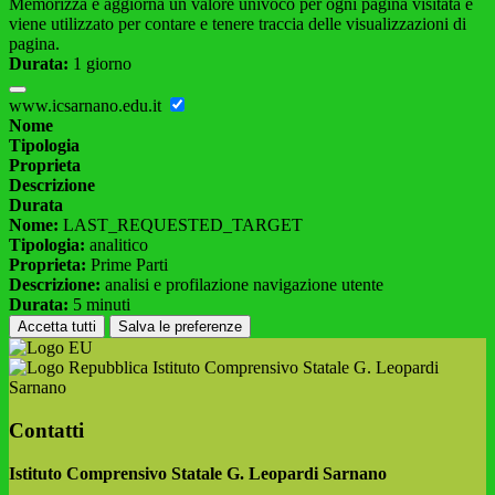
Memorizza e aggiorna un valore univoco per ogni pagina visitata e
viene utilizzato per contare e tenere traccia delle visualizzazioni di
pagina.
Durata:
1 giorno
www.icsarnano.edu.it
Nome
Tipologia
Proprieta
Descrizione
Durata
Nome:
LAST_REQUESTED_TARGET
Tipologia:
analitico
Proprieta:
Prime Parti
Descrizione:
analisi e profilazione navigazione utente
Durata:
5 minuti
Accetta tutti
Salva le preferenze
Istituto Comprensivo Statale G. Leopardi
Sarnano
Contatti
Istituto Comprensivo Statale G. Leopardi Sarnano