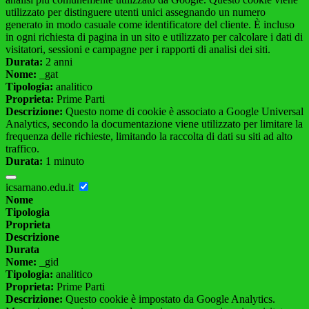
utilizzato per distinguere utenti unici assegnando un numero
generato in modo casuale come identificatore del cliente. È incluso
in ogni richiesta di pagina in un sito e utilizzato per calcolare i dati di
visitatori, sessioni e campagne per i rapporti di analisi dei siti.
Durata:
2 anni
Nome:
_gat
Tipologia:
analitico
Proprieta:
Prime Parti
Descrizione:
Questo nome di cookie è associato a Google Universal
Analytics, secondo la documentazione viene utilizzato per limitare la
frequenza delle richieste, limitando la raccolta di dati su siti ad alto
traffico.
Durata:
1 minuto
icsarnano.edu.it
Nome
Tipologia
Proprieta
Descrizione
Durata
Nome:
_gid
Tipologia:
analitico
Proprieta:
Prime Parti
Descrizione:
Questo cookie è impostato da Google Analytics.