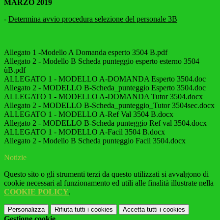
MARZO 2019
-
Determina avvio procedura selezione del personale 3B
Allegato 1 -Modello A Domanda esperto 3504 B.pdf
Allegato 2 - Modello B Scheda punteggio esperto esterno 3504
ùB.pdf
ALLEGATO 1 - MODELLO A-DOMANDA Esperto 3504.doc
Allegato 2 - MODELLO B-Scheda_punteggio Esperto 3504.doc
ALLEGATO 1 - MODELLO A-DOMANDA Tutor 3504.docx
Allegato 2 - MODELLO B-Scheda_punteggio_Tutor 3504sec.docx
ALLEGATO 1 - MODELLO A-Ref Val 3504 B.docx
Allegato 2 - MODELLO B-Scheda punteggio Ref val 3504.docx
ALLEGATO 1 - MODELLO A-Facil 3504 B.docx
Allegato 2 - Modello B Scheda punteggio Facil 3504.docx
Notizie
Questo sito o gli strumenti terzi da questo utilizzati si avvalgono di
cookie necessari al funzionamento ed utili alle finalità illustrate nella
COOKIE POLICY
.
Personalizza
Rifiuta tutti
i cookies
Accetta tutti
i cookies
Gestione cookie