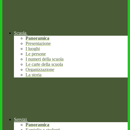
Scuola
Panoramica
Presentazione
I luoghi
Le persone
I numeri della scuola
Le carte della scuola
Organizzazione
La storia
Servizi
Panoramica
Famiglie e studenti