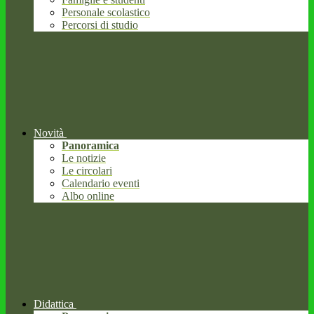
Personale scolastico
Percorsi di studio
Novità
Panoramica
Le notizie
Le circolari
Calendario eventi
Albo online
Didattica