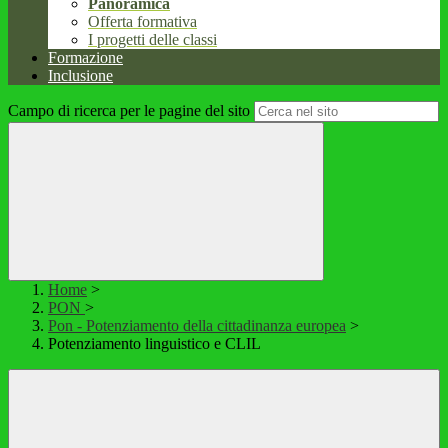
Panoramica
Offerta formativa
I progetti delle classi
Formazione
Inclusione
Campo di ricerca per le pagine del sito
Home
>
PON
>
Pon - Potenziamento della cittadinanza europea
>
Potenziamento linguistico e CLIL