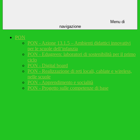
Menu di
navigazione
PON
PON - Azione 13.1.5 – Ambienti didattici innovativi
per le scuole dell’infanzia
PON - Edugreen: laboratori di sostenibilità per il primo
ciclo
PON - Digital board
PON - Realizzazione di reti locali, cablate e wireless,
nelle scuole
PON - Apprendimento e socialità
PON - Progetto sulle competenze di base