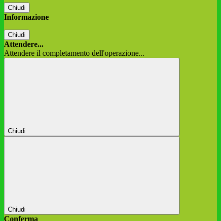
Chiudi
Informazione
Chiudi
Attendere...
Attendere il completamento dell'operazione...
Chiudi
Chiudi
Conferma