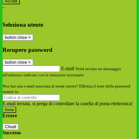
-
Entra con SPID
Entra con CIE
Seleziona utente
button close
×
Recupero password
button close
×
E-mail
Verrà inviato un messaggio
all'indirizzo indicato con le istruzioni necessarie.
Non hai una e-mail associata al nome utente? Effettua il reset della password
tramite la
Login Spaggiari
E-mail inviata, si prega di controllare la casella di posta elettronica!
Errore
Chiudi
Successo