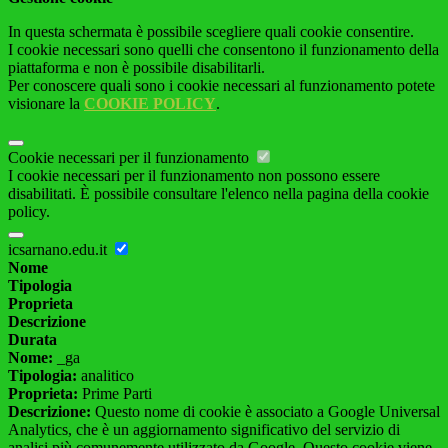
In questa schermata è possibile scegliere quali cookie consentire.
I cookie necessari sono quelli che consentono il funzionamento della
piattaforma e non è possibile disabilitarli.
Per conoscere quali sono i cookie necessari al funzionamento potete
visionare la
COOKIE POLICY
.
Cookie necessari per il funzionamento
I cookie necessari per il funzionamento non possono essere
disabilitati. È possibile consultare l'elenco nella pagina della cookie
policy.
icsarnano.edu.it
Nome
Tipologia
Proprieta
Descrizione
Durata
Nome:
_ga
Tipologia:
analitico
Proprieta:
Prime Parti
Descrizione:
Questo nome di cookie è associato a Google Universal
Analytics, che è un aggiornamento significativo del servizio di
analisi più comunemente utilizzato da Google. Questo cookie viene