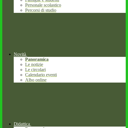
Personale scolastico
Percorsi di studio
Novità
Panoramica
Le notizie
Le circolari
Calendario eventi
Albo online
Didattica