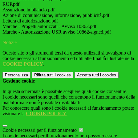
RUP.pdf
Assunzione in bilancio.pdf
Azione di comunicazione, informazione, pubblicità.pdf
Lettera di autorizzazione.pdf
Marche - Progetti autorizzati - Avviso 10862.pdf
Marche - Autorizzazione USR avviso 10862-signed.pdf
Notizie
Questo sito o gli strumenti terzi da questo utilizzati si avvalgono di
cookie necessari al funzionamento ed utili alle finalità illustrate nella
COOKIE POLICY
.
Personalizza
Rifiuta tutti
i cookies
Accetta tutti
i cookies
Gestione cookie
In questa schermata è possibile scegliere quali cookie consentire.
I cookie necessari sono quelli che consentono il funzionamento della
piattaforma e non è possibile disabilitarli.
Per conoscere quali sono i cookie necessari al funzionamento potete
visionare la
COOKIE POLICY
.
Cookie necessari per il funzionamento
I cookie necessari per il funzionamento non possono essere