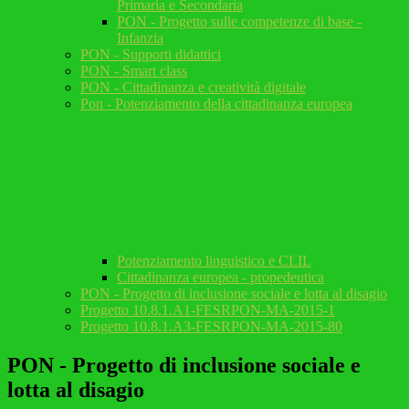
Primaria e Secondaria
PON - Progetto sulle competenze di base -
Infanzia
PON - Supporti didattici
PON - Smart class
PON - Cittadinanza e creatività digitale
Pon - Potenziamento della cittadinanza europea
Potenziamento linguistico e CLIL
Cittadinanza europea - propedeutica
PON - Progetto di inclusione sociale e lotta al disagio
Progetto 10.8.1.A1-FESRPON-MA-2015-1
Progetto 10.8.1.A3-FESRPON-MA-2015-80
PON - Progetto di inclusione sociale e
lotta al disagio