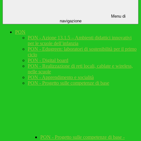
Menu di
navigazione
PON
PON - Azione 13.1.5 – Ambienti didattici innovativi
per le scuole dell’infanzia
PON - Edugreen: laboratori di sostenibilità per il primo
ciclo
PON - Digital board
PON - Realizzazione di reti locali, cablate e wireless,
nelle scuole
PON - Apprendimento e socialità
PON - Progetto sulle competenze di base
PON - Progetto sulle competenze di base -