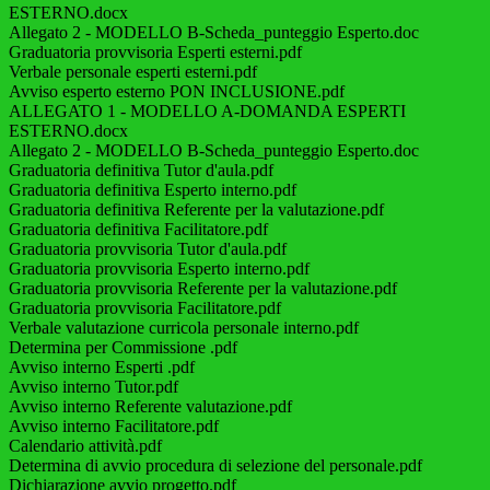
ESTERNO.docx
Allegato 2 - MODELLO B-Scheda_punteggio Esperto.doc
Graduatoria provvisoria Esperti esterni.pdf
Verbale personale esperti esterni.pdf
Avviso esperto esterno PON INCLUSIONE.pdf
ALLEGATO 1 - MODELLO A-DOMANDA ESPERTI
ESTERNO.docx
Allegato 2 - MODELLO B-Scheda_punteggio Esperto.doc
Graduatoria definitiva Tutor d'aula.pdf
Graduatoria definitiva Esperto interno.pdf
Graduatoria definitiva Referente per la valutazione.pdf
Graduatoria definitiva Facilitatore.pdf
Graduatoria provvisoria Tutor d'aula.pdf
Graduatoria provvisoria Esperto interno.pdf
Graduatoria provvisoria Referente per la valutazione.pdf
Graduatoria provvisoria Facilitatore.pdf
Verbale valutazione curricola personale interno.pdf
Determina per Commissione .pdf
Avviso interno Esperti .pdf
Avviso interno Tutor.pdf
Avviso interno Referente valutazione.pdf
Avviso interno Facilitatore.pdf
Calendario attività.pdf
Determina di avvio procedura di selezione del personale.pdf
Dichiarazione avvio progetto.pdf