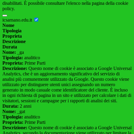
disabilitati. È possibile consultare l'elenco nella pagina della cookie
policy.
icsarnano.edu.it
Nome
Tipologia
Proprieta
Descrizione
Durata
Nome:
_ga
Tipologia:
analitico
Proprieta:
Prime Parti
Descrizione:
Questo nome di cookie è associato a Google Universal
Analytics, che è un aggiornamento significativo del servizio di
analisi più comunemente utilizzato da Google. Questo cookie viene
utilizzato per distinguere utenti unici assegnando un numero
generato in modo casuale come identificatore del cliente. È incluso
in ogni richiesta di pagina in un sito e utilizzato per calcolare i dati di
visitatori, sessioni e campagne per i rapporti di analisi dei siti.
Durata:
2 anni
Nome:
_gat
Tipologia:
analitico
Proprieta:
Prime Parti
Descrizione:
Questo nome di cookie è associato a Google Universal
Analytics, secondo la documentazione viene utilizzato per limitare la