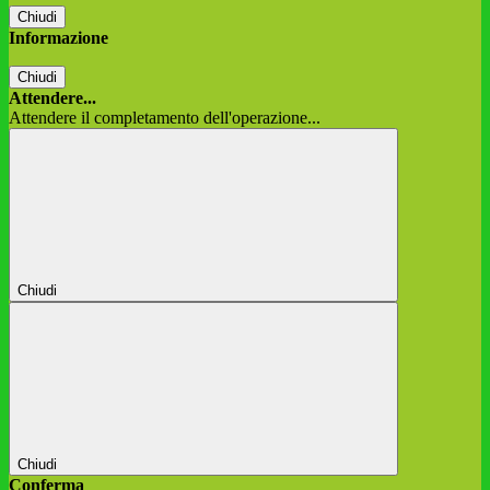
Chiudi
Informazione
Chiudi
Attendere...
Attendere il completamento dell'operazione...
Chiudi
Chiudi
Conferma