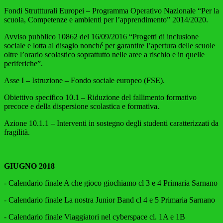
Fondi Struttturali Europei – Programma Operativo Nazionale “Per la
scuola, Competenze e ambienti per l’apprendimento” 2014/2020.
Avviso pubblico 10862 del 16/09/2016 “Progetti di inclusione
sociale e lotta al disagio nonché per garantire l’apertura delle scuole
oltre l’orario scolastico soprattutto nelle aree a rischio e in quelle
periferiche”.
Asse I – Istruzione – Fondo sociale europeo (FSE).
Obiettivo specifico 10.1 – Riduzione del fallimento formativo
precoce e della dispersione scolastica e formativa.
Azione 10.1.1 – Interventi in sostegno degli studenti caratterizzati da
fragilità.
GIUGNO 2018
- Calendario finale A che gioco giochiamo cl 3 e 4 Primaria Sarnano
- Calendario finale La nostra Junior Band cl 4 e 5 Primaria Sarnano
- Calendario finale Viaggiatori nel cyberspace cl. 1A e 1B