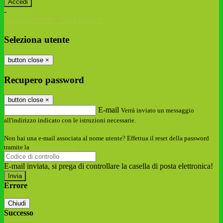
-
Entra con SPID
Entra con CIE
Seleziona utente
button close
×
Recupero password
button close
×
E-mail
Verrà inviato un messaggio
all'indirizzo indicato con le istruzioni necessarie.
Non hai una e-mail associata al nome utente? Effettua il reset della password
tramite la
Login Spaggiari
E-mail inviata, si prega di controllare la casella di posta elettronica!
Errore
Chiudi
Successo