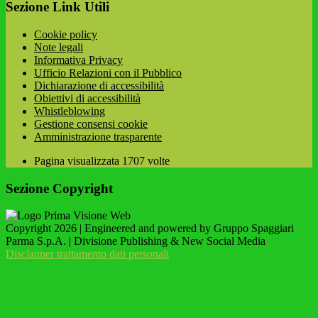
Sezione Link Utili
Cookie policy
Note legali
Informativa Privacy
Ufficio Relazioni con il Pubblico
Dichiarazione di accessibilità
Obiettivi di accessibilità
Whistleblowing
Gestione consensi cookie
Amministrazione trasparente
Pagina visualizzata
1707
volte
Sezione Copyright
Copyright 2026 | Engineered and powered by Gruppo Spaggiari
Parma S.p.A. | Divisione Publishing & New Social Media
Disclaimer trattamento dati personali