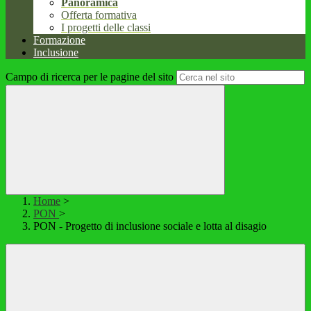
Panoramica
Offerta formativa
I progetti delle classi
Formazione
Inclusione
Campo di ricerca per le pagine del sito
Home
>
PON
>
PON - Progetto di inclusione sociale e lotta al disagio