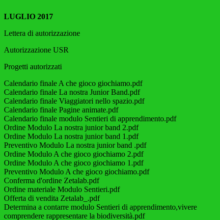
LUGLIO 2017
Lettera di autorizzazione
Autorizzazione USR
Progetti autorizzati
Calendario finale A che gioco giochiamo.pdf
Calendario finale La nostra Junior Band.pdf
Calendario finale Viaggiatori nello spazio.pdf
Calendario finale Pagine animate.pdf
Calendario finale modulo Sentieri di apprendimento.pdf
Ordine Modulo La nostra junior band 2.pdf
Ordine Modulo La nostra junior band 1.pdf
Preventivo Modulo La nostra junior band .pdf
Ordine Modulo A che gioco giochiamo 2.pdf
Ordine Modulo A che gioco giochiamo 1.pdf
Preventivo Modulo A che gioco giochiamo.pdf
Conferma d'ordine Zetalab.pdf
Ordine materiale Modulo Sentieri.pdf
Offerta di vendita Zetalab_.pdf
Determina a contarre modulo Sentieri di apprendimento,vivere
comprendere rappresentare la biodiversità.pdf