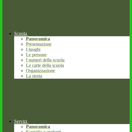
Scuola
Panoramica
Presentazione
I luoghi
Le persone
I numeri della scuola
Le carte della scuola
Organizzazione
La storia
Servizi
Panoramica
Famiglie e studenti