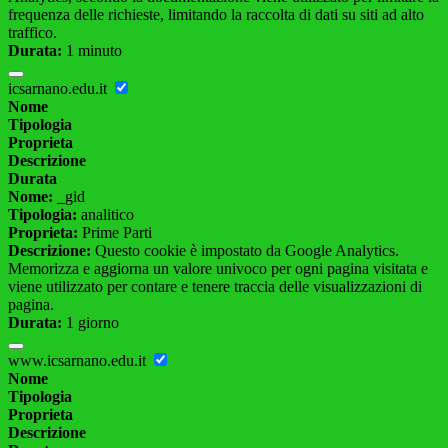
frequenza delle richieste, limitando la raccolta di dati su siti ad alto
traffico.
Durata:
1 minuto
icsarnano.edu.it
Nome
Tipologia
Proprieta
Descrizione
Durata
Nome:
_gid
Tipologia:
analitico
Proprieta:
Prime Parti
Descrizione:
Questo cookie è impostato da Google Analytics.
Memorizza e aggiorna un valore univoco per ogni pagina visitata e
viene utilizzato per contare e tenere traccia delle visualizzazioni di
pagina.
Durata:
1 giorno
www.icsarnano.edu.it
Nome
Tipologia
Proprieta
Descrizione