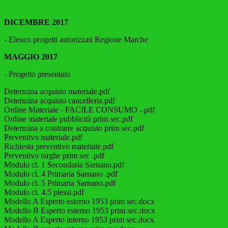
DICEMBRE 2017
- Elenco progetti autorizzati Regione Marche
MAGGIO 2017
- Progetto presentato
Determina acquisto materiale.pdf
Determina acquisto cancelleria.pdf
Ordine Materiale - FACILE CONSUMO -.pdf
Ordine materiale pubblicità prim sec.pdf
Determina a contrarre acquisto prim sec.pdf
Preventivo materiale.pdf
Richiesta preventivo materiale.pdf
Preventivo targhe prim sec .pdf
Modulo cl. 1 Secondaria Sarnano.pdf
Modulo cl. 4 Primaria Sarnano .pdf
Modulo cl. 5 Primaria Sarnano.pdf
Modulo cl. 4.5 plessi.pdf
Modello A Esperto esterno 1953 prim sec.docx
Modello B Esperto esterno 1953 prim sec.docx
Modello A Esperto interno 1953 prim sec.docx