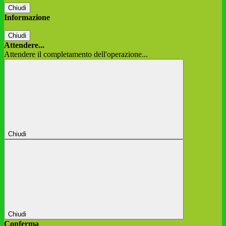
Chiudi
Informazione
Chiudi
Attendere...
Attendere il completamento dell'operazione...
Chiudi
Chiudi
Conferma