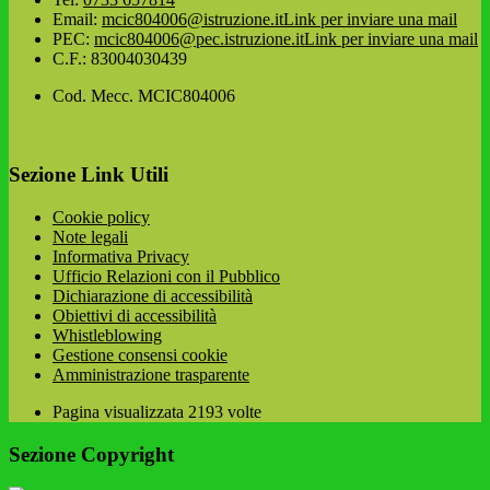
Email:
mcic804006@istruzione.it
Link per inviare una mail
PEC:
mcic804006@pec.istruzione.it
Link per inviare una mail
C.F.: 83004030439
Cod. Mecc. MCIC804006
Sezione Link Utili
Cookie policy
Note legali
Informativa Privacy
Ufficio Relazioni con il Pubblico
Dichiarazione di accessibilità
Obiettivi di accessibilità
Whistleblowing
Gestione consensi cookie
Amministrazione trasparente
Pagina visualizzata
2193
volte
Sezione Copyright