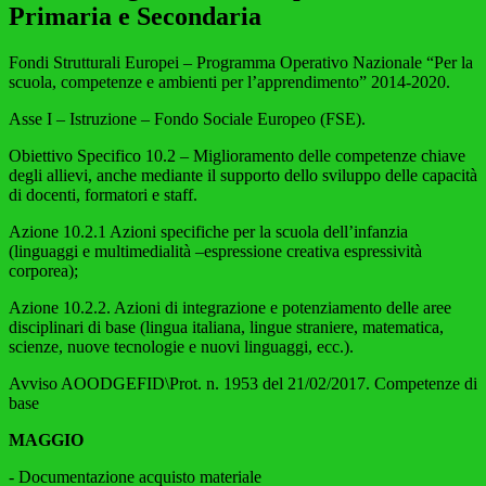
Primaria e Secondaria
Fondi Strutturali Europei – Programma Operativo Nazionale “Per la
scuola, competenze e ambienti per l’apprendimento” 2014-2020.
Asse I – Istruzione – Fondo Sociale Europeo (FSE).
Obiettivo Specifico 10.2 – Miglioramento delle competenze chiave
degli allievi, anche mediante il supporto dello sviluppo delle capacità
di docenti, formatori e staff.
Azione 10.2.1 Azioni specifiche per la scuola dell’infanzia
(linguaggi e multimedialità –espressione creativa espressività
corporea);
Azione 10.2.2. Azioni di integrazione e potenziamento delle aree
disciplinari di base (lingua italiana, lingue straniere, matematica,
scienze, nuove tecnologie e nuovi linguaggi, ecc.).
Avviso AOODGEFID\Prot. n. 1953 del 21/02/2017. Competenze di
base
MAGGIO
- Documentazione acquisto materiale