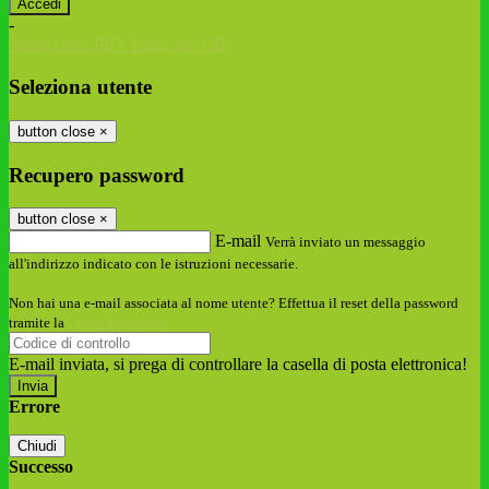
-
Entra con SPID
Entra con CIE
Seleziona utente
button close
×
Recupero password
button close
×
E-mail
Verrà inviato un messaggio
all'indirizzo indicato con le istruzioni necessarie.
Non hai una e-mail associata al nome utente? Effettua il reset della password
tramite la
Login Spaggiari
E-mail inviata, si prega di controllare la casella di posta elettronica!
Errore
Chiudi
Successo