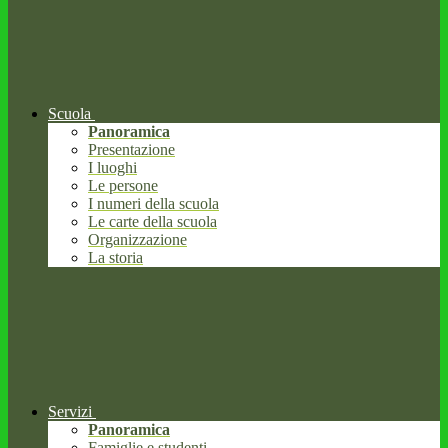
Scuola
Panoramica
Presentazione
I luoghi
Le persone
I numeri della scuola
Le carte della scuola
Organizzazione
La storia
Servizi
Panoramica
Famiglie e studenti