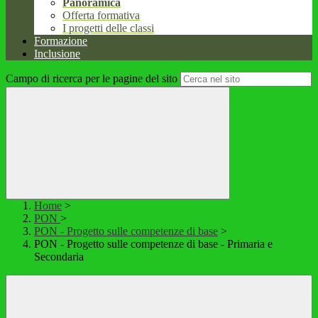
Panoramica
Offerta formativa
I progetti delle classi
Formazione
Inclusione
Campo di ricerca per le pagine del sito
Home
>
PON
>
PON - Progetto sulle competenze di base
>
PON - Progetto sulle competenze di base - Primaria e
Secondaria