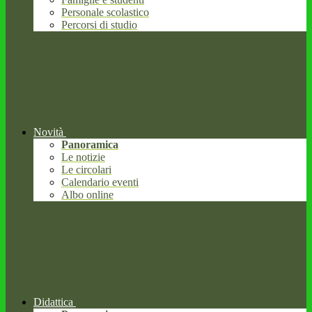
Personale scolastico
Percorsi di studio
Novità
Panoramica
Le notizie
Le circolari
Calendario eventi
Albo online
Didattica