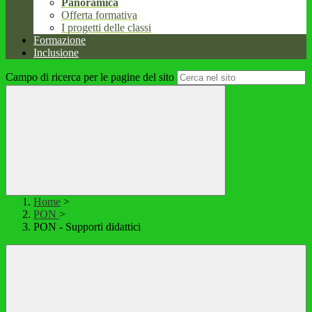
Panoramica
Offerta formativa
I progetti delle classi
Formazione
Inclusione
Campo di ricerca per le pagine del sito
Home
>
PON
>
PON - Supporti didattici