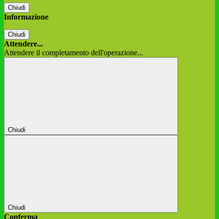
Chiudi
Informazione
Chiudi
Attendere...
Attendere il completamento dell'operazione...
Chiudi
Chiudi
Conferma