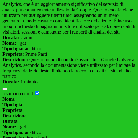
Analytics, che è un aggiornamento significativo del servizio di
analisi più comunemente utilizzato da Google. Questo cookie viene
utilizzato per distinguere utenti unici assegnando un numero
generato in modo casuale come identificatore del cliente. È incluso
in ogni richiesta di pagina in un sito e utilizzato per calcolare i dati di
visitatori, sessioni e campagne per i rapporti di analisi dei siti.
Durata:
2 anni
Nome:
_gat
Tipologia:
analitico
Proprieta:
Prime Parti
Descrizione:
Questo nome di cookie è associato a Google Universal
Analytics, secondo la documentazione viene utilizzato per limitare la
frequenza delle richieste, limitando la raccolta di dati su siti ad alto
traffico.
Durata:
1 minuto
icsarnano.edu.it
Nome
Tipologia
Proprieta
Descrizione
Durata
Nome:
_gid
Tipologia:
analitico
Proprieta:
Prime Parti