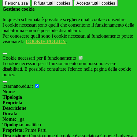
Personalizza
Rifiuta tutti
i cookies
Accetta tutti
i cookies
Gestione cookie
In questa schermata è possibile scegliere quali cookie consentire.
I cookie necessari sono quelli che consentono il funzionamento della
piattaforma e non è possibile disabilitarli.
Per conoscere quali sono i cookie necessari al funzionamento potete
visionare la
COOKIE POLICY
.
Cookie necessari per il funzionamento
I cookie necessari per il funzionamento non possono essere
disabilitati. È possibile consultare l'elenco nella pagina della cookie
policy.
icsarnano.edu.it
Nome
Tipologia
Proprieta
Descrizione
Durata
Nome:
_ga
Tipologia:
analitico
Proprieta:
Prime Parti
Descrizione:
Questo nome di cookie è associato a Google Universal