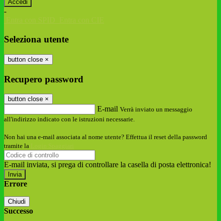
-
Entra con SPID
Entra con CIE
Seleziona utente
button close
×
Recupero password
button close
×
E-mail
Verrà inviato un messaggio
all'indirizzo indicato con le istruzioni necessarie.
Non hai una e-mail associata al nome utente? Effettua il reset della password
tramite la
Login Spaggiari
E-mail inviata, si prega di controllare la casella di posta elettronica!
Errore
Chiudi
Successo