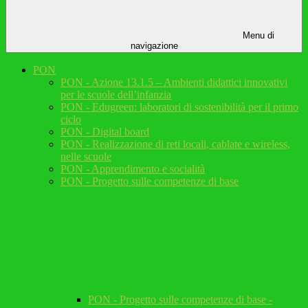
Menu di
navigazione
PON
PON - Azione 13.1.5 – Ambienti didattici innovativi
per le scuole dell’infanzia
PON - Edugreen: laboratori di sostenibilità per il primo
ciclo
PON - Digital board
PON - Realizzazione di reti locali, cablate e wireless,
nelle scuole
PON - Apprendimento e socialità
PON - Progetto sulle competenze di base
PON - Progetto sulle competenze di base -