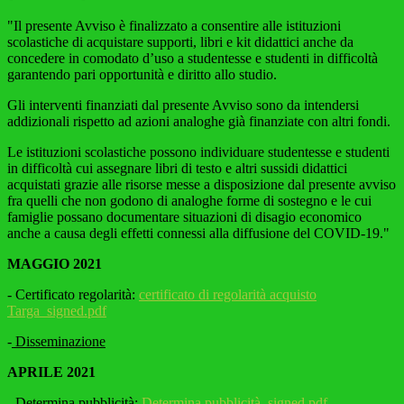
"Il presente Avviso è finalizzato a consentire alle istituzioni
scolastiche di acquistare supporti, libri e kit didattici anche da
concedere in comodato d’uso a studentesse e studenti in difficoltà
garantendo pari opportunità e diritto allo studio.
Gli interventi finanziati dal presente Avviso sono da intendersi
addizionali rispetto ad azioni analoghe già finanziate con altri fondi.
Le istituzioni scolastiche possono individuare studentesse e studenti
in difficoltà cui assegnare libri di testo e altri sussidi didattici
acquistati grazie alle risorse messe a disposizione dal presente avviso
fra quelli che non godono di analoghe forme di sostegno e le cui
famiglie possano documentare situazioni di disagio economico
anche a causa degli effetti connessi alla diffusione del COVID-19."
MAGGIO 2021
- Certificato regolarità:
certificato di regolarità acquisto
Targa_signed.pdf
-
Disseminazione
APRILE 2021
- Determina pubblicità:
Determina pubblicità_signed.pdf