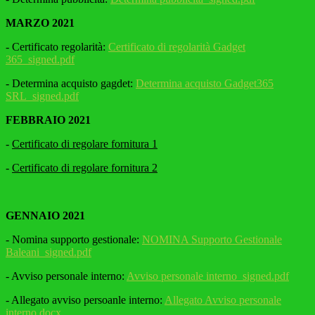
MARZO 2021
- Certificato regolarità:
Certificato di regolarità Gadget
365_signed.pdf
- Determina acquisto gagdet:
Determina acquisto Gadget365
SRL_signed.pdf
FEBBRAIO 2021
-
Certificato di regolare fornitura 1
-
Certificato di regolare fornitura 2
GENNAIO 2021
- Nomina supporto gestionale:
NOMINA Supporto Gestionale
Baleani_signed.pdf
- Avviso personale interno:
Avviso personale interno_signed.pdf
- Allegato avviso persoanle interno:
Allegato Avviso personale
interno.docx