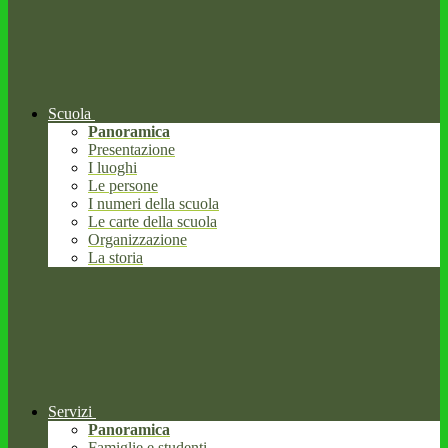
Scuola
Panoramica
Presentazione
I luoghi
Le persone
I numeri della scuola
Le carte della scuola
Organizzazione
La storia
Servizi
Panoramica
Famiglie e studenti