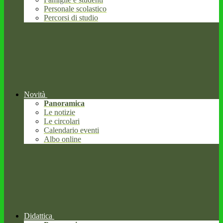
Personale scolastico
Percorsi di studio
Novità
Panoramica
Le notizie
Le circolari
Calendario eventi
Albo online
Didattica