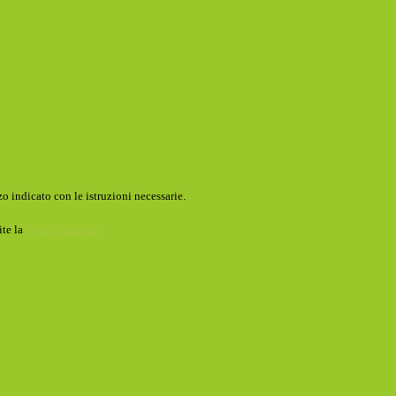
o indicato con le istruzioni necessarie.
ite la
Login Spaggiari