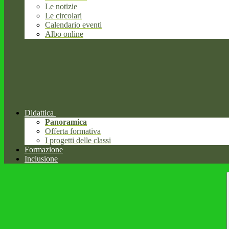
Le notizie
Le circolari
Calendario eventi
Albo online
Didattica
Panoramica
Offerta formativa
I progetti delle classi
Formazione
Inclusione