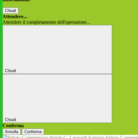
Chiudi
Attendere...
Attendere il completamento dell'operazione...
Chiudi
Chiudi
Conferma
Annulla
Conferma
Istituto Compren