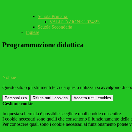
Scuola Primaria
VALUTAZIONE 2024/25
Scuola Secondaria
Inglese
Programmazione didattica
Notizie
Questo sito o gli strumenti terzi da questo utilizzati si avvalgono di coo
Personalizza
Rifiuta tutti
i cookies
Accetta tutti
i cookies
Gestione cookie
In questa schermata è possibile scegliere quali cookie consentire.
I cookie necessari sono quelli che consentono il funzionamento della pi
Per conoscere quali sono i cookie necessari al funzionamento potete v