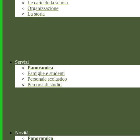
Le carte della scuola
Organizzazione
La storia
Servizi
Panoramica
Famiglie e studenti
Personale scolastico
Percorsi di studio
Novità
Panoramica