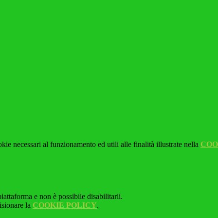
kie necessari al funzionamento ed utili alle finalità illustrate nella
COO
attaforma e non è possibile disabilitarli.
isionare la
COOKIE POLICY
.