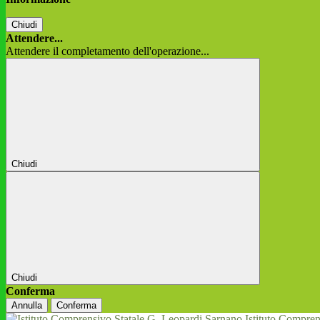
Chiudi
Attendere...
Attendere il completamento dell'operazione...
Chiudi
Chiudi
Conferma
Annulla
Conferma
Istituto Compren