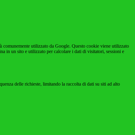
iù comunemente utilizzato da Google. Questo cookie viene utilizzato
n un sito e utilizzato per calcolare i dati di visitatori, sessioni e
za delle richieste, limitando la raccolta di dati su siti ad alto