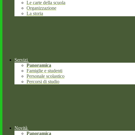
Le carte della scuola
Organizzazione
La storia
Servizi
Panoramica
Famiglie e studenti
Personale scolastico
Percorsi di studio
Novità
Panoramica