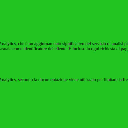
alytics, che è un aggiornamento significativo del servizio di analisi p
e come identificatore del cliente. È incluso in ogni richiesta di pagina i
ytics, secondo la documentazione viene utilizzato per limitare la frequen