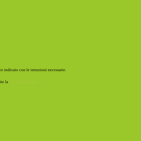
o indicato con le istruzioni necessarie.
ite la
Login Spaggiari