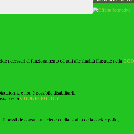
kie necessari al funzionamento ed utili alle finalità illustrate nella
COO
attaforma e non è possibile disabilitarli.
isionare la
COOKIE POLICY
.
 È possibile consultare l'elenco nella pagina della cookie policy.