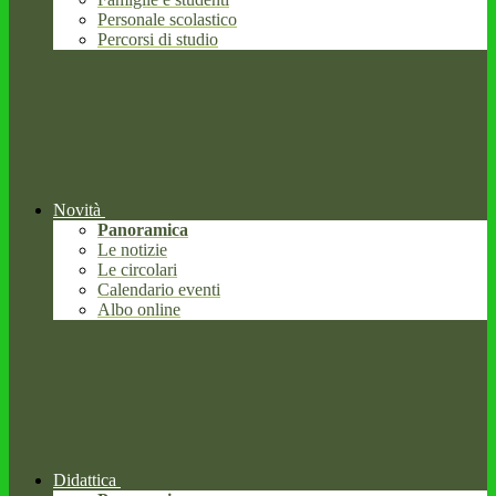
Personale scolastico
Percorsi di studio
Novità
Panoramica
Le notizie
Le circolari
Calendario eventi
Albo online
Didattica