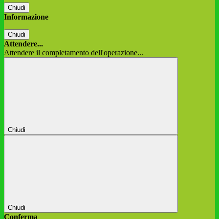
Chiudi
Informazione
Chiudi
Attendere...
Attendere il completamento dell'operazione...
Chiudi
Chiudi
Conferma