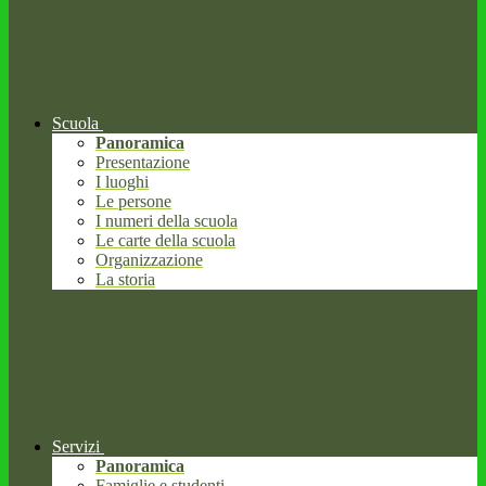
Scuola
Panoramica
Presentazione
I luoghi
Le persone
I numeri della scuola
Le carte della scuola
Organizzazione
La storia
Servizi
Panoramica
Famiglie e studenti