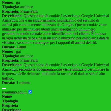
Nome:
_ga
Tipologia:
analitico
Proprieta:
Prime Parti
Descrizione:
Questo nome di cookie è associato a Google Universal
Analytics, che è un aggiornamento significativo del servizio di
analisi più comunemente utilizzato da Google. Questo cookie viene
utilizzato per distinguere utenti unici assegnando un numero
generato in modo casuale come identificatore del cliente. È incluso
in ogni richiesta di pagina in un sito e utilizzato per calcolare i dati di
visitatori, sessioni e campagne per i rapporti di analisi dei siti.
Durata:
2 anni
Nome:
_gat
Tipologia:
analitico
Proprieta:
Prime Parti
Descrizione:
Questo nome di cookie è associato a Google Universal
Analytics, secondo la documentazione viene utilizzato per limitare la
frequenza delle richieste, limitando la raccolta di dati su siti ad alto
traffico.
Durata:
1 minuto
icsarnano.edu.it
Nome
Tipologia
Proprieta
Descrizione