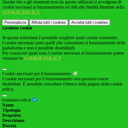
Questo sito o gli strumenti terzi da questo utilizzati si avvalgono di
cookie necessari al funzionamento ed utili alle finalità illustrate nella
COOKIE POLICY
.
Personalizza
Rifiuta tutti
i cookies
Accetta tutti
i cookies
Gestione cookie
In questa schermata è possibile scegliere quali cookie consentire.
I cookie necessari sono quelli che consentono il funzionamento della
piattaforma e non è possibile disabilitarli.
Per conoscere quali sono i cookie necessari al funzionamento potete
visionare la
COOKIE POLICY
.
Cookie necessari per il funzionamento
I cookie necessari per il funzionamento non possono essere
disabilitati. È possibile consultare l'elenco nella pagina della cookie
policy.
icsarnano.edu.it
Nome
Tipologia
Proprieta
Descrizione
Durata