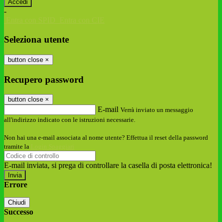
-
Entra con SPID
Entra con CIE
Seleziona utente
button close
×
Recupero password
button close
×
E-mail
Verrà inviato un messaggio
all'indirizzo indicato con le istruzioni necessarie.
Non hai una e-mail associata al nome utente? Effettua il reset della password
tramite la
Login Spaggiari
E-mail inviata, si prega di controllare la casella di posta elettronica!
Errore
Chiudi
Successo