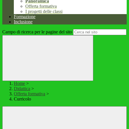
Panoramica
Offerta formativa
I progetti delle classi
Formazione
Inclusione
Campo di ricerca per le pagine del sito
Home
>
Didattica
>
Offerta formativa
>
Curricolo