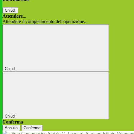
Chiudi
Attendere...
Attendere il completamento dell'operazione...
Chiudi
Chiudi
Conferma
Annulla
Conferma
Istituto Compren