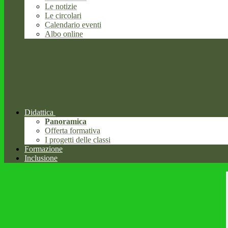
Le notizie
Le circolari
Calendario eventi
Albo online
Didattica
Panoramica
Offerta formativa
I progetti delle classi
Formazione
Inclusione