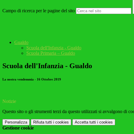
Campo di ricerca per le pagine del sito
Gualdo
Scuola dell'Infanzia - Gualdo
Scuola Primaria – Gualdo
Scuola dell'Infanzia - Gualdo
La nostra vendemmia - 16 Ottobre 2019
Notizie
Questo sito o gli strumenti terzi da questo utilizzati si avvalgono di coo
Personalizza
Rifiuta tutti
i cookies
Accetta tutti
i cookies
Gestione cookie