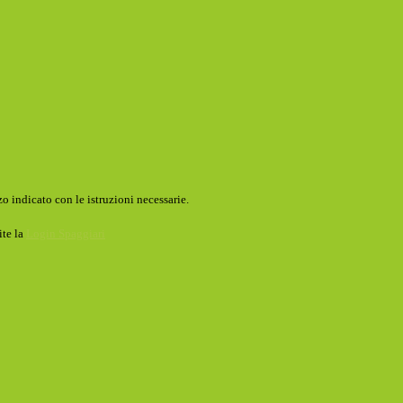
o indicato con le istruzioni necessarie.
ite la
Login Spaggiari