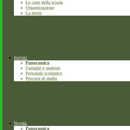
Le carte della scuola
Organizzazione
La storia
Servizi
Panoramica
Famiglie e studenti
Personale scolastico
Percorsi di studio
Novità
Panoramica