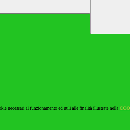
kie necessari al funzionamento ed utili alle finalità illustrate nella
COO