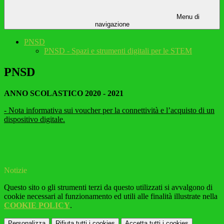
Menu di
navigazione
PNSD
PNSD - Spazi e strumenti digitali per le STEM
PNSD
ANNO SCOLASTICO 2020 - 2021
- Nota informativa sui voucher per la connettività e l’acquisto di un
dispositivo digitale.
Notizie
Questo sito o gli strumenti terzi da questo utilizzati si avvalgono di
cookie necessari al funzionamento ed utili alle finalità illustrate nella
COOKIE POLICY
.
Personalizza
Rifiuta tutti
i cookies
Accetta tutti
i cookies