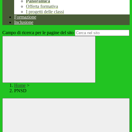
Panoramica
Offerta formativa
I progetti delle classi
Formazione
Inclusione
Campo di ricerca per le pagine del sito
Home
>
PNSD