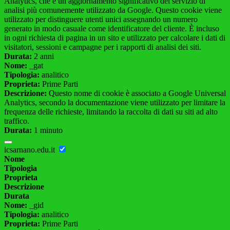
Analytics, che è un aggiornamento significativo del servizio di
analisi più comunemente utilizzato da Google. Questo cookie viene
utilizzato per distinguere utenti unici assegnando un numero
generato in modo casuale come identificatore del cliente. È incluso
in ogni richiesta di pagina in un sito e utilizzato per calcolare i dati di
visitatori, sessioni e campagne per i rapporti di analisi dei siti.
Durata:
2 anni
Nome:
_gat
Tipologia:
analitico
Proprieta:
Prime Parti
Descrizione:
Questo nome di cookie è associato a Google Universal
Analytics, secondo la documentazione viene utilizzato per limitare la
frequenza delle richieste, limitando la raccolta di dati su siti ad alto
traffico.
Durata:
1 minuto
icsarnano.edu.it
Nome
Tipologia
Proprieta
Descrizione
Durata
Nome:
_gid
Tipologia:
analitico
Proprieta:
Prime Parti