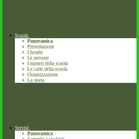
Scuola
Panoramica
Presentazione
I luoghi
Le persone
I numeri della scuola
Le carte della scuola
Organizzazione
La storia
Servizi
Panoramica
Famiglie e studenti