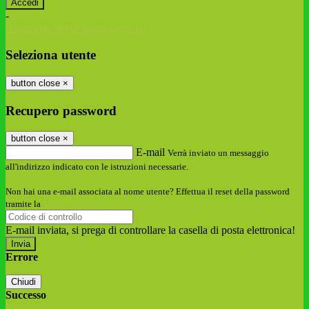
-
Entra con SPID
Entra con CIE
Seleziona utente
button close
×
Recupero password
button close
×
E-mail
Verrà inviato un messaggio
all'indirizzo indicato con le istruzioni necessarie.
Non hai una e-mail associata al nome utente? Effettua il reset della password
tramite la
Login Spaggiari
E-mail inviata, si prega di controllare la casella di posta elettronica!
Errore
Chiudi
Successo