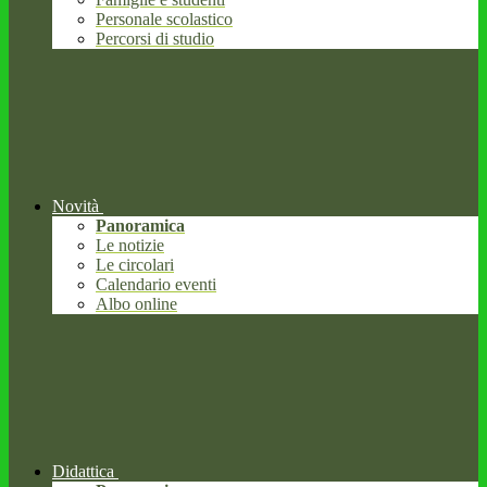
Personale scolastico
Percorsi di studio
Novità
Panoramica
Le notizie
Le circolari
Calendario eventi
Albo online
Didattica