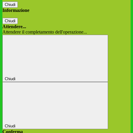
Chiudi
Informazione
Chiudi
Attendere...
Attendere il completamento dell'operazione...
Chiudi
Chiudi
Conferma