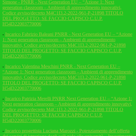
Simone - PNRR - Next Generation EU – “Azione 1: Next
generation classroom – Ambienti di apprendimento innovativi,
Codice avviso/decreto M4C1I3.2-2022-961-P-21898 TITOLO
DEL PROGETTO: SE FACCIO CAPISCO C.U.P.
H54D22003770006
-
Incarico Fabrizio Baleani PNRR - Next Generation EU – “Azione
1: Next generation classroom – Ambienti di apprendimento
innovativi, Codice avviso/decreto M4C1I3.2-2022-961-P-21898
TITOLO DEL PROGETTO: SE FACCIO CAPISCO C.U.P.
H54D22003770006
-
Incarico Valentina Meschini PNRR - Next Generation EU –
“Azione 1: Next generation classroom – Ambienti di apprendimento
innovativi, Codice avviso/decreto M4C1I3.2-2022-961-P-21898
TITOLO DEL PROGETTO: SE FACCIO CAPISCO C.U.P.
H54D22003770006
-
Incarico Patrizia Merelli PNRR Next Generation EU – “Azione 1:
Next generation classroom – Ambienti di apprendimento innovativi,
Codice avviso/decreto M4C1I3.2-2022-961-P-21898 TITOLO
DEL PROGETTO: SE FACCIO CAPISCO C.U.P.
H54D22003770006
-
Incarico progettista Luciana Marozzi - Potenziamento dell’offerta