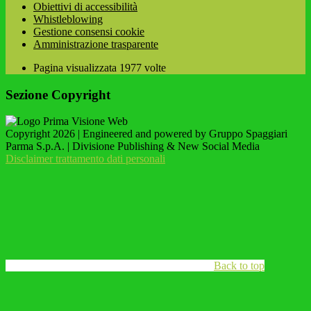
Obiettivi di accessibilità
Whistleblowing
Gestione consensi cookie
Amministrazione trasparente
Pagina visualizzata
1977
volte
Sezione Copyright
Copyright 2026 | Engineered and powered by Gruppo Spaggiari
Parma S.p.A. | Divisione Publishing & New Social Media
Disclaimer trattamento dati personali
Back to top