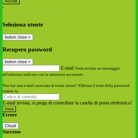
-
Entra con SPID
Entra con CIE
Seleziona utente
button close
×
Recupero password
button close
×
E-mail
Verrà inviato un messaggio
all'indirizzo indicato con le istruzioni necessarie.
Non hai una e-mail associata al nome utente? Effettua il reset della password
tramite la
Login Spaggiari
E-mail inviata, si prega di controllare la casella di posta elettronica!
Errore
Chiudi
Successo