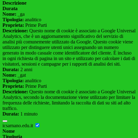
Descrizione
Durata
Nome:
_ga
Tipologia:
analitico
Proprieta:
Prime Parti
Descrizione:
Questo nome di cookie è associato a Google Universal
Analytics, che è un aggiornamento significativo del servizio di
analisi più comunemente utilizzato da Google. Questo cookie viene
utilizzato per distinguere utenti unici assegnando un numero
generato in modo casuale come identificatore del cliente. È incluso
in ogni richiesta di pagina in un sito e utilizzato per calcolare i dati di
visitatori, sessioni e campagne per i rapporti di analisi dei siti.
Durata:
2 anni
Nome:
_gat
Tipologia:
analitico
Proprieta:
Prime Parti
Descrizione:
Questo nome di cookie è associato a Google Universal
Analytics, secondo la documentazione viene utilizzato per limitare la
frequenza delle richieste, limitando la raccolta di dati su siti ad alto
traffico.
Durata:
1 minuto
icsarnano.edu.it
Nome
Tipologia