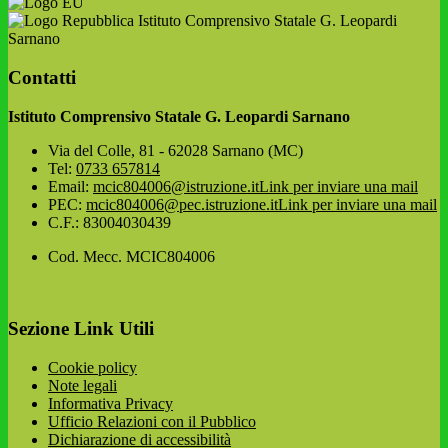
Istituto Comprensivo Statale G. Leopardi
Sarnano
Contatti
Istituto Comprensivo Statale G. Leopardi Sarnano
Via del Colle, 81 - 62028 Sarnano (MC)
Tel:
0733 657814
Email:
mcic804006@istruzione.it
Link per inviare una mail
PEC:
mcic804006@pec.istruzione.it
Link per inviare una mail
C.F.: 83004030439
Cod. Mecc. MCIC804006
Sezione Link Utili
Cookie policy
Note legali
Informativa Privacy
Ufficio Relazioni con il Pubblico
Dichiarazione di accessibilità