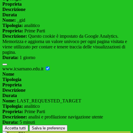
Proprieta
Descrizione
Durata
Nome:
_gid
Tipologia:
analitico
Proprieta:
Prime Parti
Descrizione:
Questo cookie è impostato da Google Analytics.
Memorizza e aggiorna un valore univoco per ogni pagina visitata e
viene utilizzato per contare e tenere traccia delle visualizzazioni di
pagina.
Durata:
1 giorno
www.icsarnano.edu.it
Nome
Tipologia
Proprieta
Descrizione
Durata
Nome:
LAST_REQUESTED_TARGET
Tipologia:
analitico
Proprieta:
Prime Parti
Descrizione:
analisi e profilazione navigazione utente
Durata:
5 minuti
Accetta tutti
Salva le preferenze