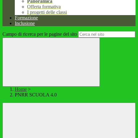
Panoramica
Offerta formativa
I progetti delle classi
Formazione
Inclusione
Campo di ricerca per le pagine del sito
Home
>
PNRR SCUOLA 4.0