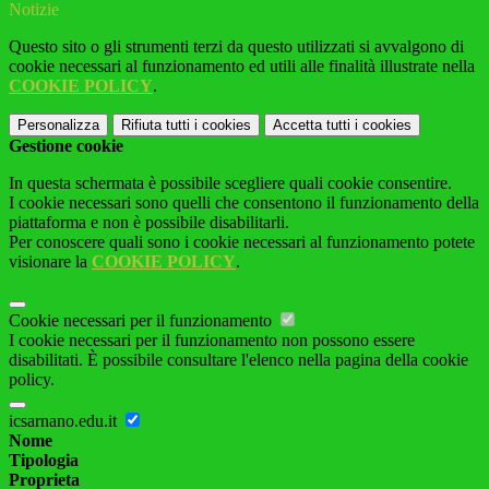
Notizie
Questo sito o gli strumenti terzi da questo utilizzati si avvalgono di
cookie necessari al funzionamento ed utili alle finalità illustrate nella
COOKIE POLICY
.
Personalizza
Rifiuta tutti
i cookies
Accetta tutti
i cookies
Gestione cookie
In questa schermata è possibile scegliere quali cookie consentire.
I cookie necessari sono quelli che consentono il funzionamento della
piattaforma e non è possibile disabilitarli.
Per conoscere quali sono i cookie necessari al funzionamento potete
visionare la
COOKIE POLICY
.
Cookie necessari per il funzionamento
I cookie necessari per il funzionamento non possono essere
disabilitati. È possibile consultare l'elenco nella pagina della cookie
policy.
icsarnano.edu.it
Nome
Tipologia
Proprieta