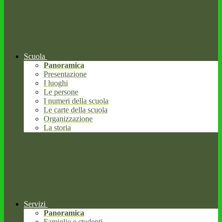
Scuola
Panoramica
Presentazione
I luoghi
Le persone
I numeri della scuola
Le carte della scuola
Organizzazione
La storia
Servizi
Panoramica
Famiglie e studenti