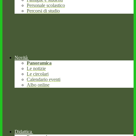
Personale scolastico
Percorsi di studio
Novità
Panoramica
Le notizie
Le circolari
Calendario eventi
Albo online
Didattica