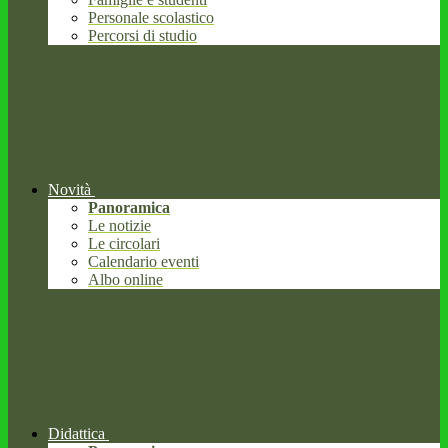
Personale scolastico
Percorsi di studio
Novità
Panoramica
Le notizie
Le circolari
Calendario eventi
Albo online
Didattica