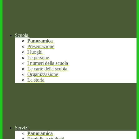
Scuola
Panoramica
Presentazione
I luoghi
Le persone
I numeri della scuola
Le carte della scuola
Organizzazione
La storia
Servizi
Panoramica
Famiglie e studenti