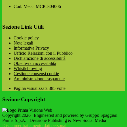
Cod. Mecc. MCIC804006
Sezione Link Utili
Cookie policy
Note legali
Informativa Privacy
Ufficio Relazioni con il Pubblico
Dichiarazione di accessibilità
Obiettivi di accessibilità
Whistleblowing
Gestione consensi cookie
Amministrazione trasparente
Pagina visualizzata
385
volte
Sezione Copyright
Copyright 2026 | Engineered and powered by Gruppo Spaggiari
Parma S.p.A. | Divisione Publishing & New Social Media
Disclaimer trattamento dati personali