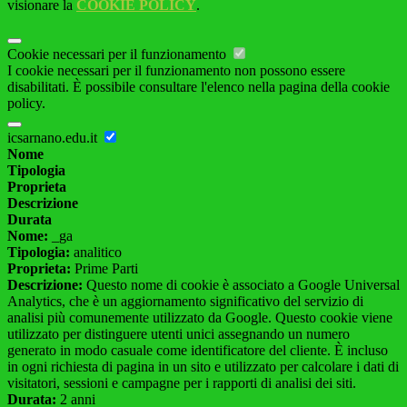
visionare la
COOKIE POLICY
.
Cookie necessari per il funzionamento
I cookie necessari per il funzionamento non possono essere
disabilitati. È possibile consultare l'elenco nella pagina della cookie
policy.
icsarnano.edu.it
Nome
Tipologia
Proprieta
Descrizione
Durata
Nome:
_ga
Tipologia:
analitico
Proprieta:
Prime Parti
Descrizione:
Questo nome di cookie è associato a Google Universal
Analytics, che è un aggiornamento significativo del servizio di
analisi più comunemente utilizzato da Google. Questo cookie viene
utilizzato per distinguere utenti unici assegnando un numero
generato in modo casuale come identificatore del cliente. È incluso
in ogni richiesta di pagina in un sito e utilizzato per calcolare i dati di
visitatori, sessioni e campagne per i rapporti di analisi dei siti.
Durata:
2 anni