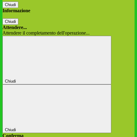
Chiudi
Informazione
Chiudi
Attendere...
Attendere il completamento dell'operazione...
Chiudi
Chiudi
Conferma