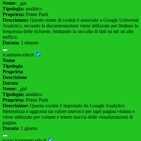
Nome:
_gat
Tipologia:
analitico
Proprieta:
Prime Parti
Descrizione:
Questo nome di cookie è associato a Google Universal
Analytics, secondo la documentazione viene utilizzato per limitare la
frequenza delle richieste, limitando la raccolta di dati su siti ad alto
traffico.
Durata:
1 minuto
icsarnano.edu.it
Nome
Tipologia
Proprieta
Descrizione
Durata
Nome:
_gid
Tipologia:
analitico
Proprieta:
Prime Parti
Descrizione:
Questo cookie è impostato da Google Analytics.
Memorizza e aggiorna un valore univoco per ogni pagina visitata e
viene utilizzato per contare e tenere traccia delle visualizzazioni di
pagina.
Durata:
1 giorno
www.icsarnano.edu.it