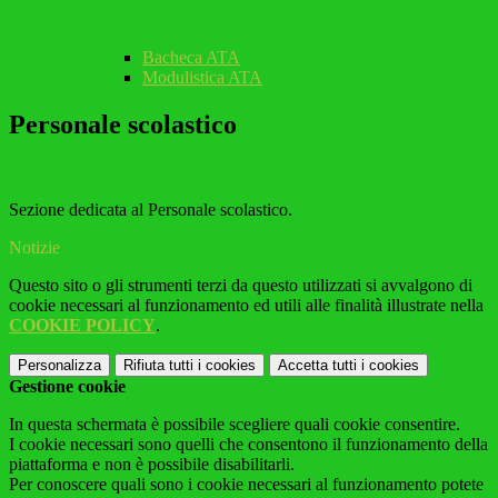
Bacheca ATA
Modulistica ATA
Personale scolastico
Sezione dedicata al Personale scolastico.
Notizie
Questo sito o gli strumenti terzi da questo utilizzati si avvalgono di
cookie necessari al funzionamento ed utili alle finalità illustrate nella
COOKIE POLICY
.
Personalizza
Rifiuta tutti
i cookies
Accetta tutti
i cookies
Gestione cookie
In questa schermata è possibile scegliere quali cookie consentire.
I cookie necessari sono quelli che consentono il funzionamento della
piattaforma e non è possibile disabilitarli.
Per conoscere quali sono i cookie necessari al funzionamento potete