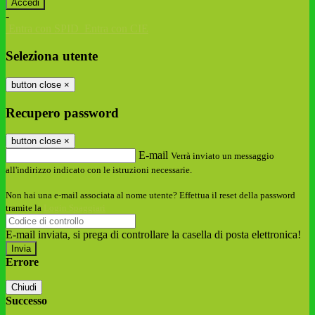
-
Entra con SPID
Entra con CIE
Seleziona utente
button close
×
Recupero password
button close
×
E-mail
Verrà inviato un messaggio
all'indirizzo indicato con le istruzioni necessarie.
Non hai una e-mail associata al nome utente? Effettua il reset della password
tramite la
Login Spaggiari
E-mail inviata, si prega di controllare la casella di posta elettronica!
Errore
Chiudi
Successo