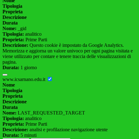
Nome
Tipologia
Proprieta
Descrizione
Durata
Nome:
_gid
Tipologia:
analitico
Proprieta:
Prime Parti
Descrizione:
Questo cookie è impostato da Google Analytics.
Memorizza e aggiorna un valore univoco per ogni pagina visitata e
viene utilizzato per contare e tenere traccia delle visualizzazioni di
pagina.
Durata:
1 giorno
www.icsarnano.edu.it
Nome
Tipologia
Proprieta
Descrizione
Durata
Nome:
LAST_REQUESTED_TARGET
Tipologia:
analitico
Proprieta:
Prime Parti
Descrizione:
analisi e profilazione navigazione utente
Durata:
5 minuti