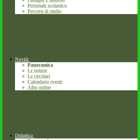
Personale scolastico
Percorsi di studio
Novità
Panoramica
Le notizie
Le circolari
Calendario eventi
Albo online
Didattica