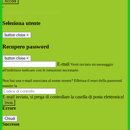
-
Entra con SPID
Entra con CIE
Seleziona utente
button close
×
Recupero password
button close
×
E-mail
Verrà inviato un messaggio
all'indirizzo indicato con le istruzioni necessarie.
Non hai una e-mail associata al nome utente? Effettua il reset della password
tramite la
Login Spaggiari
E-mail inviata, si prega di controllare la casella di posta elettronica!
Errore
Chiudi
Successo