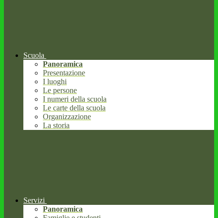
Scuola
Panoramica
Presentazione
I luoghi
Le persone
I numeri della scuola
Le carte della scuola
Organizzazione
La storia
Servizi
Panoramica
Famiglie e studenti