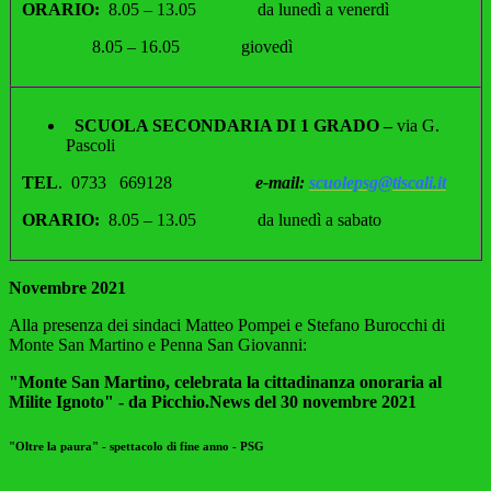
ORARIO:
8.05 – 13.05 da lunedì a venerdì
8.05 – 16.05 giovedì
SCUOLA SECONDARIA DI 1 GRADO –
via G.
Pascoli
TEL
. 0733 669128
e-mail:
scuolepsg@tiscali.it
ORARIO:
8.05 – 13.05 da lunedì a sabato
Novembre 2021
Alla presenza dei sindaci Matteo Pompei e Stefano Burocchi di
Monte San Martino e Penna San Giovanni:
"Monte San Martino, celebrata la cittadinanza onoraria al
Milite Ignoto" - da Picchio.News del 30 novembre 2021
"Oltre la paura" - spettacolo di fine anno - PSG