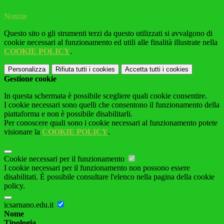
Notizie
Questo sito o gli strumenti terzi da questo utilizzati si avvalgono di
cookie necessari al funzionamento ed utili alle finalità illustrate nella
COOKIE POLICY
.
Personalizza
Rifiuta tutti
i cookies
Accetta tutti
i cookies
Gestione cookie
In questa schermata è possibile scegliere quali cookie consentire.
I cookie necessari sono quelli che consentono il funzionamento della
piattaforma e non è possibile disabilitarli.
Per conoscere quali sono i cookie necessari al funzionamento potete
visionare la
COOKIE POLICY
.
Cookie necessari per il funzionamento
I cookie necessari per il funzionamento non possono essere
disabilitati. È possibile consultare l'elenco nella pagina della cookie
policy.
icsarnano.edu.it
Nome
Tipologia