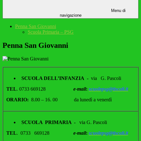
Menu di
navigazione
Penna San Giovanni
Scuola Primaria – PSG
Penna San Giovanni
SCUOLA DELL’INFANZIA
-
via G. Pascoli
TEL
. 0733 669128
e-mail
:
scuolepsg@tiscali.it
ORARIO:
8.00 – 16. 00 da lunedì a venerdì
SCUOLA PRIMARIA -
via G. Pascoli
TEL
. 0733 669128
e-mail
:
scuolepsg@tiscali.it