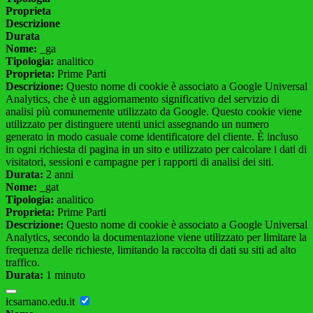
Proprieta
Descrizione
Durata
Nome:
_ga
Tipologia:
analitico
Proprieta:
Prime Parti
Descrizione:
Questo nome di cookie è associato a Google Universal
Analytics, che è un aggiornamento significativo del servizio di
analisi più comunemente utilizzato da Google. Questo cookie viene
utilizzato per distinguere utenti unici assegnando un numero
generato in modo casuale come identificatore del cliente. È incluso
in ogni richiesta di pagina in un sito e utilizzato per calcolare i dati di
visitatori, sessioni e campagne per i rapporti di analisi dei siti.
Durata:
2 anni
Nome:
_gat
Tipologia:
analitico
Proprieta:
Prime Parti
Descrizione:
Questo nome di cookie è associato a Google Universal
Analytics, secondo la documentazione viene utilizzato per limitare la
frequenza delle richieste, limitando la raccolta di dati su siti ad alto
traffico.
Durata:
1 minuto
icsarnano.edu.it