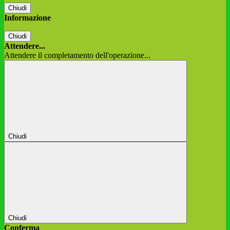
Chiudi
Informazione
Chiudi
Attendere...
Attendere il completamento dell'operazione...
Chiudi
Chiudi
Conferma