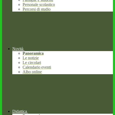
Personale scolastico
Percorsi di studio
Novità
Panoramica
Le notizie
Le circolari
Calendario eventi
Albo online
Didattica