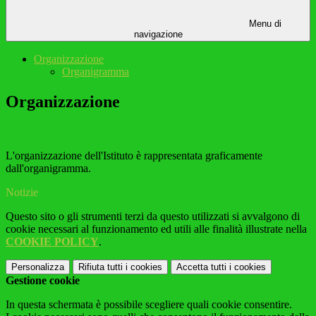
Menu di
navigazione
Organizzazione
Organigramma
Organizzazione
L'organizzazione dell'Istituto è rappresentata graficamente
dall'organigramma.
Notizie
Questo sito o gli strumenti terzi da questo utilizzati si avvalgono di
cookie necessari al funzionamento ed utili alle finalità illustrate nella
COOKIE POLICY
.
Personalizza
Rifiuta tutti
i cookies
Accetta tutti
i cookies
Gestione cookie
In questa schermata è possibile scegliere quali cookie consentire.