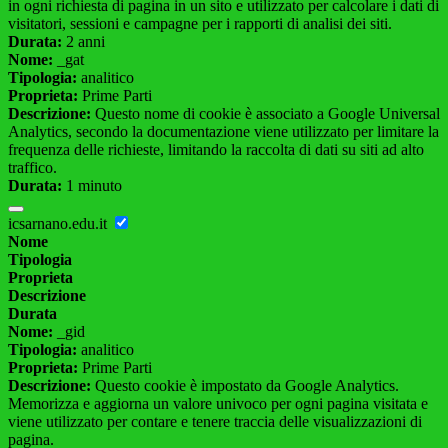
in ogni richiesta di pagina in un sito e utilizzato per calcolare i dati di
visitatori, sessioni e campagne per i rapporti di analisi dei siti.
Durata:
2 anni
Nome:
_gat
Tipologia:
analitico
Proprieta:
Prime Parti
Descrizione:
Questo nome di cookie è associato a Google Universal
Analytics, secondo la documentazione viene utilizzato per limitare la
frequenza delle richieste, limitando la raccolta di dati su siti ad alto
traffico.
Durata:
1 minuto
icsarnano.edu.it
Nome
Tipologia
Proprieta
Descrizione
Durata
Nome:
_gid
Tipologia:
analitico
Proprieta:
Prime Parti
Descrizione:
Questo cookie è impostato da Google Analytics.
Memorizza e aggiorna un valore univoco per ogni pagina visitata e
viene utilizzato per contare e tenere traccia delle visualizzazioni di
pagina.