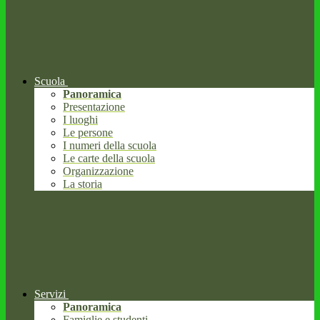
Scuola
Panoramica
Presentazione
I luoghi
Le persone
I numeri della scuola
Le carte della scuola
Organizzazione
La storia
Servizi
Panoramica
Famiglie e studenti