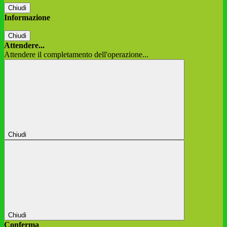
Chiudi
Informazione
Chiudi
Attendere...
Attendere il completamento dell'operazione...
Chiudi
Chiudi
Conferma