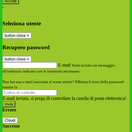
-
Entra con SPID
Entra con CIE
Seleziona utente
button close
×
Recupero password
button close
×
E-mail
Verrà inviato un messaggio
all'indirizzo indicato con le istruzioni necessarie.
Non hai una e-mail associata al nome utente? Effettua il reset della password
tramite la
Login Spaggiari
E-mail inviata, si prega di controllare la casella di posta elettronica!
Errore
Chiudi
Successo