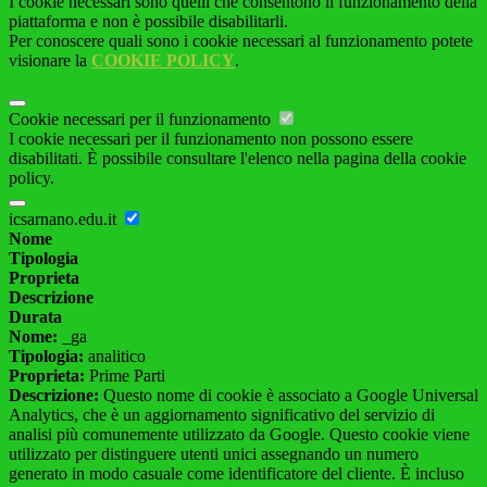
I cookie necessari sono quelli che consentono il funzionamento della
piattaforma e non è possibile disabilitarli.
Per conoscere quali sono i cookie necessari al funzionamento potete
visionare la
COOKIE POLICY
.
Cookie necessari per il funzionamento
I cookie necessari per il funzionamento non possono essere
disabilitati. È possibile consultare l'elenco nella pagina della cookie
policy.
icsarnano.edu.it
Nome
Tipologia
Proprieta
Descrizione
Durata
Nome:
_ga
Tipologia:
analitico
Proprieta:
Prime Parti
Descrizione:
Questo nome di cookie è associato a Google Universal
Analytics, che è un aggiornamento significativo del servizio di
analisi più comunemente utilizzato da Google. Questo cookie viene
utilizzato per distinguere utenti unici assegnando un numero
generato in modo casuale come identificatore del cliente. È incluso