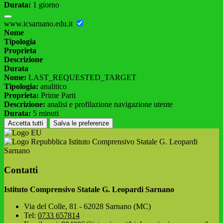
Durata:
1 giorno
www.icsarnano.edu.it
Nome
Tipologia
Proprieta
Descrizione
Durata
Nome:
LAST_REQUESTED_TARGET
Tipologia:
analitico
Proprieta:
Prime Parti
Descrizione:
analisi e profilazione navigazione utente
Durata:
5 minuti
Accetta tutti
Salva le preferenze
Istituto Comprensivo Statale G. Leopardi
Sarnano
Contatti
Istituto Comprensivo Statale G. Leopardi Sarnano
Via del Colle, 81 - 62028 Sarnano (MC)
Tel:
0733 657814