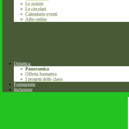
Le notizie
Le circolari
Calendario eventi
Albo online
Didattica
Panoramica
Offerta formativa
I progetti delle classi
Formazione
Inclusione