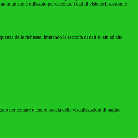
n un sito e utilizzato per calcolare i dati di visitatori, sessioni e
za delle richieste, limitando la raccolta di dati su siti ad alto
o per contare e tenere traccia delle visualizzazioni di pagina.