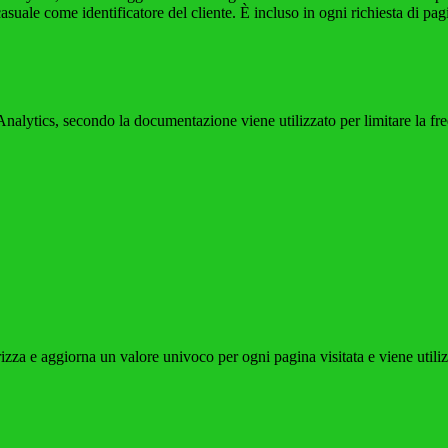
e come identificatore del cliente. È incluso in ogni richiesta di pagina i
ytics, secondo la documentazione viene utilizzato per limitare la frequen
 e aggiorna un valore univoco per ogni pagina visitata e viene utilizzat