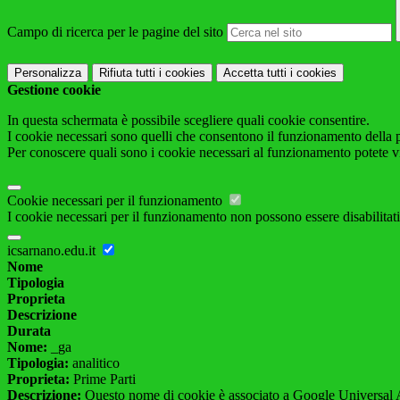
Campo di ricerca per le pagine del sito
Personalizza
Rifiuta tutti
i cookies
Accetta tutti
i cookies
Gestione cookie
In questa schermata è possibile scegliere quali cookie consentire.
I cookie necessari sono quelli che consentono il funzionamento della pi
Per conoscere quali sono i cookie necessari al funzionamento potete v
Cookie necessari per il funzionamento
I cookie necessari per il funzionamento non possono essere disabilitati.
icsarnano.edu.it
Nome
Tipologia
Proprieta
Descrizione
Durata
Nome:
_ga
Tipologia:
analitico
Proprieta:
Prime Parti
Descrizione:
Questo nome di cookie è associato a Google Universal An