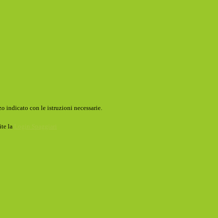
o indicato con le istruzioni necessarie.
ite la
Login Spaggiari