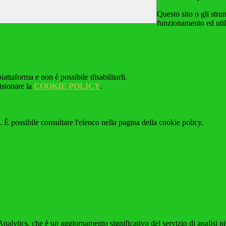
Questo sito o gli stru
funzionamento ed utili 
attaforma e non è possibile disabilitarli.
isionare la
COOKIE POLICY
.
 È possibile consultare l'elenco nella pagina della cookie policy.
alytics, che è un aggiornamento significativo del servizio di analisi p