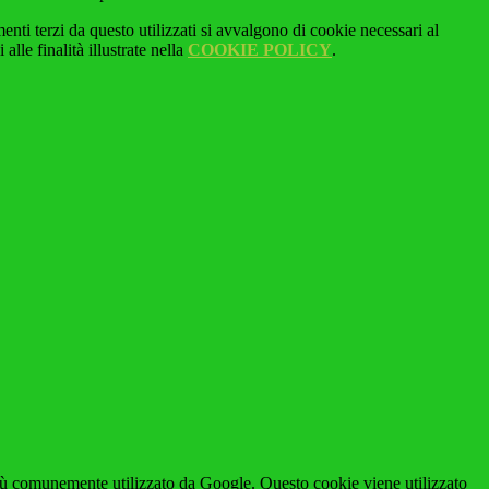
menti terzi da questo utilizzati si avvalgono di cookie necessari al
alle finalità illustrate nella
COOKIE POLICY
.
iù comunemente utilizzato da Google. Questo cookie viene utilizzato