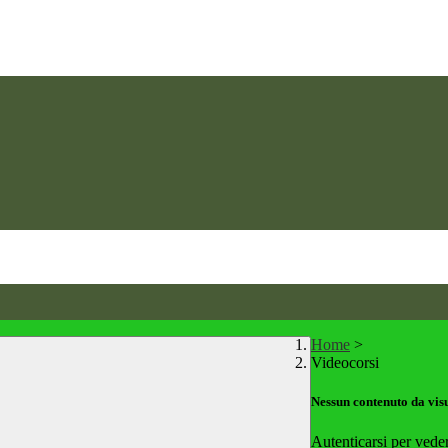
Home
>
Videocorsi
Nessun contenuto da vis
Autenticarsi per vede