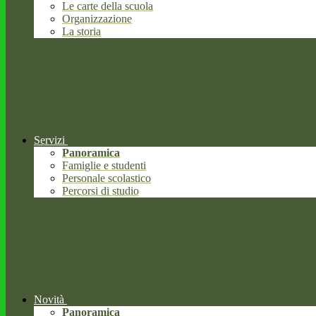
Le carte della scuola
Organizzazione
La storia
Servizi
Panoramica
Famiglie e studenti
Personale scolastico
Percorsi di studio
Novità
Panoramica