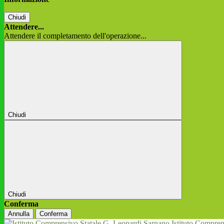
Chiudi
Attendere...
Attendere il completamento dell'operazione...
Chiudi
Chiudi
Conferma
Annulla
Conferma
Istituto Compren