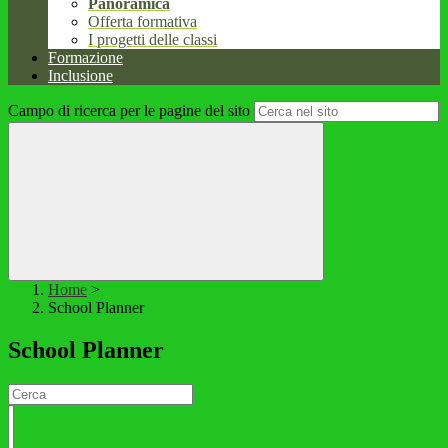
Panoramica
Offerta formativa
I progetti delle classi
Formazione
Inclusione
Campo di ricerca per le pagine del sito
Home
>
School Planner
School Planner