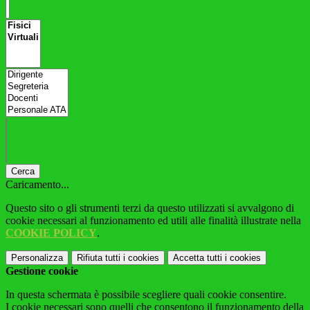
Cerca
Caricamento...
Questo sito o gli strumenti terzi da questo utilizzati si avvalgono di
cookie necessari al funzionamento ed utili alle finalità illustrate nella
COOKIE POLICY
.
Personalizza
Rifiuta tutti
i cookies
Accetta tutti
i cookies
Gestione cookie
In questa schermata è possibile scegliere quali cookie consentire.
I cookie necessari sono quelli che consentono il funzionamento della