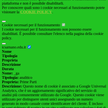
piattaforma e non è possibile disabilitarli.
Per conoscere quali sono i cookie necessari al funzionamento potete
visionare la
COOKIE POLICY
.
Cookie necessari per il funzionamento
I cookie necessari per il funzionamento non possono essere
disabilitati. È possibile consultare l'elenco nella pagina della cookie
policy.
icsarnano.edu.it
Nome
Tipologia
Proprieta
Descrizione
Durata
Nome:
_ga
Tipologia:
analitico
Proprieta:
Prime Parti
Descrizione:
Questo nome di cookie è associato a Google Universal
Analytics, che è un aggiornamento significativo del servizio di
analisi più comunemente utilizzato da Google. Questo cookie viene
utilizzato per distinguere utenti unici assegnando un numero
generato in modo casuale come identificatore del cliente. È incluso
in ogni richiesta di pagina in un sito e utilizzato per calcolare i dati di