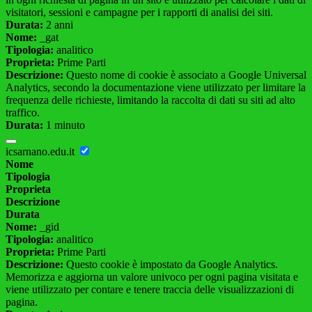
visitatori, sessioni e campagne per i rapporti di analisi dei siti.
Durata:
2 anni
Nome:
_gat
Tipologia:
analitico
Proprieta:
Prime Parti
Descrizione:
Questo nome di cookie è associato a Google Universal
Analytics, secondo la documentazione viene utilizzato per limitare la
frequenza delle richieste, limitando la raccolta di dati su siti ad alto
traffico.
Durata:
1 minuto
icsarnano.edu.it
Nome
Tipologia
Proprieta
Descrizione
Durata
Nome:
_gid
Tipologia:
analitico
Proprieta:
Prime Parti
Descrizione:
Questo cookie è impostato da Google Analytics.
Memorizza e aggiorna un valore univoco per ogni pagina visitata e
viene utilizzato per contare e tenere traccia delle visualizzazioni di
pagina.