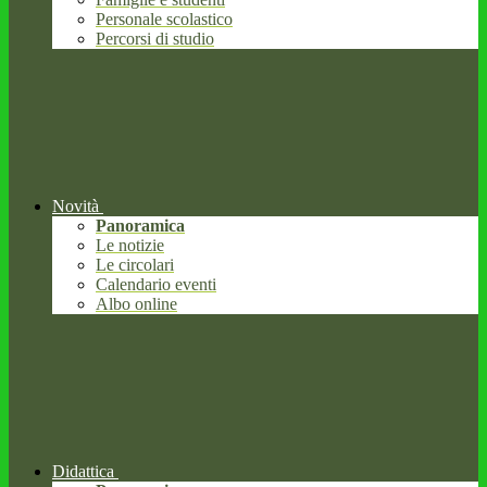
Personale scolastico
Percorsi di studio
Novità
Panoramica
Le notizie
Le circolari
Calendario eventi
Albo online
Didattica