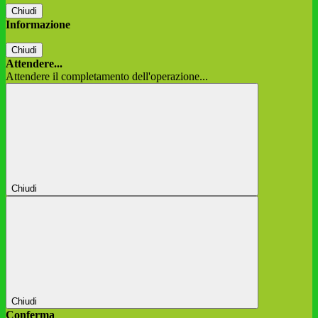
Chiudi
Informazione
Chiudi
Attendere...
Attendere il completamento dell'operazione...
Chiudi
Chiudi
Conferma