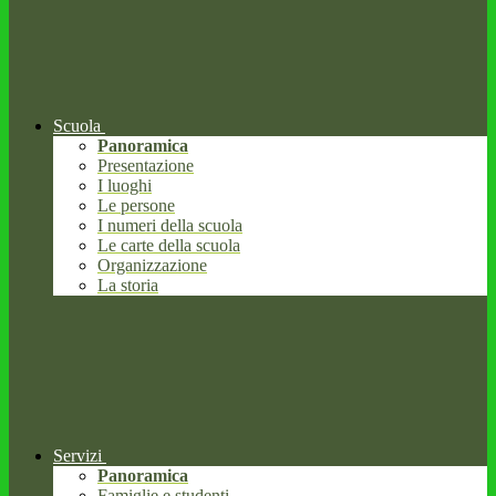
Scuola
Panoramica
Presentazione
I luoghi
Le persone
I numeri della scuola
Le carte della scuola
Organizzazione
La storia
Servizi
Panoramica
Famiglie e studenti