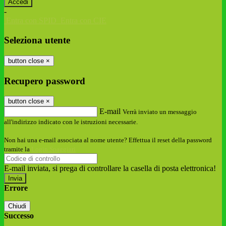
-
Entra con SPID
Entra con CIE
Seleziona utente
button close
×
Recupero password
button close
×
E-mail
Verrà inviato un messaggio
all'indirizzo indicato con le istruzioni necessarie.
Non hai una e-mail associata al nome utente? Effettua il reset della password
tramite la
Login Spaggiari
E-mail inviata, si prega di controllare la casella di posta elettronica!
Errore
Chiudi
Successo