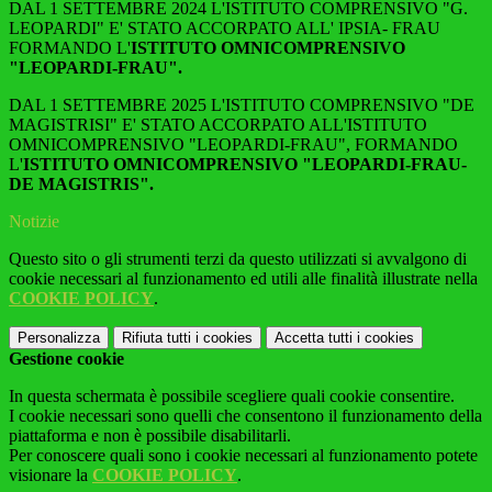
DAL 1 SETTEMBRE 2024 L'ISTITUTO COMPRENSIVO "G.
LEOPARDI" E' STATO ACCORPATO ALL' IPSIA- FRAU
FORMANDO L'
ISTITUTO OMNICOMPRENSIVO
"LEOPARDI-FRAU".
DAL 1 SETTEMBRE 2025 L'ISTITUTO COMPRENSIVO "DE
MAGISTRISI" E' STATO ACCORPATO ALL'ISTITUTO
OMNICOMPRENSIVO "LEOPARDI-FRAU", FORMANDO
L'
ISTITUTO OMNICOMPRENSIVO "LEOPARDI-FRAU-
DE MAGISTRIS".
Notizie
Questo sito o gli strumenti terzi da questo utilizzati si avvalgono di
cookie necessari al funzionamento ed utili alle finalità illustrate nella
COOKIE POLICY
.
Personalizza
Rifiuta tutti
i cookies
Accetta tutti
i cookies
Gestione cookie
In questa schermata è possibile scegliere quali cookie consentire.
I cookie necessari sono quelli che consentono il funzionamento della
piattaforma e non è possibile disabilitarli.
Per conoscere quali sono i cookie necessari al funzionamento potete
visionare la
COOKIE POLICY
.