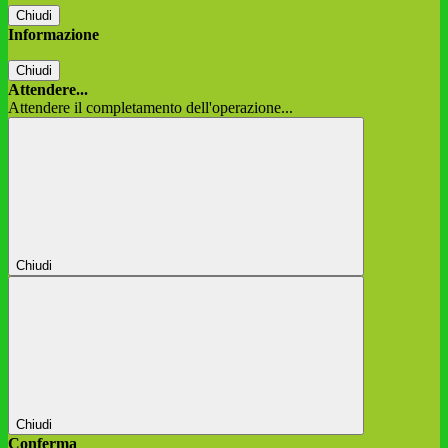
Chiudi
Informazione
Chiudi
Attendere...
Attendere il completamento dell'operazione...
Chiudi
Chiudi
Conferma