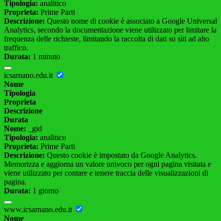
Tipologia:
analitico
Proprieta:
Prime Parti
Descrizione:
Questo nome di cookie è associato a Google Universal
Analytics, secondo la documentazione viene utilizzato per limitare la
frequenza delle richieste, limitando la raccolta di dati su siti ad alto
traffico.
Durata:
1 minuto
icsarnano.edu.it
Nome
Tipologia
Proprieta
Descrizione
Durata
Nome:
_gid
Tipologia:
analitico
Proprieta:
Prime Parti
Descrizione:
Questo cookie è impostato da Google Analytics.
Memorizza e aggiorna un valore univoco per ogni pagina visitata e
viene utilizzato per contare e tenere traccia delle visualizzazioni di
pagina.
Durata:
1 giorno
www.icsarnano.edu.it
Nome