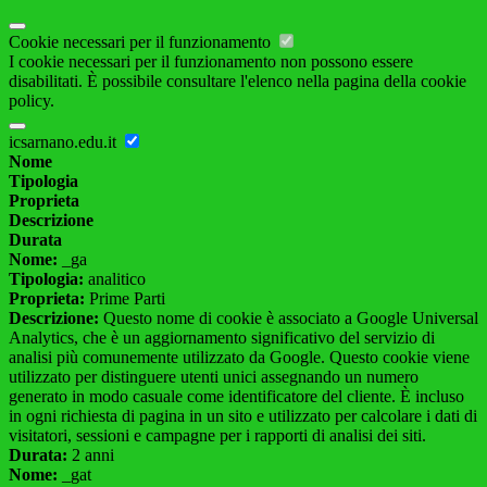
Cookie necessari per il funzionamento
I cookie necessari per il funzionamento non possono essere
disabilitati. È possibile consultare l'elenco nella pagina della cookie
policy.
icsarnano.edu.it
Nome
Tipologia
Proprieta
Descrizione
Durata
Nome:
_ga
Tipologia:
analitico
Proprieta:
Prime Parti
Descrizione:
Questo nome di cookie è associato a Google Universal
Analytics, che è un aggiornamento significativo del servizio di
analisi più comunemente utilizzato da Google. Questo cookie viene
utilizzato per distinguere utenti unici assegnando un numero
generato in modo casuale come identificatore del cliente. È incluso
in ogni richiesta di pagina in un sito e utilizzato per calcolare i dati di
visitatori, sessioni e campagne per i rapporti di analisi dei siti.
Durata:
2 anni
Nome:
_gat