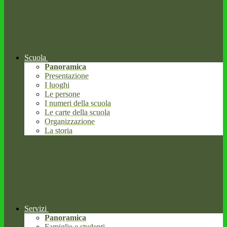
Scuola
Panoramica
Presentazione
I luoghi
Le persone
I numeri della scuola
Le carte della scuola
Organizzazione
La storia
Servizi
Panoramica
Famiglie e studenti