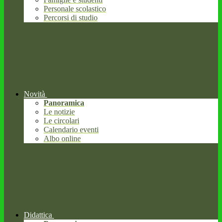
Personale scolastico
Percorsi di studio
Novità
Panoramica
Le notizie
Le circolari
Calendario eventi
Albo online
Didattica