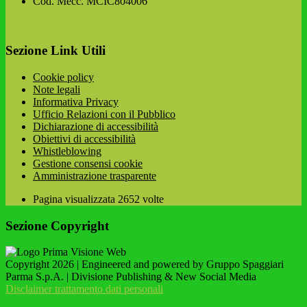
Cod. Mecc. MCIC804006
Sezione Link Utili
Cookie policy
Note legali
Informativa Privacy
Ufficio Relazioni con il Pubblico
Dichiarazione di accessibilità
Obiettivi di accessibilità
Whistleblowing
Gestione consensi cookie
Amministrazione trasparente
Pagina visualizzata
2652
volte
Sezione Copyright
Copyright 2026 | Engineered and powered by Gruppo Spaggiari
Parma S.p.A. | Divisione Publishing & New Social Media
Disclaimer trattamento dati personali