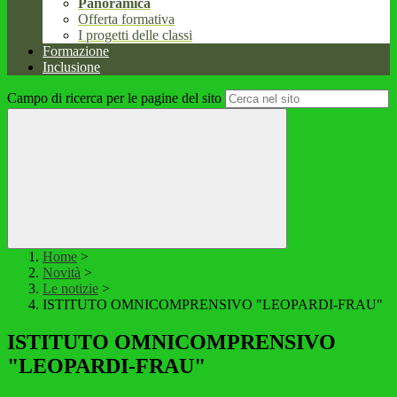
Panoramica
Offerta formativa
I progetti delle classi
Formazione
Inclusione
Campo di ricerca per le pagine del sito
Home
>
Novità
>
Le notizie
>
ISTITUTO OMNICOMPRENSIVO "LEOPARDI-FRAU"
ISTITUTO OMNICOMPRENSIVO
"LEOPARDI-FRAU"