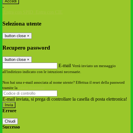
-
Entra con SPID
Entra con CIE
Seleziona utente
button close
×
Recupero password
button close
×
E-mail
Verrà inviato un messaggio
all'indirizzo indicato con le istruzioni necessarie.
Non hai una e-mail associata al nome utente? Effettua il reset della password
tramite la
Login Spaggiari
E-mail inviata, si prega di controllare la casella di posta elettronica!
Errore
Chiudi
Successo