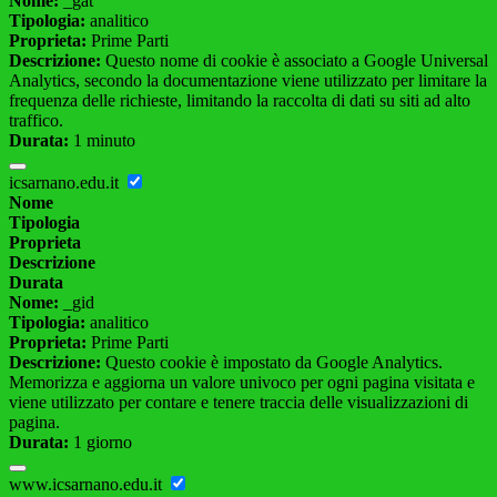
Nome:
_gat
Tipologia:
analitico
Proprieta:
Prime Parti
Descrizione:
Questo nome di cookie è associato a Google Universal
Analytics, secondo la documentazione viene utilizzato per limitare la
frequenza delle richieste, limitando la raccolta di dati su siti ad alto
traffico.
Durata:
1 minuto
icsarnano.edu.it
Nome
Tipologia
Proprieta
Descrizione
Durata
Nome:
_gid
Tipologia:
analitico
Proprieta:
Prime Parti
Descrizione:
Questo cookie è impostato da Google Analytics.
Memorizza e aggiorna un valore univoco per ogni pagina visitata e
viene utilizzato per contare e tenere traccia delle visualizzazioni di
pagina.
Durata:
1 giorno
www.icsarnano.edu.it