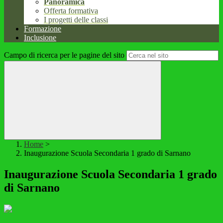
Panoramica
Offerta formativa
I progetti delle classi
Formazione
Inclusione
Campo di ricerca per le pagine del sito
Home
>
Inaugurazione Scuola Secondaria 1 grado di Sarnano
Inaugurazione Scuola Secondaria 1 grado
di Sarnano