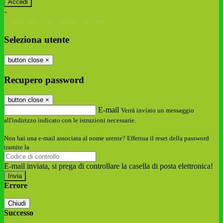
-
Entra con SPID
Entra con CIE
Seleziona utente
button close
×
Recupero password
button close
×
E-mail
Verrà inviato un messaggio
all'indirizzo indicato con le istruzioni necessarie.
Non hai una e-mail associata al nome utente? Effettua il reset della password
tramite la
Login Spaggiari
E-mail inviata, si prega di controllare la casella di posta elettronica!
Errore
Chiudi
Successo