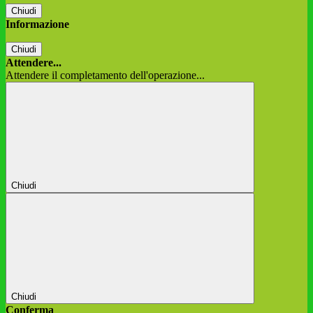
Chiudi
Informazione
Chiudi
Attendere...
Attendere il completamento dell'operazione...
Chiudi
Chiudi
Conferma