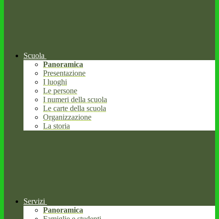
Scuola
Panoramica
Presentazione
I luoghi
Le persone
I numeri della scuola
Le carte della scuola
Organizzazione
La storia
Servizi
Panoramica
Famiglie e studenti