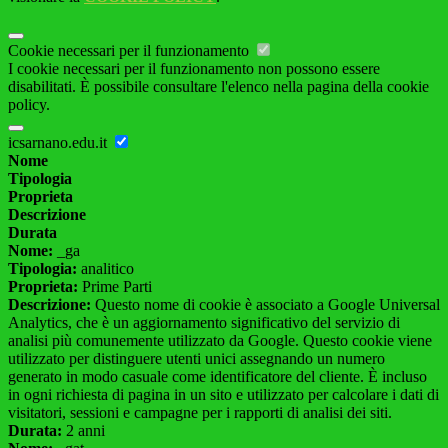
Cookie necessari per il funzionamento
I cookie necessari per il funzionamento non possono essere
disabilitati. È possibile consultare l'elenco nella pagina della cookie
policy.
icsarnano.edu.it
Nome
Tipologia
Proprieta
Descrizione
Durata
Nome:
_ga
Tipologia:
analitico
Proprieta:
Prime Parti
Descrizione:
Questo nome di cookie è associato a Google Universal
Analytics, che è un aggiornamento significativo del servizio di
analisi più comunemente utilizzato da Google. Questo cookie viene
utilizzato per distinguere utenti unici assegnando un numero
generato in modo casuale come identificatore del cliente. È incluso
in ogni richiesta di pagina in un sito e utilizzato per calcolare i dati di
visitatori, sessioni e campagne per i rapporti di analisi dei siti.
Durata:
2 anni