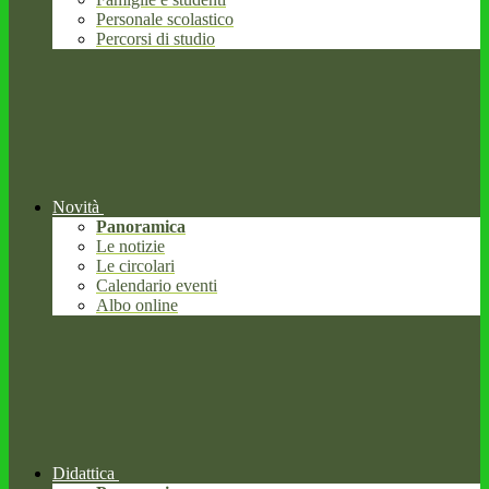
Personale scolastico
Percorsi di studio
Novità
Panoramica
Le notizie
Le circolari
Calendario eventi
Albo online
Didattica