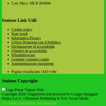
Cod. Mecc. MCIC804006
Sezione Link Utili
Cookie policy
Note legali
Informativa Privacy
Ufficio Relazioni con il Pubblico
Dichiarazione di accessibilità
Obiettivi di accessibilità
Whistleblowing
Gestione consensi cookie
Amministrazione trasparente
Pagina visualizzata
1443
volte
Sezione Copyright
Copyright 2026 | Engineered and powered by Gruppo Spaggiari
Parma S.p.A. | Divisione Publishing & New Social Media
Disclaimer trattamento dati personali