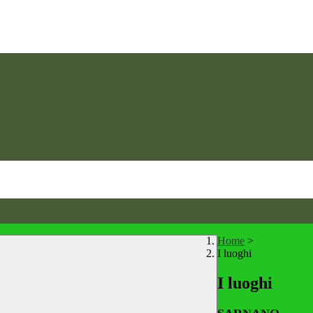
Home
>
I luoghi
I luoghi