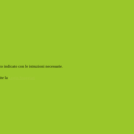
o indicato con le istruzioni necessarie.
ite la
Login Spaggiari