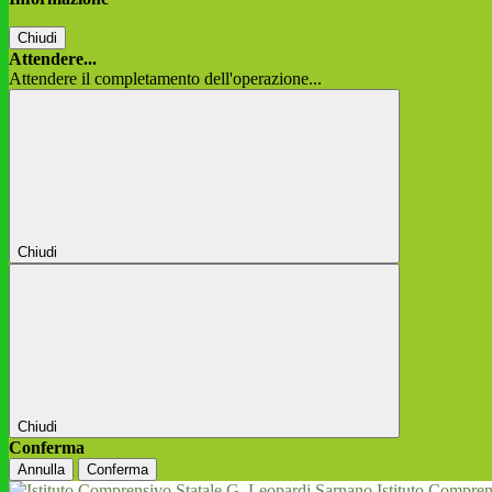
Chiudi
Attendere...
Attendere il completamento dell'operazione...
Chiudi
Chiudi
Conferma
Annulla
Conferma
Istituto Compren