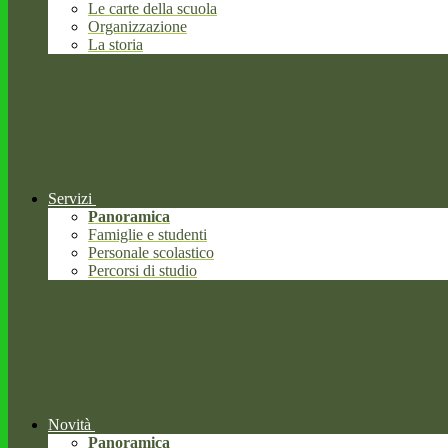
Le carte della scuola
Organizzazione
La storia
Servizi
Panoramica
Famiglie e studenti
Personale scolastico
Percorsi di studio
Novità
Panoramica