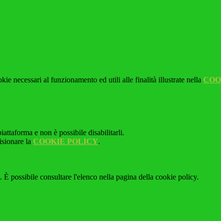
kie necessari al funzionamento ed utili alle finalità illustrate nella
COO
attaforma e non è possibile disabilitarli.
isionare la
COOKIE POLICY
.
 È possibile consultare l'elenco nella pagina della cookie policy.