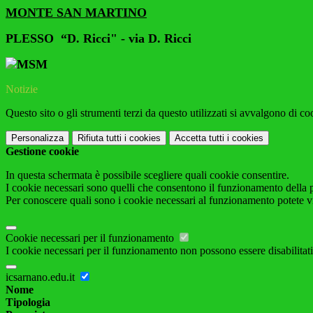
MONTE SAN MARTINO
PLESSO
“D. Ricci" - via D. Ricci
Notizie
Questo sito o gli strumenti terzi da questo utilizzati si avvalgono di coo
Personalizza
Rifiuta tutti
i cookies
Accetta tutti
i cookies
Gestione cookie
In questa schermata è possibile scegliere quali cookie consentire.
I cookie necessari sono quelli che consentono il funzionamento della pi
Per conoscere quali sono i cookie necessari al funzionamento potete v
Cookie necessari per il funzionamento
I cookie necessari per il funzionamento non possono essere disabilitati.
icsarnano.edu.it
Nome
Tipologia