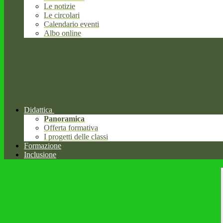
Le notizie
Le circolari
Calendario eventi
Albo online
Didattica
Panoramica
Offerta formativa
I progetti delle classi
Formazione
Inclusione