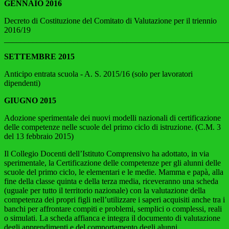
GENNAIO 2016
Decreto di Costituzione del Comitato di Valutazione per il triennio
2016/19
_______________________________________________________
SETTEMBRE 2015
Anticipo entrata scuola - A. S. 2015/16 (solo per lavoratori
dipendenti)
GIUGNO 2015
Adozione sperimentale dei nuovi modelli nazionali di certificazione
delle competenze nelle scuole del primo ciclo di istruzione. (C.M. 3
del 13 febbraio 2015)
Il Collegio Docenti dell’Istituto Comprensivo ha adottato, in via
sperimentale, la Certificazione delle competenze per gli alunni delle
scuole del primo ciclo, le elementari e le medie. Mamma e papà, alla
fine della classe quinta e della terza media, riceveranno una scheda
(uguale per tutto il territorio nazionale) con la valutazione della
competenza dei propri figli nell’utilizzare i saperi acquisiti anche tra i
banchi per affrontare compiti e problemi, semplici o complessi, reali
o simulati. La scheda affianca e integra il documento di valutazione
degli apprendimenti e del comportamento degli alunni.