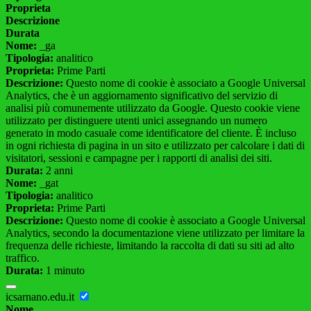
Proprieta
Descrizione
Durata
Nome:
_ga
Tipologia:
analitico
Proprieta:
Prime Parti
Descrizione:
Questo nome di cookie è associato a Google Universal
Analytics, che è un aggiornamento significativo del servizio di
analisi più comunemente utilizzato da Google. Questo cookie viene
utilizzato per distinguere utenti unici assegnando un numero
generato in modo casuale come identificatore del cliente. È incluso
in ogni richiesta di pagina in un sito e utilizzato per calcolare i dati di
visitatori, sessioni e campagne per i rapporti di analisi dei siti.
Durata:
2 anni
Nome:
_gat
Tipologia:
analitico
Proprieta:
Prime Parti
Descrizione:
Questo nome di cookie è associato a Google Universal
Analytics, secondo la documentazione viene utilizzato per limitare la
frequenza delle richieste, limitando la raccolta di dati su siti ad alto
traffico.
Durata:
1 minuto
icsarnano.edu.it
Nome