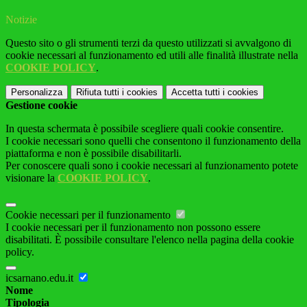
Notizie
Questo sito o gli strumenti terzi da questo utilizzati si avvalgono di
cookie necessari al funzionamento ed utili alle finalità illustrate nella
COOKIE POLICY
.
Personalizza
Rifiuta tutti
i cookies
Accetta tutti
i cookies
Gestione cookie
In questa schermata è possibile scegliere quali cookie consentire.
I cookie necessari sono quelli che consentono il funzionamento della
piattaforma e non è possibile disabilitarli.
Per conoscere quali sono i cookie necessari al funzionamento potete
visionare la
COOKIE POLICY
.
Cookie necessari per il funzionamento
I cookie necessari per il funzionamento non possono essere
disabilitati. È possibile consultare l'elenco nella pagina della cookie
policy.
icsarnano.edu.it
Nome
Tipologia