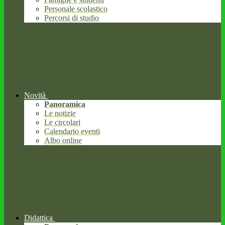
Personale scolastico
Percorsi di studio
Novità
Panoramica
Le notizie
Le circolari
Calendario eventi
Albo online
Didattica