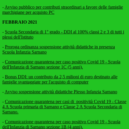
-
Avviso pubblico per contributi straordinari a favore delle famiglie
marchigiane per acquisto PC
FEBBRAIO 2021
-
Scuola Secondaria di 1° grado - DDI al 100% classi 2 e 3 di tutti i
plessi dell'Istituto
-
Proroga ordinanza sospensione attività didattiche in presenza
Scuola Infanzia Sarnano
-
Comunicazione quarantena per caso positivo Covid 19 - Scuola
dell'Infanzia di Sarnano sezione 1C (5 anni).
-
Bonus DDI: un contributo da 2,5 milioni di euro destinato alle
famiglie svantaggiate per l'acquisto di computer
-
Avviso sospensione attività didattiche Plesso Infanzia Sarnano
-
Comunicazione quarantena per casi di positività Covid 19 - Classe
4 A Scuola primaria di Sarnano e Classe 2 A Scuola Secondaria di
Sarnano.
-
Comunicazione quarantena per caso positivo Covid 19 - Scuola
dell'Infanzia di Sarnano sezione 1B (4 anni).