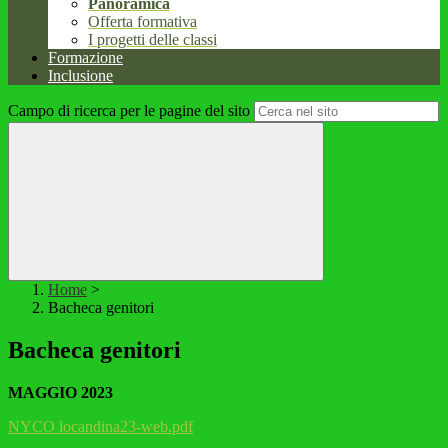
Panoramica
Offerta formativa
I progetti delle classi
Formazione
Inclusione
Campo di ricerca per le pagine del sito
Home
>
Bacheca genitori
Bacheca genitori
MAGGIO 2023
NYCO locandina23-web.pdf