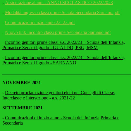
-
Assicurazione alunni - ANNO SCOLASTICO 2022/2023
-
Modalità ingresso classi prime Scuola Secondaria Sarnano.pdf
-
Comunicazioni inizio anno 22_23.pdf
-
Nuovo link Incontro classi prime Secondaria Sarnano.pdf
-
Incontro genitori prime classi a.s. 2022/23 – Scuola dell’Infanzia,
Primaria e Sec. di I grado - GUALDO, PSG, MSM
-
Incontro genitori prime classi a.s. 2022/23 – Scuola dell’Infanzia,
Primaria e Sec. di I grado - SARNANO
_______________________________________________________
NOVEMBRE 2021
-
Decreto proclamazione genitori eletti nei Consigli di Classe,
Interclasse e Intersezione - a.s. 2021-22
SETTEMBRE 2021
-
Comunicazioni di inizio anno - Scuola dell'Infanzia,Primaria e
Secondaria