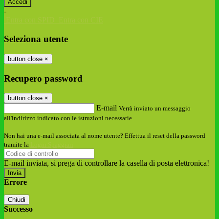
-
Entra con SPID
Entra con CIE
Seleziona utente
button close
×
Recupero password
button close
×
E-mail
Verrà inviato un messaggio
all'indirizzo indicato con le istruzioni necessarie.
Non hai una e-mail associata al nome utente? Effettua il reset della password
tramite la
Login Spaggiari
E-mail inviata, si prega di controllare la casella di posta elettronica!
Errore
Chiudi
Successo