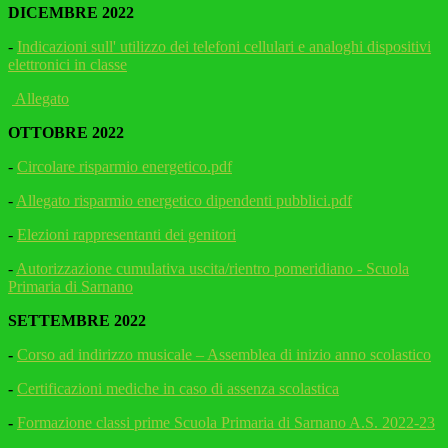
DICEMBRE 2022
-
Indicazioni sull' utilizzo dei telefoni cellulari e analoghi dispositivi
elettronici in classe
Allegato
OTTOBRE 2022
-
Circolare risparmio energetico.pdf
-
Allegato risparmio energetico dipendenti pubblici.pdf
-
Elezioni rappresentanti dei genitori
-
Autorizzazione cumulativa uscita/rientro pomeridiano - Scuola
Primaria di Sarnano
SETTEMBRE 2022
-
Corso ad indirizzo musicale – Assemblea di inizio anno scolastico
-
Certificazioni mediche in caso di assenza scolastica
-
Formazione classi prime Scuola Primaria di Sarnano A.S. 2022-23