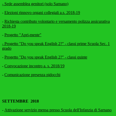
- Sede assemblea genitori (solo Sarnano)
-
Elezioni rinnovo organi collegiali a.s. 2018-19
-
Richiesta contributo volontario e versamento polizza assicurativa
2018-19
-
Progetto "Apri-mente"
- Progetto "Do you speak English 2?" - classi prime Scuola Sec. 1
grado
-
Progetto "Do you speak English 2?" - classi quinte
-
Convocazione incontro a. s. 2018/19
-
Comunicazione presenza pidocchi
SETTEMBRE 2018
-
Attivazione servizio mensa presso Scuola dell'Infanzia di Sarnano