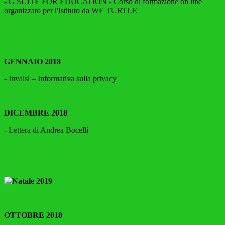
-
G SUITE FOR EDUCATION - Corso di formazione on line
organizzato per l'Istituto da WE TURTLE
_______________________________________________________
GENNAIO 2018
- Invalsi – Informativa sulla privacy
DICEMBRE 2018
- Lettera di Andrea Bocelli
OTTOBRE 2018