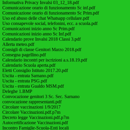
Informativa Privacy Invalsi 03_12_18.pdf
Comunicazione orario di funzionamento Sc inf.pdf
Comunicazione orario di funzionamento Sc Prim.pdf
Uso ed abuso delle chat Whatsapp cellulare.pdf
Uso consapevole social, telefonini, ecc. a scuola.pdf
Comunicazioni inizio anno Sc Prim.pdf
Comunicazioni inizio anno Sc Inf.pdf
Calendario prove Invalsi 2018 Classi 3.pdf
Allerta meteo.pdf
Consigli di classe Genitori Marzo 2018.pdf
Consegna pagellino.pdf
Calendario incontri per iscrizioni a.s.18.19.pdf
Calendario Scuola aperta.pdf
Eletti Consiglio Istituto 2017.20.pdf
Uscita - entrata Sarnano.pdf
Uscita - entrata PSG.pdf
Uscita - entrata Gualdo MSM.pdf
Deleghe 1.BMP
Convocazione genitori 3 Sc. Sec. Sarnano
convocazione rappresentanti.pdf
Circolare vaccinazioni 1/9/2017
Circolare Vaccinazioni.pdf.p7m
Decreto legge Vaccinazioni.pdf.p7m
Autocertificazione Vaccinazioni.pdf
Incontro Famiglie-Scuola-Enti locali