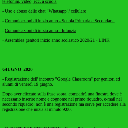
telefonini, video, ecc. a scuola
-
Uso e abuso delle chat "Whatsapp"/ cellulare
-
Comunicazioni di inizio anno - Scuola Primaria e Secondaria
-
Comunicazioni di inizio anno - Infanzia
-
Assemblea genitori inizio anno scolastico 2020/21 - LINK
GIUGNO
2020
-
Registrazione dell' incontro "Google Classroom" per genitori ed
alunni di venerdì 19 giugno.
Dopo aver cliccato sulla frase sopra, comparirà una finestra dove è
necessario inserire nome e cognome nel primo riquadro, e-mail nel
secondo riquadro: non è una registrazione ma serve per accedere alla
registrazione che inizia al minuto 9:00.