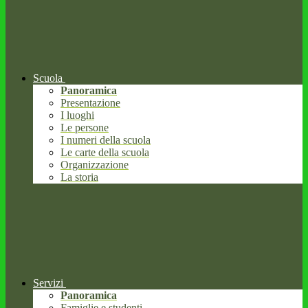
Scuola
Panoramica
Presentazione
I luoghi
Le persone
I numeri della scuola
Le carte della scuola
Organizzazione
La storia
Servizi
Panoramica
Famiglie e studenti