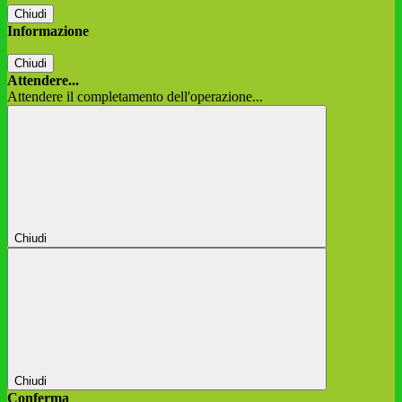
Chiudi
Informazione
Chiudi
Attendere...
Attendere il completamento dell'operazione...
Chiudi
Chiudi
Conferma