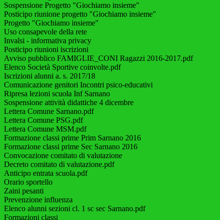
Sospensione Progetto "Giochiamo insieme"
Posticipo riunione progetto "Giochiamo insieme"
Progetto "Giochiamo insieme"
Uso consapevole della rete
Invalsi - informativa privacy
Posticipo riunioni iscrizioni
Avviso pubblico FAMIGLIE_CONI Ragazzi 2016-2017.pdf
Elenco Società Sportive coinvolte.pdf
Iscrizioni alunni a. s. 2017/18
Comunicazione genitori Incontri psico-educativi
Ripresa lezioni scuola Inf Sarnano
Sospensione attività didattiche 4 dicembre
Lettera Comune Sarnano.pdf
Lettera Comune PSG.pdf
Lettera Comune MSM.pdf
Formazione classi prime Prim Sarnano 2016
Formazione classi prime Sec Sarnano 2016
Convocazione comitato di valutazione
Decreto comitato di valutazione.pdf
Anticipo entrata scuola.pdf
Orario sportello
Zaini pesanti
Prevenzione influenza
Elenco alunni sezioni cl. 1 sc sec Sarnano.pdf
Formazioni classi