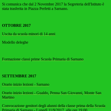
Si comunica che dal 2 Novembre 2017 la Segreteria dell'Istituto è
stata trasferita in Piazza Perfetti a Sarnano.
OTTOBRE 2017
Uscita da scuola minori di 14 anni
Modello deleghe
Formazione classi prime Scuola Primaria di Sarnano
SETTEMBRE 2017
Orario inizio lezioni - Sarnano
Orario inizio lezioni - Gualdo, Penna San Giovanni, Monte San
Martino
Convocazione genitori degli alunni della classe prima della Scuola
Primaria di Sarnano
- Lunedì 11/9/2017 alle ore 19.00