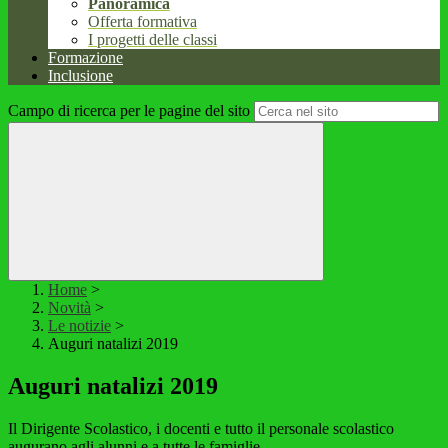
Panoramica
Offerta formativa
I progetti delle classi
Formazione
Inclusione
Campo di ricerca per le pagine del sito
Home
>
Novità
>
Le notizie
>
Auguri natalizi 2019
Auguri natalizi 2019
Il Dirigente Scolastico, i docenti e tutto il personale scolastico
augurano agli alunni e a tutte le famiglie