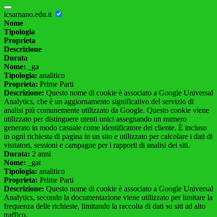
icsarnano.edu.it
Nome
Tipologia
Proprieta
Descrizione
Durata
Nome:
_ga
Tipologia:
analitico
Proprieta:
Prime Parti
Descrizione:
Questo nome di cookie è associato a Google Universal
Analytics, che è un aggiornamento significativo del servizio di
analisi più comunemente utilizzato da Google. Questo cookie viene
utilizzato per distinguere utenti unici assegnando un numero
generato in modo casuale come identificatore del cliente. È incluso
in ogni richiesta di pagina in un sito e utilizzato per calcolare i dati di
visitatori, sessioni e campagne per i rapporti di analisi dei siti.
Durata:
2 anni
Nome:
_gat
Tipologia:
analitico
Proprieta:
Prime Parti
Descrizione:
Questo nome di cookie è associato a Google Universal
Analytics, secondo la documentazione viene utilizzato per limitare la
frequenza delle richieste, limitando la raccolta di dati su siti ad alto
traffico.