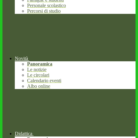
Personale scolastico
Percorsi di studio
Novità
Panoramica
Le notizie
Le circolari
Calendario eventi
Albo online
Didattica