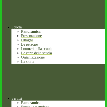
Scuola
Panoramica
Presentazione
I luoghi
Le persone
I numeri della scuola
Le carte della scuola
Organizzazione
La storia
Servizi
Panoramica
Famiglie e studenti