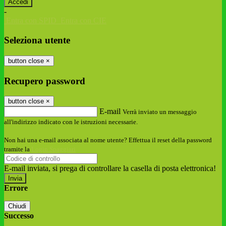
-
Entra con SPID
Entra con CIE
Seleziona utente
button close
×
Recupero password
button close
×
E-mail
Verrà inviato un messaggio
all'indirizzo indicato con le istruzioni necessarie.
Non hai una e-mail associata al nome utente? Effettua il reset della password
tramite la
Login Spaggiari
E-mail inviata, si prega di controllare la casella di posta elettronica!
Errore
Chiudi
Successo