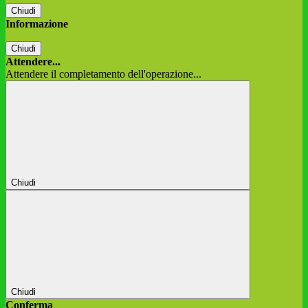
Chiudi
Informazione
Chiudi
Attendere...
Attendere il completamento dell'operazione...
Chiudi
Chiudi
Conferma