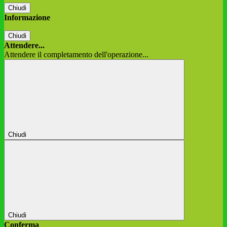
Chiudi
Informazione
Chiudi
Attendere...
Attendere il completamento dell'operazione...
Chiudi
Chiudi
Conferma