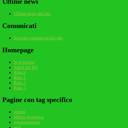
Ultime news
Ultime news del sito
Comunicati
Sezione comunicati del sito
Homepage
In evidenza
Saluti del DS
Riga 0
Riga 1
Riga 2
Riga 3
Pagine con tag specifico
istituto
offerta formativa
organigramma
ptof