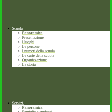
Scuola
Panoramica
Presentazione
I luoghi
Le persone
I numeri della scuola
Le carte della scuola
Organizzazione
La storia
Servizi
Panoramica
Famiglie e studenti