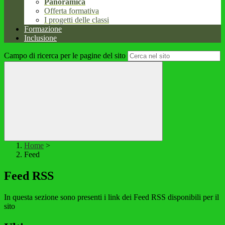
Panoramica
Offerta formativa
I progetti delle classi
Formazione
Inclusione
Campo di ricerca per le pagine del sito
Home
>
Feed
Feed RSS
In questa sezione sono presenti i link dei Feed RSS disponibili per il
sito