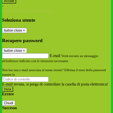
-
Entra con SPID
Entra con CIE
Seleziona utente
button close
×
Recupero password
button close
×
E-mail
Verrà inviato un messaggio
all'indirizzo indicato con le istruzioni necessarie.
Non hai una e-mail associata al nome utente? Effettua il reset della password
tramite la
Login Spaggiari
E-mail inviata, si prega di controllare la casella di posta elettronica!
Errore
Chiudi
Successo