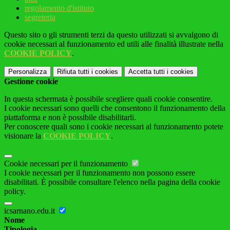
regolamento d'istituto
segreteria
Questo sito o gli strumenti terzi da questo utilizzati si avvalgono di
cookie necessari al funzionamento ed utili alle finalità illustrate nella
COOKIE POLICY
.
Personalizza
Rifiuta tutti
i cookies
Accetta tutti
i cookies
Gestione cookie
In questa schermata è possibile scegliere quali cookie consentire.
I cookie necessari sono quelli che consentono il funzionamento della
piattaforma e non è possibile disabilitarli.
Per conoscere quali sono i cookie necessari al funzionamento potete
visionare la
COOKIE POLICY
.
Cookie necessari per il funzionamento
I cookie necessari per il funzionamento non possono essere
disabilitati. È possibile consultare l'elenco nella pagina della cookie
policy.
icsarnano.edu.it
Nome
Tipologia