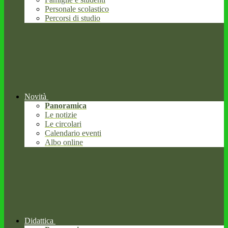
Personale scolastico
Percorsi di studio
Novità
Panoramica
Le notizie
Le circolari
Calendario eventi
Albo online
Didattica