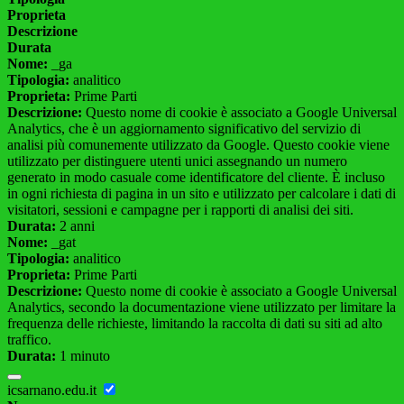
Proprieta
Descrizione
Durata
Nome:
_ga
Tipologia:
analitico
Proprieta:
Prime Parti
Descrizione:
Questo nome di cookie è associato a Google Universal
Analytics, che è un aggiornamento significativo del servizio di
analisi più comunemente utilizzato da Google. Questo cookie viene
utilizzato per distinguere utenti unici assegnando un numero
generato in modo casuale come identificatore del cliente. È incluso
in ogni richiesta di pagina in un sito e utilizzato per calcolare i dati di
visitatori, sessioni e campagne per i rapporti di analisi dei siti.
Durata:
2 anni
Nome:
_gat
Tipologia:
analitico
Proprieta:
Prime Parti
Descrizione:
Questo nome di cookie è associato a Google Universal
Analytics, secondo la documentazione viene utilizzato per limitare la
frequenza delle richieste, limitando la raccolta di dati su siti ad alto
traffico.
Durata:
1 minuto
icsarnano.edu.it